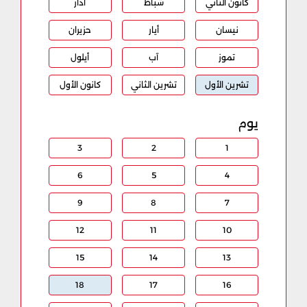
كانون الثاني
شباط
آذار
نيسان
أيار
حزيران
تموز
آب
أيلول
تشرين الأول
تشرين الثاني
كانون الأول
يوم
3
2
1
6
5
4
9
8
7
12
11
10
15
14
13
18
17
16