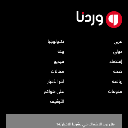
عربي
تكنولوجيا
دولي
بيئة
إقتصاد
فيديو
صحة
مقالات
رياضة
آخر الأخبار
منوعات
على هواكم
الأرشيف
هل تريد الاشتراك في نشرتنا الاخباريّة؟