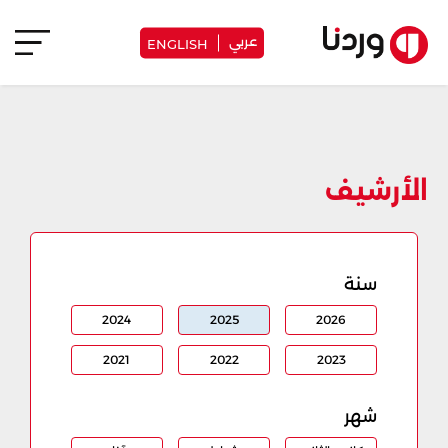
عربي
ENGLISH
الأرشيف
سنة
2024
2025
2026
2021
2022
2023
شهر