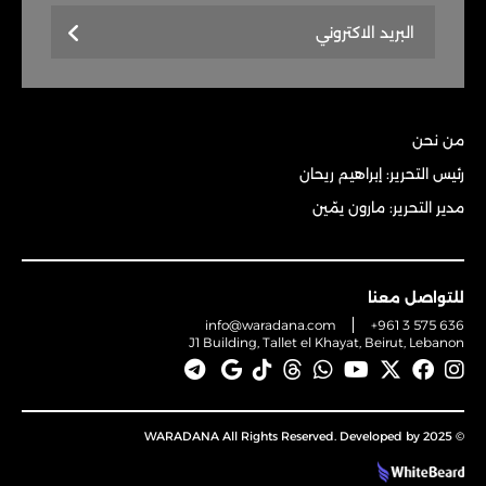
من نحن
رئيس التحرير: إبراهيم ريحان
مدير التحرير: مارون يمّين
للتواصل معنا
info@waradana.com
+961 3 575 636
J1 Building, Tallet el Khayat, Beirut, Lebanon
© 2025 WARADANA All Rights Reserved. Developed by