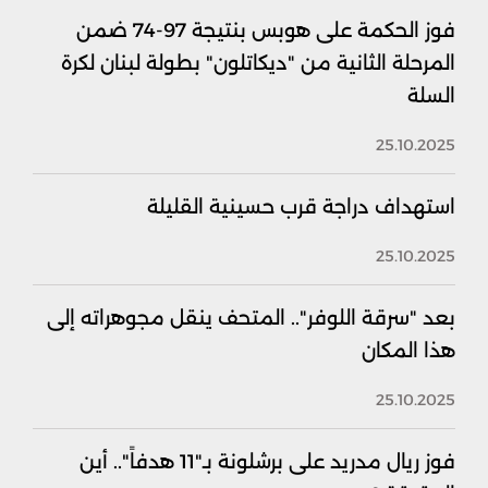
فوز الحكمة على هوبس بنتيجة 97-74 ضمن
المرحلة الثانية من "ديكاتلون" بطولة لبنان لكرة
السلة
25.10.2025
استهداف دراجة قرب حسينية القليلة
25.10.2025
بعد "سرقة اللوفر".. المتحف ينقل مجوهراته إلى
هذا المكان
25.10.2025
فوز ريال مدريد على برشلونة بـ"11 هدفاً".. أين