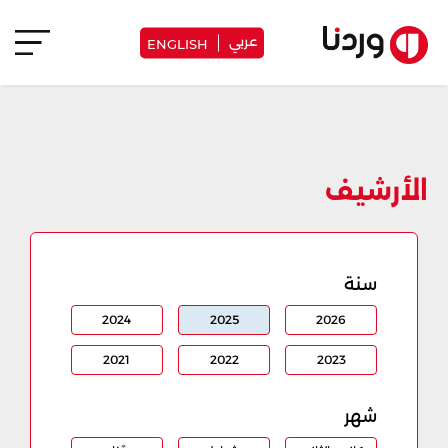
عربي
ENGLISH
الأرشيف
سنة
2024
2025
2026
2021
2022
2023
شهر