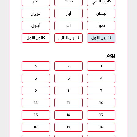
كانون الثاني
شباط
آذار
نيسان
أيار
حزيران
تموز
آب
أيلول
تشرين الأول
تشرين الثاني
كانون الأول
يوم
3
2
1
6
5
4
9
8
7
12
11
10
15
14
13
18
17
16