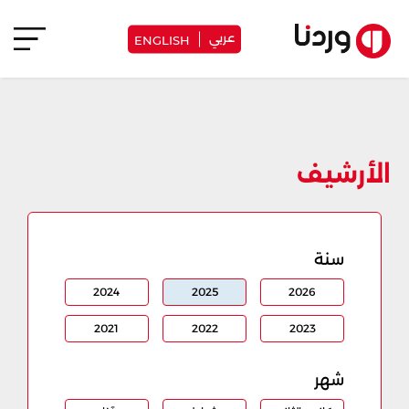
عربي
ENGLISH
الأرشيف
سنة
2024
2025
2026
2021
2022
2023
شهر