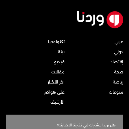
عربي
تكنولوجيا
دولي
بيئة
إقتصاد
فيديو
صحة
مقالات
رياضة
آخر الأخبار
منوعات
على هواكم
الأرشيف
هل تريد الاشتراك في نشرتنا الاخباريّة؟