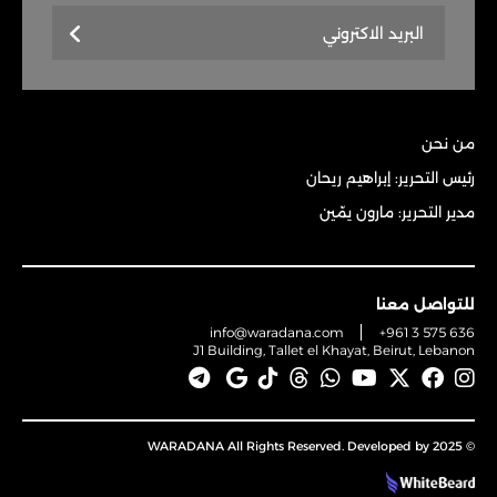
من نحن
رئيس التحرير: إبراهيم ريحان
مدير التحرير: مارون يمّين
للتواصل معنا
info@waradana.com
+961 3 575 636
J1 Building, Tallet el Khayat, Beirut, Lebanon
© 2025 WARADANA All Rights Reserved. Developed by