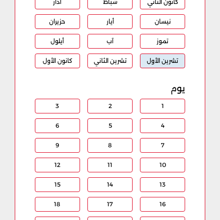
كانون الثاني
شباط
آذار
نيسان
أيار
حزيران
تموز
آب
أيلول
تشرين الأول
تشرين الثاني
كانون الأول
يوم
3
2
1
6
5
4
9
8
7
12
11
10
15
14
13
18
17
16