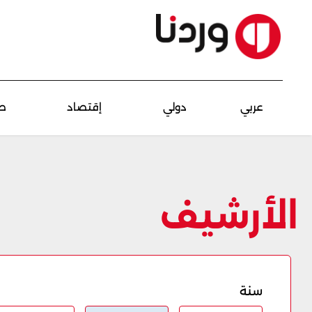
عربي
دولي
إقتصاد
ص
الأرشيف
سنة