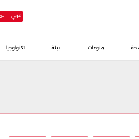
عربي
SH
حة
منوعات
بيئة
تكنولوجيا