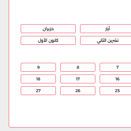
أيار
حزيران
تشرين الثاني
كانون الأول
9
8
7
18
17
16
27
26
25