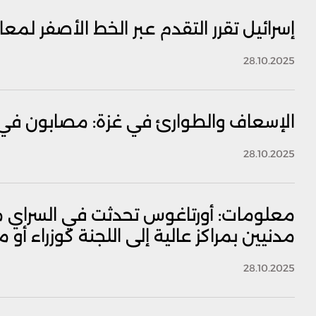
إسرائيل تقرر التقدم عبر الخط الأصفر ل
28.10.2025
الإسعاف والطوارئ في غزة: مصابون ف
28.10.2025
معلومات: أورتاغوس تحدثت في السراي م
مدنيين بمراكز عالية إلى اللجنة كوزراء أو
28.10.2025