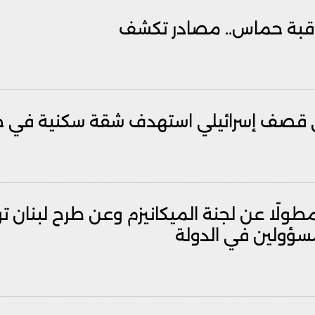
معاقبة حماس.. مصادر تكشف
ي قصف إسرائيلي استهدف شقة سكنية في ح
طولًا عن لجنة الميكانيزم وعن طرح لبنان
 مسؤولين في الدولة