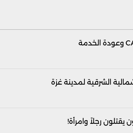
شمالية الشرقية لمدينة غزة
قتلون رجلاً وامرأة!