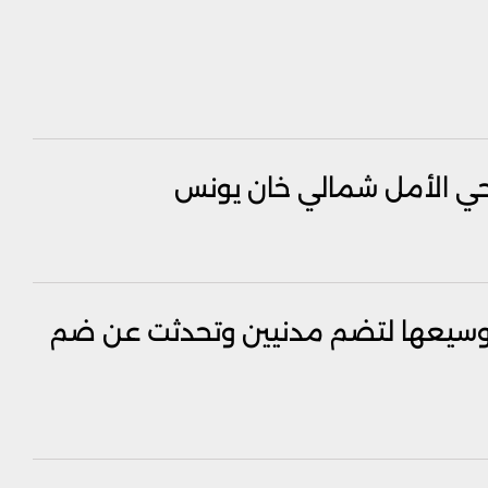
ي الأمل شمالي خان يونس
 توسيعها لتضم مدنيين وتحدثت عن ضم