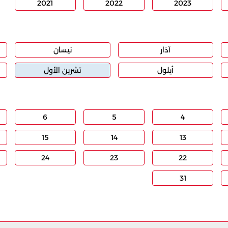
2021
2022
2023
آذار
نيسان
أيلول
تشرين الأول
6
5
4
15
14
13
24
23
22
31