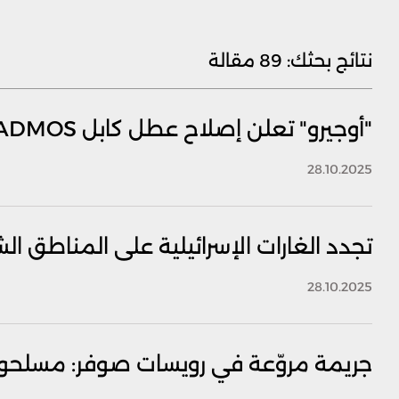
نتائج بحثك:
89 مقالة
"أوجيرو" تعلن إصلاح عطل كابل CADMOS وعودة الخدمة
28.10.2025
تجدد الغارات الإسرائيلية على المناطق ال
28.10.2025
جريمة مروّعة في رويسات صوفر: مسلحون ي