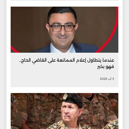
عندما يتطاول إعلام الممانعة على القاضي الحاج..
فهو بخير
3 آب 2026