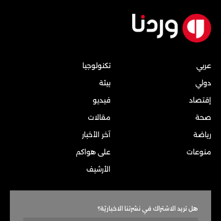
عربي
تكنولوجيا
دولي
بيئة
إقتصاد
فيديو
صحة
مقالات
رياضة
آخر الأخبار
منوعات
على هواكم
الأرشيف
هل تريد الاشتراك في نشرتنا الاخباريّة؟