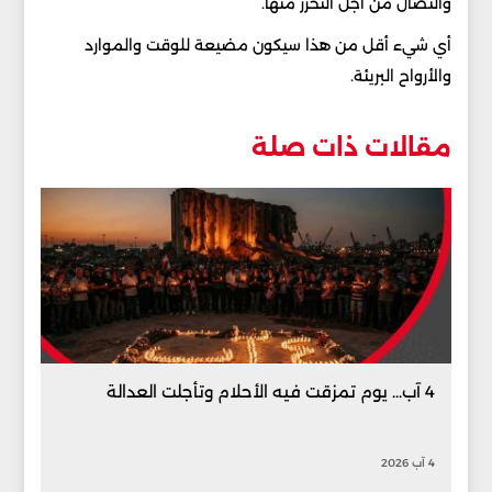
والنضال من أجل التحرر منها.
أي شيء أقل من هذا سيكون مضيعة للوقت والموارد
والأرواح البريئة.
مقالات ذات صلة
4 آب... يوم تمزقت فيه الأحلام وتأجلت العدالة
4 آب 2026