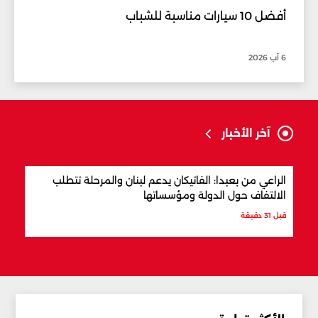
أفضل 10 سيارات مناسبة للشباب
6 آب 2026
آخر الأخبار
الراعي من بعبدا: الفاتيكان يدعم لبنان والمرحلة تتطلب
ترام
الالتفاف حول الدولة ومؤسساتها
قبل س
قبل 31 دقيقة