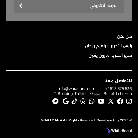
من نحن
رئيس التحرير: إبراهيم ريحان
مدير التحرير: مارون يمّين
للتواصل معنا
info@waradana.com
+961 3 575 636
J1 Building, Tallet el Khayat, Beirut, Lebanon
© 2025 WARADANA All Rights Reserved. Developed by