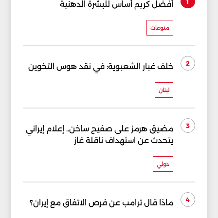
1
أفضل كريم أساس للبشرة الدهنية
منوعات
2
خلف غبار الشعبوية: في نقد هوس التخوين
لبنان
3
مضيق هرمز على صفيح ساخن.. إعلام إيراني
يتحدث عن استهداف ناقلة غاز
دولي
4
ماذا قال ترامب عن فرص الاتفاق مع إيران؟