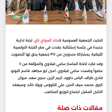
انتخبت الجمعية العمومية ل
اتحاد المواي تاي،
لجنة ادارية
جديدة في جلسة إستثنائية عقدت في مقر اللجنة الاولمبية
اللبنانية، بمشاركة مندوبين من ٣٥ جمعية يحق لها التصويت.
وقد فازت لائحة الماستر سامي قبلاوي والمؤلفة من ١١
عضواً وضمت: سامي قبلاوي، امين ابو مجاهد، قاسم النونو،
فادي طراف، الياس داوود، كريم الزين، سيرج سعد، مروان
كيروز، محمد سيف الدين، علي الناووس، ورولا خالد. وسيعقد
الاثنين المقبل اجتماع لتوزيع المناصب.
مقالات ذات صلة