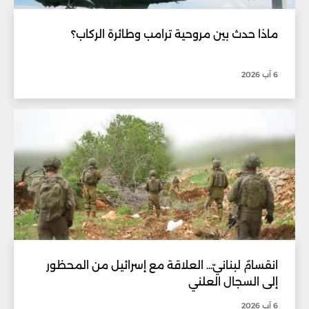
ماذا حدث بين مروحية ترامب وطائرة الركاب؟
6 آب 2026
انقسامٌ لبنانيّ... العلاقة مع إسرائيل من المحظور
إلى السجال العلني
6 آب 2026