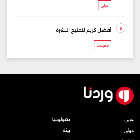
دولي
5
أفضل كريم لتفتيح البشرة
منوعات
عربي
تكنولوجيا
دولي
بيئة