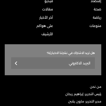
إقتصاد
فيديو
صحة
مقالات
رياضة
آخر الأخبار
منوعات
على هواكم
الأرشيف
هل تريد الاشتراك في نشرتنا الاخباريّة؟
من نحن
رئيس التحرير: إبراهيم ريحان
مدير التحرير: مارون يمّين