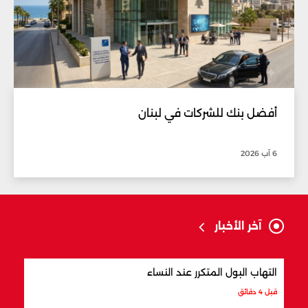
أفضل بنك للشركات في لبنان
6 آب 2026
آخر الأخبار
التهاب البول المتكرر عند النساء
هل ت
قبل 4 دقائق
قبل 27 دقيقة