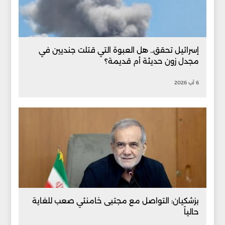
إسرائيل تحقق.. هل العبوة التي قتلت جنديين في
مجدل زون حديثة أم قديمة؟
6 آب 2026
بزشكيان: التواصل مع مجتبى خامنئي صعب للغاية
حالياً