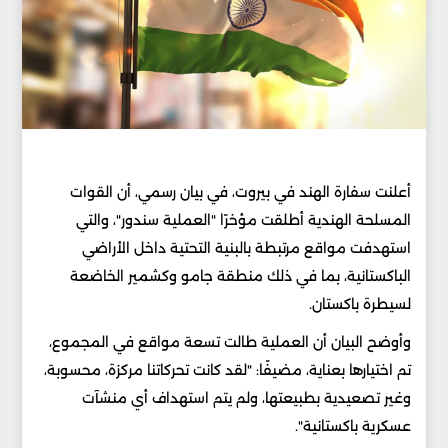
أعلنت سفارة الهند في بيروت، في بيان رسمي، أن القوات
المسلحة الهندية أطلقت مؤخرًا "العملية سندور"، والتي
استهدفت مواقع مرتبطة بالبنية التحتية داخل الأراضي
الباكستانية، بما في ذلك منطقة جامو وكشمير الخاضعة
لسيطرة باكستان.
وأوضح البيان أن العملية طالت تسعة مواقع في المجموع،
تم اختيارها بعناية، مضيفًا: "لقد كانت تحركاتنا مركزة، محسوبة،
وغير تصعيدية بطبيعتها، ولم يتم استهداف أي منشآت
عسكرية باكستانية".