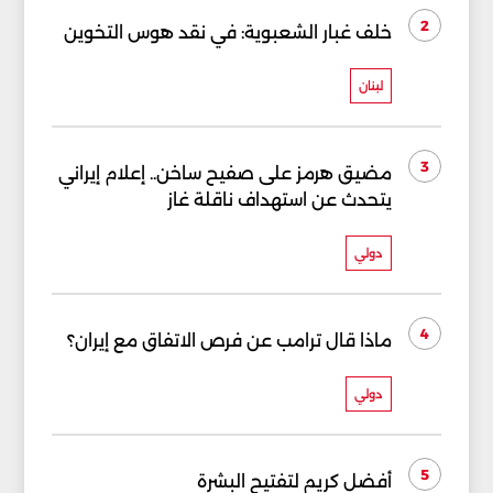
2
خلف غبار الشعبوية: في نقد هوس التخوين
لبنان
3
مضيق هرمز على صفيح ساخن.. إعلام إيراني
يتحدث عن استهداف ناقلة غاز
دولي
4
ماذا قال ترامب عن فرص الاتفاق مع إيران؟
دولي
5
أفضل كريم لتفتيح البشرة