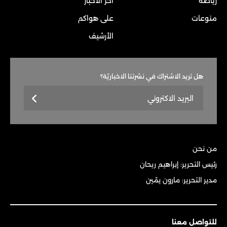
رياضة
آخر الأخبار
منوعات
على هواكم
الأرشيف
هل تريد الاشتراك في نشرتنا الاخباريّة؟
من نحن
رئيس التحرير: إبراهيم ريحان
مدير التحرير: مارون يمّين
للتواصل معنا