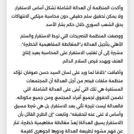
وأكدت المنظمة أن العدالة الشاملة تشكل أساس الاستقرار،
ولا يمكن تحقيق سلم حقيقي دون محاسبة مرتكبي الانتهاكات
بحق الشعب السوري خلال حكم بشار الأسد.
ووصفت المنظمة التصريحات التي تربط الاستقرار والسلم
الأهلي بتأجيل العدالة بـ"المغالطة المفاهيمية الخطيرة"،
مشيرة إلى أن تغليب الاستقرار على المحاسبة يعيد إنتاج
العنف ويهدد فرص السلام الدائم.
وأضافت "خلافا لما ورد على لسان السيد حسن صوفان، تؤكد
منظمة ملفات قيصر من أجل العدالة أن المجتمعات
المستقرة هي تلك التي تُبنى على العدالة الشاملة، التي
تضمن الحقوق لجميع أفراد المجتمع، ومن جميع مكوناته.
فالعدالة ليست نتيجة تأتي بعد الاستقرار، بل هي شرط مسبق
وأساس لا غنى عنه لتحقيقه"، وتابعت "إن الطرح القائل بأن
(الاستقرار يسبق العدالة) يُعدّ مغالطة مفاهيمية خطيرة، تنمّ
عن فهم مشوه لطبيعة العدالة ودورها الجوهري كقيمة