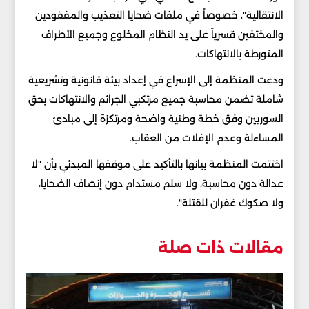
الانتقالية"، خصوصاً في ملفات ضحايا التعذيب والمفقودين
والمختفين قسرياً على يد النظام المخلوع وجميع الأطراف
المتورطة بالانتهاكات.
ودعت المنظمة إلى الإسراع في إعداد بيئة قانونية وتشريعية
شاملة تضمن محاسبة جميع مرتكبي الجرائم والانتهاكات بحق
السوريين وفق خطة وطنية واضحة ومرتكزة إلى مبادئ
المساءلة وعدم الإفلات من العقاب.
اختتمت المنظمة بيانها بالتأكيد على موقفها المبدئي بأن "لا
عدالة دون محاسبة، ولا سلم مستدام دون إنصاف الضحايا،
ولا صكوك غفران للقتلة".
مقالات ذات صلة