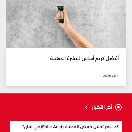
أفضل كريم أساس للبشرة الدهنية
4 آب 2026
آخر الأخبار
كم سعر تحليل حمض الفوليك (Folic Acid) في لبنان؟
كيف 