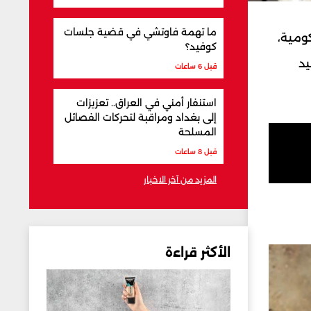
ما تهمة فاوتشي في قضية جلسات
أيلول 2025، في السرايا الحكومية،
كوفيد؟
يد
قبل 6 ساعات
استنفار أمني في العراق.. تعزيزات
إلى بغداد ومراقبة لتحركات الفصائل
المسلحة
قبل 8 ساعات
المزيد من آخر الاخبار
الأكثر قراءة