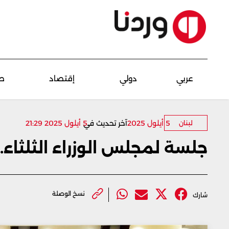
عربي
دولي
إقتصاد
ص
5 أيلول 2025
5 أيلول 2025 21:29
آخر تحديث في
لبنان
جلسة لمجلس الوزراء الثلثاء.
نسخ الوصلة
شارك