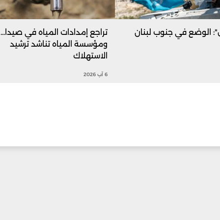
ل": الوضع في جنوب لبنان
تراجع إمدادات المياه في صيدا...
ومؤسسة المياه تناشد ترشيد
الاستهلاك
6 آب 2026