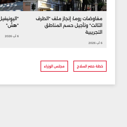
مفاوضات روما: إنجاز ملف "الطرف
"اليونيفي
الثالث" وتأجيل حسم المناطق
"هشّ"
التجريبية
6 آب 2026
6 آب 2026
خطة حصر السلاح
مجلس الوزراء