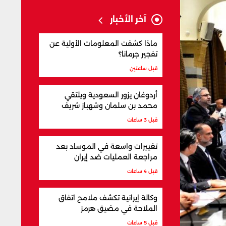
آخر الأخبار
ماذا كشفت المعلومات الأولية عن
تفجير جرمانا؟
قبل ساعتين
أردوغان يزور السعودية ويلتقي
محمد بن سلمان وشهباز شريف
قبل 3 ساعات
تغييرات واسعة في الموساد بعد
مراجعة العمليات ضد إيران
قبل 4 ساعات
وكالة إيرانية تكشف ملامح اتفاق
الملاحة في مضيق هرمز
قبل 5 ساعات