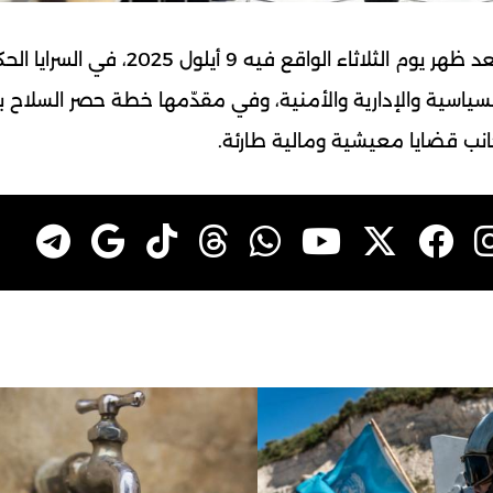
يعقد مجلس الوزراء جلسة عند الساعة الثالثة من بعد ظهر يوم ‏الثلاثاء الواقع فيه 9 
ياسية والإدارية والأمنية، ‏وفي مقدّمها خطة حصر السلاح ب
 جانب قضايا معيشية ومالية طارئة.‏