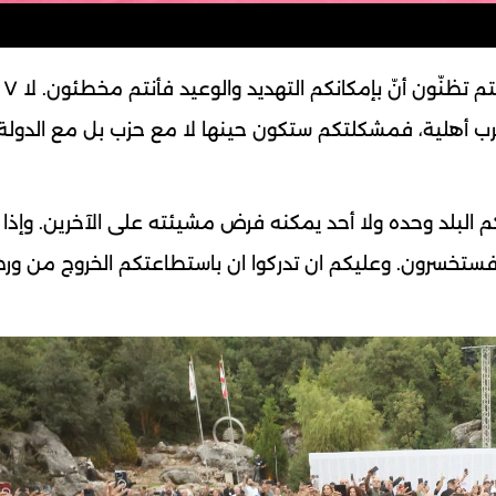
وتابع ج
حرب أهلية، فمشكلتكم ستكون حينها لا مع حزب بل مع الدولة
م البلد وحده ولا أحد يمكنه فرض مشيئته على الآخرين. وإذا 
 فستخسرون. وعليكم ان تدركوا ان باستطاعتكم الخروج من ور