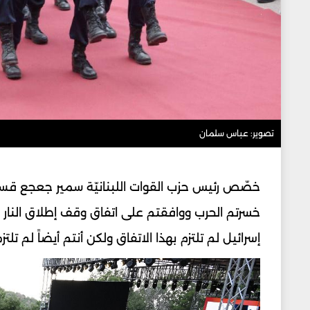
تصوير: عباس سلمان
خصّص رئيس حزب القوات اللبنانيّة سمير جعجع قسما
خسرتم الحرب ووافقتم على اتفاق وقف إطلاق النار م
إسرائيل لم تلتزم بهذا الاتفاق ولكن أنتم أيضاً لم تلت