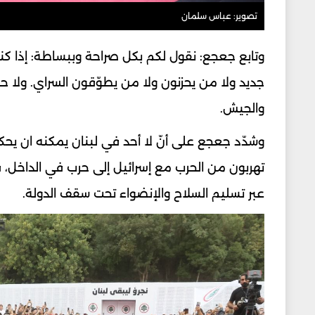
تصوير: عباس سلمان
جديد ولا من يحزنون ولا من يطوّقون السراي. ولا 
والجيش.
وشدّد جعجع على أنّ لا أحد في لبنان يمكنه ان يحك
تهربون من الحرب مع إسرائيل إلى حرب في الداخل،
عبر تسليم السلاح والإنضواء تحت سقف الدولة.