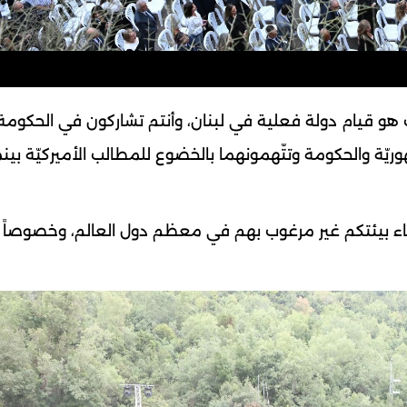
 هو قيام دولة فعلية في لبنان، وأنتم تشاركون في الحكومة
وريّة والحكومة وتتّهمونهما بالخضوع للمطالب الأميركيّة بينم
ناء بيئتكم غير مرغوب بهم في معظم دول العالم، وخصوصاً