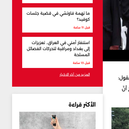
ما تهمة فاوتشي في قضية جلسات
كوفيد؟
قبل 11 ساعة
استنفار أمني في العراق.. تعزيزات
إلى بغداد ومراقبة لتحركات الفصائل
المسلحة
قبل 13 ساعة
المزيد من آخر الاخبار
قول:
أنّ
الأكثر قراءة