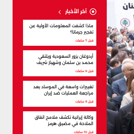
آخر الأخبار
ماذا كشفت المعلومات الأولية عن
تفجير جرمانا؟
قبل 7 ساعات
أردوغان يزور السعودية ويلتقي
محمد بن سلمان وشهباز شريف
قبل 8 ساعات
تغييرات واسعة في الموساد بعد
مراجعة العمليات ضد إيران
قبل 9 ساعات
وكالة إيرانية تكشف ملامح اتفاق
الملاحة في مضيق هرمز
قبل 10 ساعات