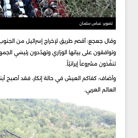
تصوير: عباس سلمان
وقال جعجع: أقصر طريق لإخراج إسرائيل من الجنوب
وتوافقون على بيانها الوزاري وتهدّدون رئيسَي الجمه
تنفّذون مشروعاً إيرانيّاً.
وأضاف: كفاكم العيش في حالة إنكار، فقد أصبح أب
العالم العربي.