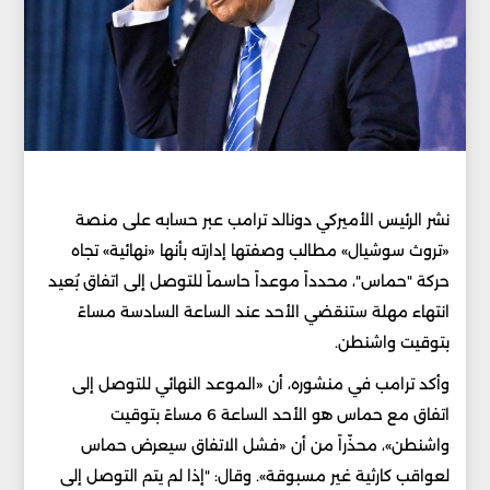
نشر الرئيس الأميركي دونالد ترامب عبر حسابه على منصة
«تروث سوشيال» مطالب وصفتها إدارته بأنها «نهائية» تجاه
حركة "حماس"، محدداً موعداً حاسماً للتوصل إلى اتفاق بُعيد
انتهاء مهلة ستنقضي الأحد عند الساعة السادسة مساءً
بتوقيت واشنطن.
وأكد ترامب في منشوره، أن «الموعد النهائي للتوصل إلى
اتفاق مع حماس هو الأحد الساعة 6 مساءً بتوقيت
واشنطن»، محذّراً من أن «فشل الاتفاق سيعرض حماس
لعواقب كارثية غير مسبوقة». وقال: "إذا لم يتم التوصل إلى