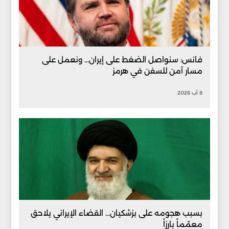
فانس: سنواصل الضغط على إيران... ونعمل على
مسار آمن للسفن في هرمز
8 آب 2026
بسبب هجومه على بزشكيان... القضاء الإيراني يلاحق
معمّماً بارزاً