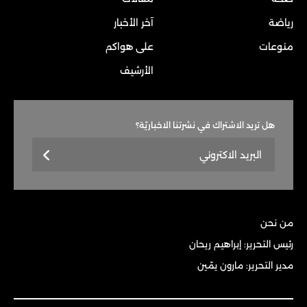
رياضة
آخر الأخبار
منوعات
على هواكم
الأرشيف
هل تريد الاشتراك في نشرتنا الاخباريّة؟
من نحن
رئيس التحرير: إبراهيم ريحان
مدير التحرير: مارون يمّين