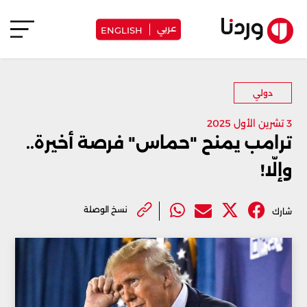
عربي
ENGLISH
دولي
3 تشرين الأول 2025
ترامب يمنح "حماس" فرصة أخيرة..
وإلّا!
نسخ الوصلة
شارك