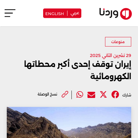
عربي
ENGLISH
منوعات
29 تشرين الثاني 2025
إيران توقف إحدى أكبر محطاتها
الكهرومائية
نسخ الوصلة
شارك