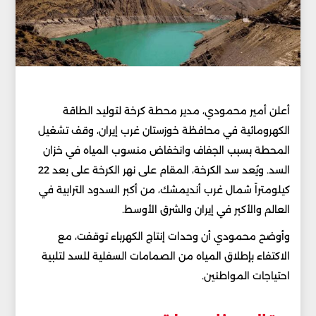
أعلن أمير محمودي، مدير محطة كرخة لتوليد الطاقة
الكهرومائية في محافظة خوزستان غرب إيران، وقف تشغيل
المحطة بسبب الجفاف وانخفاض منسوب المياه في خزان
السد. ويُعد سد الكرخة، المقام على نهر الكرخة على بعد 22
كيلومتراً شمال غرب أنديمشك، من أكبر السدود الترابية في
العالم والأكبر في إيران والشرق الأوسط.
وأوضح محمودي أن وحدات إنتاج الكهرباء توقفت، مع
الاكتفاء بإطلاق المياه من الصمامات السفلية للسد لتلبية
احتياجات المواطنين.