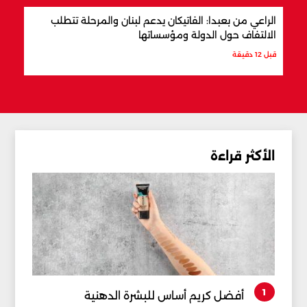
الراعي من بعبدا: الفاتيكان يدعم لبنان والمرحلة تتطلب
ترام
الالتفاف حول الدولة ومؤسساتها
قبل س
قبل 12 دقيقة
الأكثر قراءة
1
أفضل كريم أساس للبشرة الدهنية