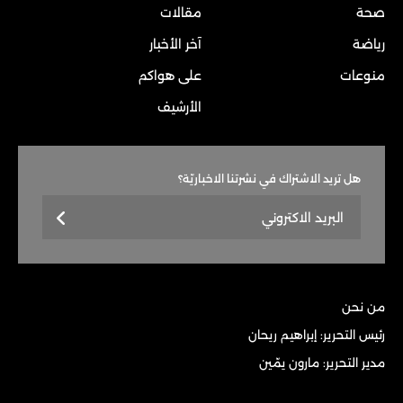
صحة
مقالات
رياضة
آخر الأخبار
منوعات
على هواكم
الأرشيف
هل تريد الاشتراك في نشرتنا الاخباريّة؟
من نحن
رئيس التحرير: إبراهيم ريحان
مدير التحرير: مارون يمّين