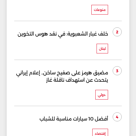
منوعات
2
خلف غبار الشعبوية: في نقد هوس التخوين
لبنان
3
مضيق هرمز على صفيح ساخن.. إعلام إيراني
يتحدث عن استهداف ناقلة غاز
دولي
4
أفضل 10 سيارات مناسبة للشباب
إقتصاد