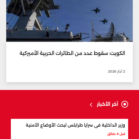
الكويت: سقوط عدد من الطائرات الحربية الأميركية
2 آذار 2026
آخر الأخبار
وزير الداخلية في سرايا طرابلس لبحث الأوضاع الأمنية
بسبب
معمّم
قبل 8 دقائق