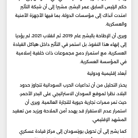
حكم الرئيس السابق عمر البشير، مشيرا إلى أن شبكة التأثير
امتدت آنذاك إلى مؤسسات الدولة، بما فيها الأجهزة الأمنية
والعسكرية.
ويرى أن الإطاحة بالبشير عام 2019، ثم انقلاب 2021، لم يؤديا
إلى إنهاء هذا النفوذ، بل استمر في التأثير داخل هياكل القيادة
العسكرية، مع استمرار دمج مجموعات ذات خلفية إسلامية
في المؤسسة العسكرية.
أبعاد إقليمية ودولية
يحذر التحليل من أن تداعيات الحرب السودانية تتجاوز حدود
البلاد، نظرا لموقع السودان الاستراتيجي على البحر الأحمر،
حيث تمر ممرات تجارية حيوية للتجارة العالمية. ويرى أن
استمرار عدم الاستقرار قد يهدد أمن الملاحة ويزيد من تعقيد
المشهد الإقليمي.
كما يشير إلى أن تحويل بورتسودان إلى مركز قيادة عسكري