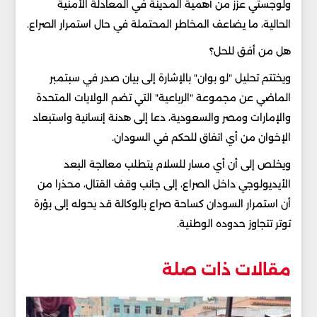
ولوجستي عزز من أهمية المدينة في المعادلة الأمنية
الحالية، ما يضاعف المخاطر المحتملة في حال استمرار الصراع.
هل من أفق للحل؟
ويختتم تحليل "لو بوان" بالإشارة إلى بيان صدر في سبتمبر
الماضي عن مجموعة "الرباعية" التي تضم الولايات المتحدة
والإمارات ومصر والسعودية، دعا إلى هدنة إنسانية واستبعاد
الإخوان من أي اتفاق للحكم في السودان.
ويخلص إلى أن أي مسار للسلام يتطلب معالجة البعد
الأيديولوجي داخل الصراع، إلى جانب وقف القتال، محذرا من
أن استمرار السودان كساحة صراع بالوكالة قد يحوله إلى بؤرة
توتر تتجاوز حدوده الوطنية.
مقالات ذات صلة