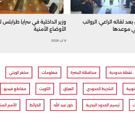
 بعد لقائه الراعي: الرواتب
وزير الداخلية في سرايا طرابلس 
ي موعدها
الأوضاع الأمنية
8 آب 2026
نقطة حدودية
محافظة البصرة
معلومات
مخفر كويتي
وبية
الشريط الحدودي
العراق
الكويت
مقاطع فيديو
ت
ترسيم الحدود البحرية
خور عبد الله
الخرائط
الأمم المت