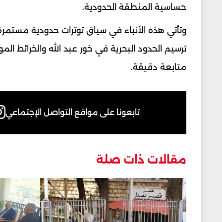
حساسية المنطقة الحدودية.
وتأتي هذه الأنباء في سياق توترات حدودية مستمرة 
ترسيم الحدود البحرية في خور عبد الله والخرائط ا
متابعة دقيقة.
تابعونا على مواقع التواصل الإجتماعي
مقالات ذات صلة