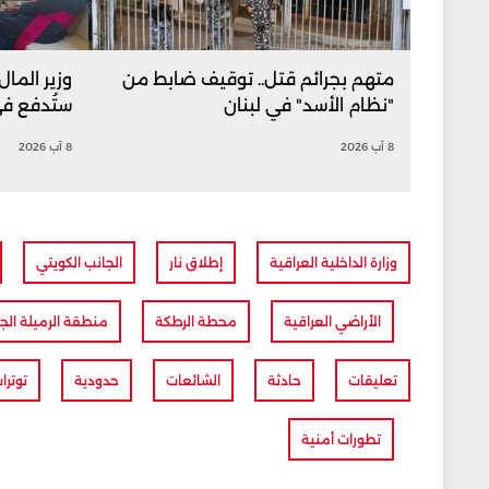
متهم بجرائم قتل.. توقيف ضابط من
وزير المال
"نظام الأسد" في لبنان
ستُدفع ف
8 آب 2026
8 آب 2026
وزارة الداخلية العراقية
إطلاق نار
الجانب الكويتي
الأراضي العراقية
محطة الرطكة
منطقة الرميلة الجن
تعليقات
حادثة
الشائعات
حدودية
توترا
تطورات أمنية