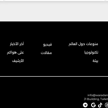
منوعات حول العالم
آخر الأخبار
فيديو
تكنولوجيا
على هواكم
مقالات
بيئة
الأرشيف
info@warada
J1 Building, Talle