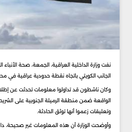
نفت وزارة الداخلية العراقية، الجمعة، صحة الأنباء
الجانب الكويتي باتجاه نقطة حدودية عراقية في مح
وكان ناشطون قد تداولوا معلومات تحدثت عن إطلاق
الواقعة ضمن منطقة الرميلة الجنوبية على الشريط
وتعليقات زعموا أنها توثق الحادثة.
وأوضحت الوزارة أن هذه المعلومات غير صحيحة، داع