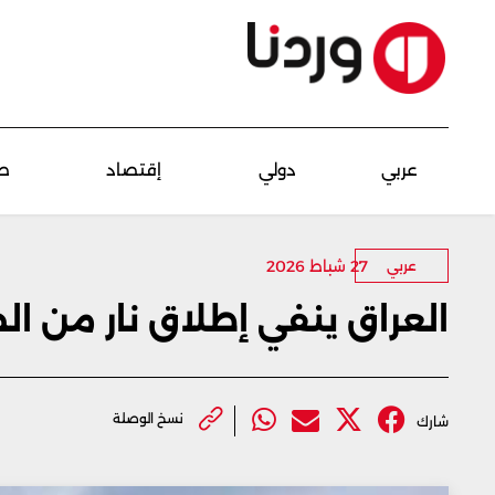
عربي
دولي
إقتصاد
ص
27 شباط 2026
عربي
العراق ينفي إطلاق نار من ال
نسخ الوصلة
شارك