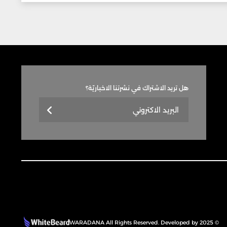
هل تريد الاشتراك في نشرتنا الاخباريّة؟
© 2025 WARADANA All Rights Reserved. Developed by