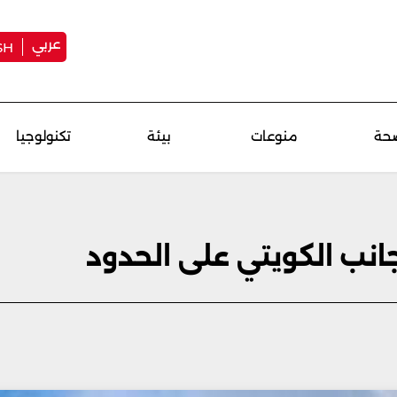
عربي
SH
حة
منوعات
بيئة
تكنولوجيا
جانب الكويتي على الحدود