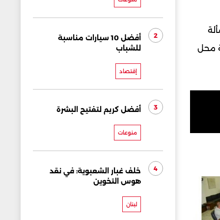
ألة
2
أفضل 10 سيارات مناسبة
ة محل
للشباب
إقتصاد
3
أفضل كريم لتفتيح البشرة
منوعات
4
خلف غبار الشعبوية: في نقد
هوس التخوين
لبنان