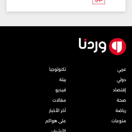
عربي
تكنولوجيا
دولي
بيئة
إقتصاد
فيديو
صحة
مقالات
رياضة
آخر الأخبار
منوعات
على هواكم
الأرشيف