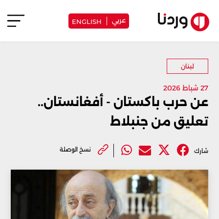
عربي
ENGLISH
لبنان
27 شباط 2026
عن حرب باكستان - أفغانستان..
تعليق من جنبلاط
نسخ الوصلة
شارك