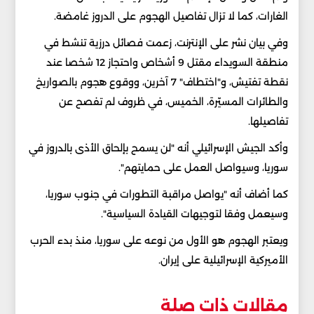
الغارات، كما لا تزال تفاصيل الهجوم على الدروز غامضة.
وفي بيان نشر على الإنترنت، زعمت فصائل درزية تنشط في
منطقة السويداء مقتل 9 أشخاص واحتجاز 12 شخصا عند
نقطة تفتيش، و"اختطاف" 7 آخرين، ووقوع هجوم بالصواريخ
والطائرات المسيّرة، الخميس، في ظروف لم تفصح عن
تفاصيلها.
وأكد الجيش الإسرائيلي أنه "لن يسمح بإلحاق الأذى بالدروز في
سوريا، وسيواصل العمل على حمايتهم".
كما أضاف أنه "يواصل مراقبة التطورات في جنوب سوريا،
وسيعمل وفقا لتوجيهات القيادة السياسية".
ويعتبر الهجوم هو الأول من نوعه على سوريا، منذ بدء الحرب
الأميركية الإسرائيلية على إيران.
مقالات ذات صلة