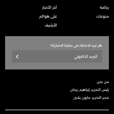
رياضة
آخر الأخبار
منوعات
على هواكم
الأرشيف
هل تريد الاشتراك في نشرتنا الاخباريّة؟
من نحن
رئيس التحرير: إبراهيم ريحان
مدير التحرير: مارون يمّين