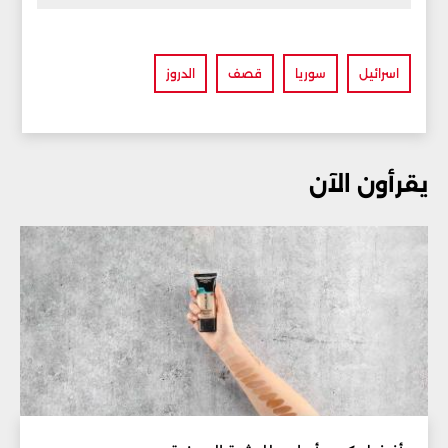
اسرائيل
سوريا
قصف
الدروز
يقرأون الآن