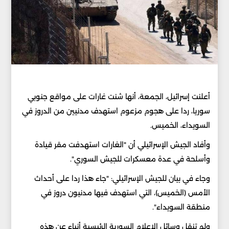
أعلنت إسرائيل، الجمعة، أنها شنت غارات على مواقع جنوبي
سوريا، ردا على هجوم مزعوم استهدف مدنيين من الدروز في
السويداء، الخميس.
وأفاد الجيش الإسرائيلي أن "الغارات استهدفت مقر قيادة
وأسلحة في عدة معسكرات للجيش السوري".
وجاء في بيان للجيش الإسرائيلي: "جاء هذا ردا على أحداث
الأمس (الخميس)، التي استهدف فيها مدنيون دروز في
منطقة السويداء".
ولم تنقل وسائل الإعلام السورية الرئيسية أنباء عن هذه