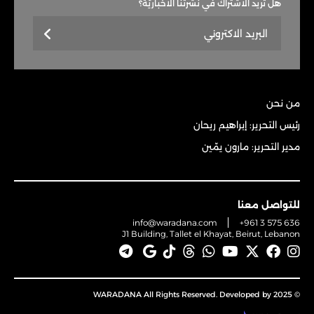
هل تريد الاشتراك في نشرتنا الاخباريّة؟
من نحن
رئيس التحرير: إبراهيم ريحان
مدير التحرير: مارون يمّين
للتواصل معنا
info@waradana.com
+961 3 575 636
J1 Building, Tallet el Khayat, Beirut, Lebanon
© 2025 WARADANA All Rights Reserved. Developed by