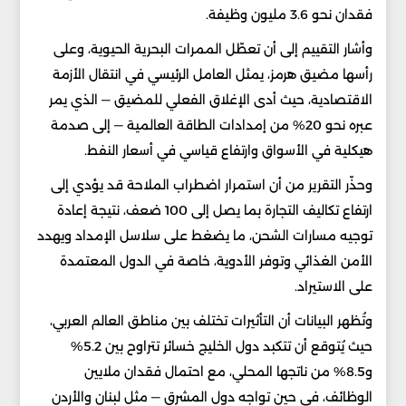
فقدان نحو 3.6 مليون وظيفة.
وأشار التقييم إلى أن تعطّل الممرات البحرية الحيوية، وعلى
رأسها مضيق هرمز، يمثل العامل الرئيسي في انتقال الأزمة
الاقتصادية، حيث أدى الإغلاق الفعلي للمضيق — الذي يمر
عبره نحو 20% من إمدادات الطاقة العالمية — إلى صدمة
هيكلية في الأسواق وارتفاع قياسي في أسعار النفط.
وحذّر التقرير من أن استمرار اضطراب الملاحة قد يؤدي إلى
ارتفاع تكاليف التجارة بما يصل إلى 100 ضعف، نتيجة إعادة
توجيه مسارات الشحن، ما يضغط على سلاسل الإمداد ويهدد
الأمن الغذائي وتوفر الأدوية، خاصة في الدول المعتمدة
على الاستيراد.
وتُظهر البيانات أن التأثيرات تختلف بين مناطق العالم العربي،
حيث يُتوقع أن تتكبد دول الخليج خسائر تتراوح بين 5.2%
و8.5% من ناتجها المحلي، مع احتمال فقدان ملايين
الوظائف، في حين تواجه دول المشرق — مثل لبنان والأردن