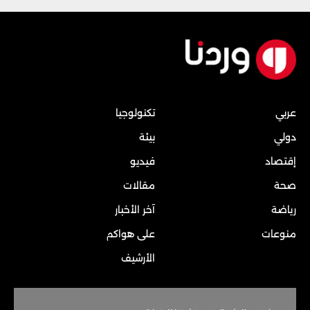
عربي
تكنولوجيا
دولي
بيئة
إقتصاد
فيديو
صحة
مقالات
رياضة
آخر الأخبار
منوعات
على هواكم
الأرشيف