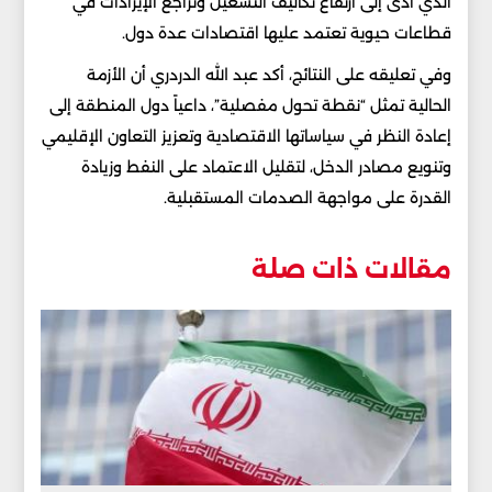
الذي أدى إلى ارتفاع تكاليف التشغيل وتراجع الإيرادات في
قطاعات حيوية تعتمد عليها اقتصادات عدة دول.
وفي تعليقه على النتائج، أكد عبد الله الدردري أن الأزمة
الحالية تمثل “نقطة تحول مفصلية”، داعياً دول المنطقة إلى
إعادة النظر في سياساتها الاقتصادية وتعزيز التعاون الإقليمي
وتنويع مصادر الدخل، لتقليل الاعتماد على النفط وزيادة
القدرة على مواجهة الصدمات المستقبلية.
مقالات ذات صلة