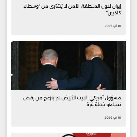
إيران لدول المنطقة: الأمن لا يُشترى من "وسطاء
كاذبين"
10 آب 2026
مسؤول أميركي: البيت الأبيض لم ينزعج من رفض
نتنياهو خطة غزة
10 آب 2026