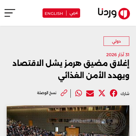
عربي
ENGLISH
دولي
31 آذار 2026
إغلاق مضيق هرمز يشل الاقتصاد
ويهدد الأمن الغذائي
نسخ الوصلة
شارك