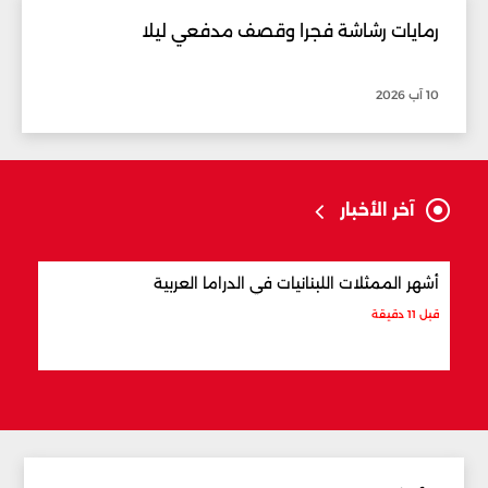
رمايات رشاشة فجرا وقصف مدفعي ليلا
10 آب 2026
آخر الأخبار
أشهر الممثلات اللبنانيات في الدراما العربية
أكثر
قبل 11 دقيقة
قبل 21 دقيقة