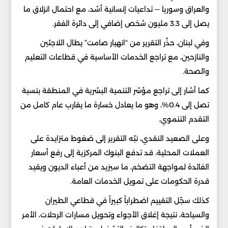
والعراق وسوريا — تداعيات إنسانية أشد، مع احتمال انزلاق ما
يصل إلى 3.3 مليون شخص إضافي إلى دائرة الفقر.
وفي لبنان، حذّر التقرير من “انهيار صامت” يطال اللاجئين
والنازحين، مع تراجع الخدمات الأساسية في قطاعات التعليم
والصحة.
كما أشار إلى تراجع مؤشر التنمية البشرية في المنطقة بنسبة
تصل إلى 0.4%، وهو ما يعادل خسارة ما يقارب عام كامل من
التقدم التنموي.
وعلى الصعيد النقدي، نبّه التقرير إلى ضغوط متزايدة على
العملات المحلية، قد تدفع البنوك المركزية إلى رفع أسعار
الفائدة لمواجهة التضخم، ما سيزيد من أعباء الديون ويقيد
قدرة الحكومات على تمويل الخدمات العامة.
كذلك سجّل التقييم اضطراباً كبيراً في قطاعي الطيران
والسياحة، نتيجة إغلاق الأجواء وتحويل مسارات الرحلات، الأمر