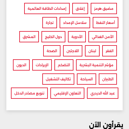
مضيق هرمز
إغلاق
إمدادات الطاقة العالمية
أسعار النفط
سلاسل الإمداد
تجارة
الأمن الغذائي
الأدوية
دول الخليج
المشرق
الفقر
لبنان
اللاجئين
الصحة
مؤشر التنمية البشرية
التضخم
الإيرادات
الديون
الطيران
السياحة
تكاليف التشغيل
عبد الله الدردري
التعاون الإقليمي
تنويع مصادر الدخل
يقرأون الآن