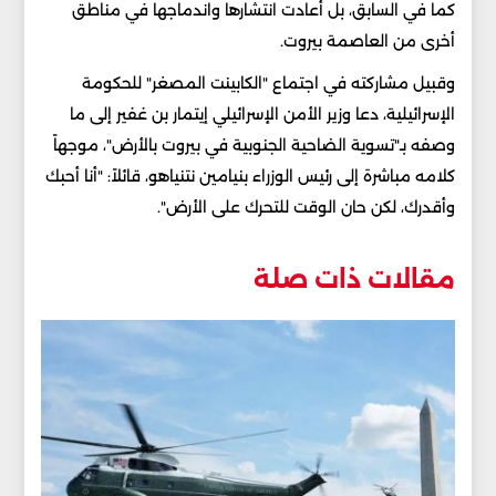
كما في السابق، بل أعادت انتشارها واندماجها في مناطق
أخرى من العاصمة بيروت.
وقبيل مشاركته في اجتماع "الكابينت المصغر" للحكومة
الإسرائيلية، دعا وزير الأمن الإسرائيلي إيتمار بن غفير إلى ما
وصفه بـ"تسوية الضاحية الجنوبية في بيروت بالأرض"، موجهاً
كلامه مباشرة إلى رئيس الوزراء بنيامين نتنياهو، قائلاً: "أنا أحبك
وأقدرك، لكن حان الوقت للتحرك على الأرض".
مقالات ذات صلة