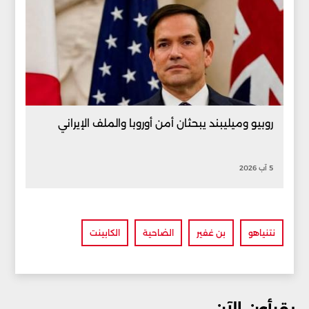
روبيو وميليبند يبحثان أمن أوروبا والملف الإيراني
5 آب 2026
نتنياهو
بن غفير
الضاحية
الكابينت