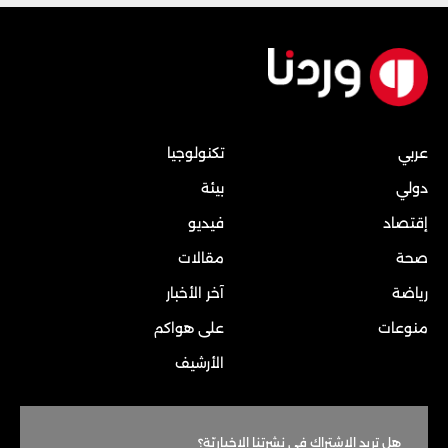
عربي
تكنولوجيا
دولي
بيئة
إقتصاد
فيديو
صحة
مقالات
رياضة
آخر الأخبار
منوعات
على هواكم
الأرشيف
هل تريد الاشتراك في نشرتنا الاخباريّة؟