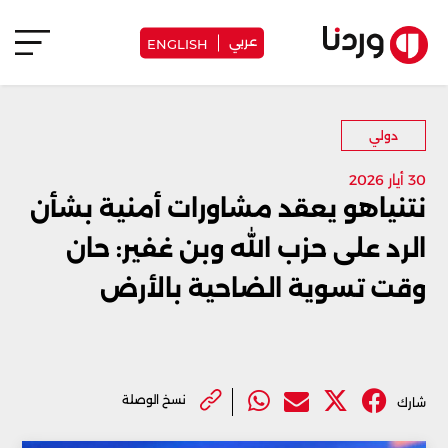
عربي
ENGLISH
دولي
30 أيار 2026
نتنياهو يعقد مشاورات أمنية بشأن
الرد على حزب الله وبن غفير: حان
وقت تسوية الضاحية بالأرض
نسخ الوصلة
شارك