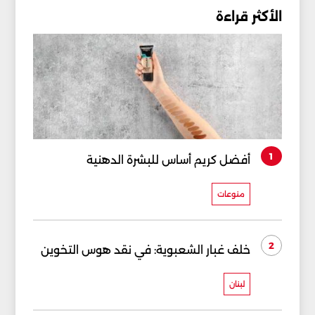
الأكثر قراءة
1
أفضل كريم أساس للبشرة الدهنية
منوعات
2
خلف غبار الشعبوية: في نقد هوس التخوين
لبنان