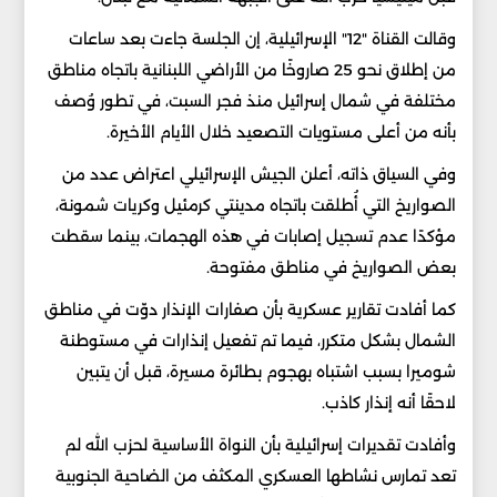
وقالت القناة "12" الإسرائيلية، إن الجلسة جاءت بعد ساعات
من إطلاق نحو 25 صاروخًا من الأراضي اللبنانية باتجاه مناطق
مختلفة في شمال إسرائيل منذ فجر السبت، في تطور وُصف
بأنه من أعلى مستويات التصعيد خلال الأيام الأخيرة.
وفي السياق ذاته، أعلن الجيش الإسرائيلي اعتراض عدد من
الصواريخ التي أُطلقت باتجاه مدينتي كرمئيل وكريات شمونة،
مؤكدًا عدم تسجيل إصابات في هذه الهجمات، بينما سقطت
بعض الصواريخ في مناطق مفتوحة.
كما أفادت تقارير عسكرية بأن صفارات الإنذار دوّت في مناطق
الشمال بشكل متكرر، فيما تم تفعيل إنذارات في مستوطنة
شوميرا بسبب اشتباه بهجوم بطائرة مسيرة، قبل أن يتبين
لاحقًا أنه إنذار كاذب.
وأفادت تقديرات إسرائيلية بأن النواة الأساسية لحزب الله لم
تعد تمارس نشاطها العسكري المكثف من الضاحية الجنوبية