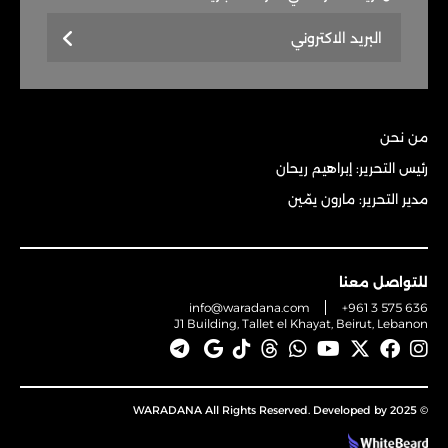
من نحن
رئيس التحرير: إبراهيم ريحان
مدير التحرير: مارون يمّين
للتواصل معنا
info@waradana.com
+961 3 575 636
J1 Building, Tallet el Khayat, Beirut, Lebanon
© 2025 WARADANA All Rights Reserved. Developed by