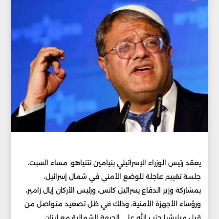
يعقد رئيس الوزراء الإسرائيلي بنيامين نتنياهو، مساء السبت،
جلسة تقييم عاجلة للوضع الأمني في شمال إسرائيل،
بمشاركة وزير الدفاع يسرائيل كاتس، ورئيس الأركان إيال زامير،
ورؤساء الأجهزة الأمنية، وذلك في ظل تصعيد متواصل من
قبل ميليشيا حزب الله على الجبهة الشمالية مع لبنان.