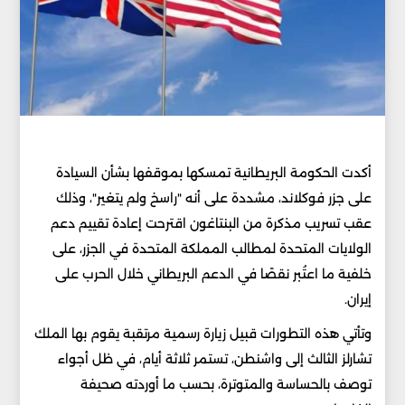
أكدت الحكومة البريطانية تمسكها بموقفها بشأن السيادة
على جزر فوكلاند، مشددة على أنه "راسخ ولم يتغير"، وذلك
عقب تسريب مذكرة من البنتاغون اقترحت إعادة تقييم دعم
الولايات المتحدة لمطالب المملكة المتحدة في الجزر، على
خلفية ما اعتُبر نقصًا في الدعم البريطاني خلال الحرب على
إيران.
وتأتي هذه التطورات قبيل زيارة رسمية مرتقبة يقوم بها الملك
تشارلز الثالث إلى واشنطن، تستمر ثلاثة أيام، في ظل أجواء
توصف بالحساسة والمتوترة، بحسب ما أوردته صحيفة