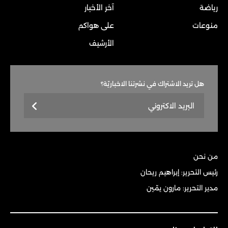
رياضة
آخر الأخبار
منوعات
على هواكم
الأرشيف
هل تريد الاشتراك في نشرتنا الاخباريّة؟
من نحن
رئيس التحرير: إبراهيم ريحان
مدير التحرير: مارون يمّين