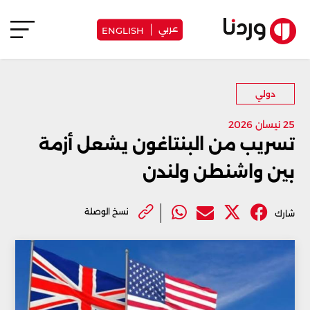
عربي
ENGLISH
دولي
25 نيسان 2026
تسريب من البنتاغون يشعل أزمة
بين واشنطن ولندن
نسخ الوصلة
شارك