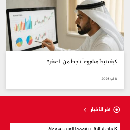
كيف تبدأ مشروعاً ناجحاً من الصفر؟
8 آب 2026
آخر الأخبار
كلمات لبنانية لا يفهمها العرب بسهولة
أفضل