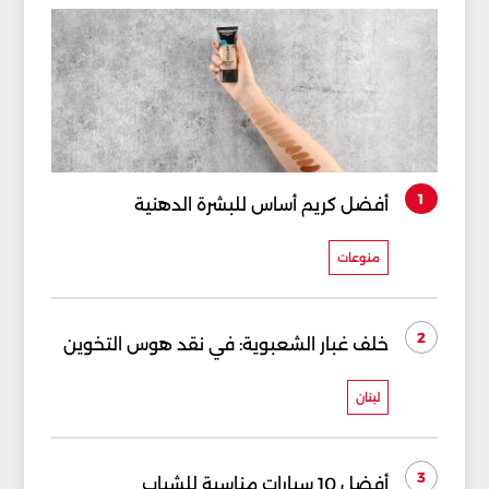
1
أفضل كريم أساس للبشرة الدهنية
منوعات
2
خلف غبار الشعبوية: في نقد هوس التخوين
لبنان
3
أفضل 10 سيارات مناسبة للشباب