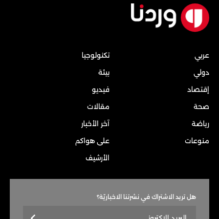
عربي
تكنولوجيا
دولي
بيئة
إقتصاد
فيديو
صحة
مقالات
رياضة
آخر الأخبار
منوعات
على هواكم
الأرشيف
هل تريد الاشتراك في نشرتنا الاخباريّة؟