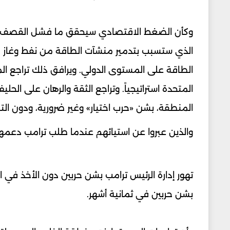
وكأن الضغط الاقتصادي سيحقق ما فشل القصف في ت
الذي ستسبب بتدمير منشآت الطاقة من نفط وغاز ف
الطاقة على المستوى الدولي. ويرافق ذلك تراجع المك
المتحدة استراتيجياً. وتراجع الثقة والرهان على الح
المنطقة، بشن «حرب اختيار» وغير ضرورية، ودون التشا
والذين عبروا عن استيائهم عندما طلب ترامب دعمه
تهور إدارة الرئيس ترامب بشن حربين دون الأخذ في ال
بشن حربين في ثمانية أشهر.