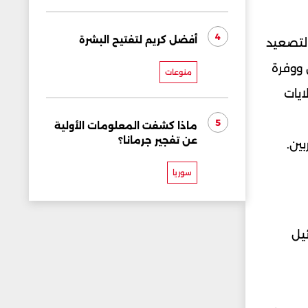
4
أفضل كريم لتفتيح البشرة
التصعيد
 ووفرة
منوعات
ايات
5
ماذا كشفت المعلومات الأولية
عن تفجير جرمانا؟
ين.
سوريا
ئيل