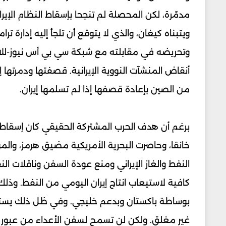
مدمّرة، لكن المحصلة لم تنجحا بإسقاط النظام الإيراني،
ويتبناه كيغان، والذي لا يتوقع أن تلجأ إليه إدارة
من الصين بإعادة قصفها إذا لم تسلمها إيران.
برغم أن هدف الحرب المشتركة الحقيقي كان إسقاط و
خانقا، وحاصرت البحرية الأمريكية مضيق هرمز، والموا
النفط والغاز الإيراني ومنع عودة السفن وناقلات النفط
كافية لاستيعاب انتاج إيران اليومي من النفط. وذل
بوساطة باكستان وبدعم خليجي. وفي ظل ذلك يستمر
غير مغلق. ولكن لن تسمح لسفن الأعداء من عبور