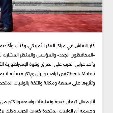
كثر النقاش في مراكز الفكر الأمريكي، وكتاب وأكاديم
«المحافظون الجدد» والمؤسس والمنظر المشارك لمشرو
(Check-Mate )بين ترام
وتأثيرها على سمعة ومكانة والثقة بالولايات المتحدة
أثار مقال كيغان ضجة وتعليقات واسعة والكثير من ا