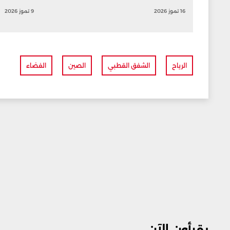
16 تموز 2026
9 تموز 2026
الرياح
الشفق القطبي
الصين
الفضاء
يقرأون الآن