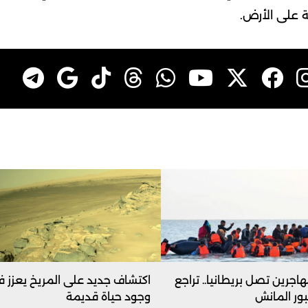
 على الأرض.
اجرين تصل بريطانيا.. تراجع
اكتشاف جديد على المريخ يعزز 
ور المانش
وجود حياة قديمة