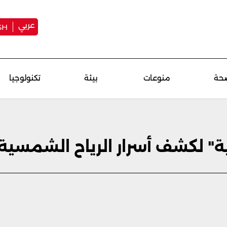
عربي
SH
حة
منوعات
بيئة
تكنولوجيا
" لكشف أسرار الرياح الشمسية