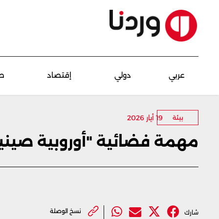
عربي
دولي
إقتصاد
ص
19 أيار 2026
بيئة
مهمة فضائية "أوروبية صينية
نسخ الوصلة
شارك