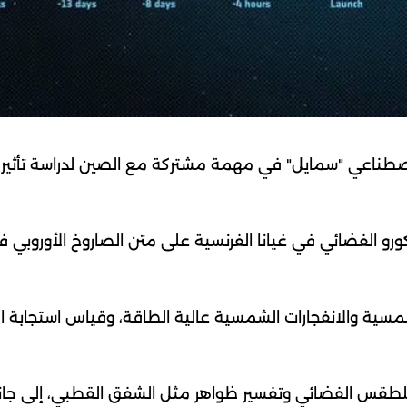
 الاصطناعي "سمايل" في مهمة مشتركة مع الصين لدراسة تأثير ا
و الفضائي في غيانا الفرنسية على متن الصاروخ الأوروبي ف
مسية والانفجارات الشمسية عالية الطاقة، وقياس استجابة ال
لطقس الفضائي وتفسير ظواهر مثل الشفق القطبي، إلى جا