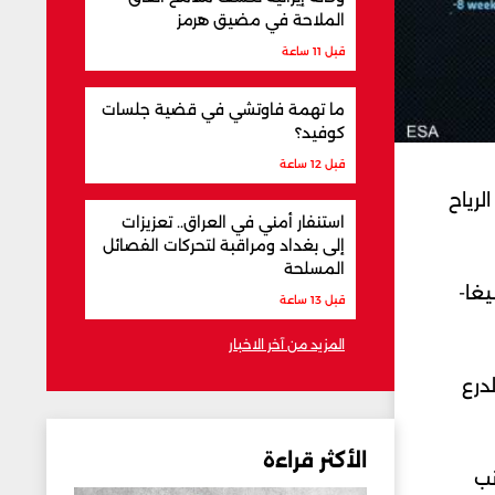
الملاحة في مضيق هرمز
قبل 11 ساعة
ما تهمة فاوتشي في قضية جلسات
كوفيد؟
قبل 12 ساعة
لرياح
استنفار أمني في العراق.. تعزيزات
إلى بغداد ومراقبة لتحركات الفصائل
المسلحة
يغا-
قبل 13 ساعة
المزيد من آخر الاخبار
درع
الأكثر قراءة
نب