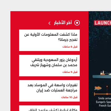
آخر الأخبار
ماذا كشفت المعلومات الأولية عن
تفجير جرمانا؟
قبل 8 ساعات
أردوغان يزور السعودية ويلتقي
محمد بن سلمان وشهباز شريف
قبل 9 ساعات
تغييرات واسعة في الموساد بعد
مراجعة العمليات ضد إيران
قبل 10 ساعات
وكالة إيرانية تكشف ملامح اتفاق