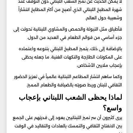
لا يمكن الحديث عن تميز الشعب اللبناني دون التوقف عند
شهرة المطبخ اللبناني الذي أصبح من أكثر المطابخ انتشاراً
وشعبية حول العالم.
فأطباق مثل التبولة والحمص والمشاوي اللبنانية تحولت إلى
جزء أساسي من قوائم الطعام في العديد من الدول.
بالإضافة إلى ذلك، يتميز المطبخ اللبناني بتنوعه واعتماده
على المكونات الطازجة والنكهات الغنية. ما جعله يحظى
بإعجاب ملايين الأشخاص.
وكما ساهم انتشار المطاعم اللبنانية عالمياً في تعزيز الحضور
الثقافي للبنان وربط صورته بالضيافة والطعام المميز.
لماذا يحظى الشعب اللبناني بإعجاب
واسع؟
يرى كثيرون أن سر تميز اللبنانيين يعود إلى قدرتهم على الجمع
بين الانفتاح الثقافي والتمسك بالعادات والتقاليد في الوقت