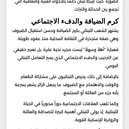
الصورة. حيث ارتبط لبنان دائماً بالأجواء الفنية والثقافية التي
تجمع بين الحداثة والتراث.
كرم الضيافة والدفء الاجتماعي
يشتهر الشعب اللبناني بكرم الضيافة وحسن استقبال الضيوف.
وهي صفة متجذرة في الثقافة المحلية منذ عقود طويلة.
فعبارة "أهلاً وسهلاً" ليست مجرد تحية عابرة. بل تعبير حقيقي
عن الترحيب والدفء الاجتماعي الذي يميز التعامل اللبناني
اليومي.
بالإضافة إلى ذلك، يحرص اللبنانيون على مشاركة الطعام
والوقت والاهتمام مع الضيوف. ما يجعل الزائر يشعر بسرعة
بأنه جزء من العائلة أو المجتمع.
وكما تلعب العلاقات الاجتماعية دوراً محورياً في الحياة
اللبنانية. إذ يولي اللبناني أهمية كبيرة للصداقة والعائلة
والروابط الإنسانية القوية.