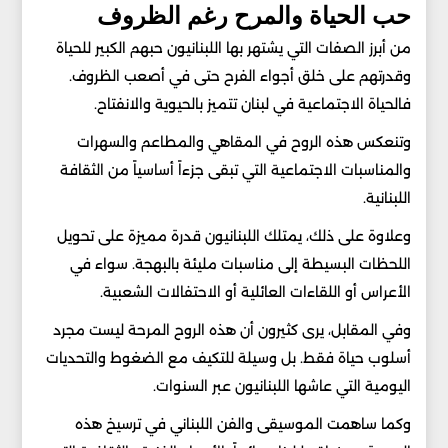
حب الحياة والمرح رغم الظروف
من أبرز الصفات التي يشتهر بها اللبنانيون حبهم الكبير للحياة
وقدرتهم على خلق أجواء الفرح حتى في أصعب الظروف.
فالحياة الاجتماعية في لبنان تتميز بالحيوية والانفتاح.
وتنعكس هذه الروح في المقاهي والمطاعم والسهرات
والمناسبات الاجتماعية التي تبقى جزءاً أساسياً من الثقافة
اللبنانية.
وعلاوة على ذلك، يمتلك اللبنانيون قدرة مميزة على تحويل
اللحظات البسيطة إلى مناسبات مليئة بالبهجة. سواء في
الأعراس أو اللقاءات العائلية أو الاحتفالات الشعبية.
وفي المقابل، يرى كثيرون أن هذه الروح المرحة ليست مجرد
أسلوب حياة فقط. بل وسيلة للتكيف مع الضغوط والتحديات
اليومية التي عاشها اللبنانيون عبر السنوات.
وكما ساهمت الموسيقى والفن اللبناني في ترسيخ هذه