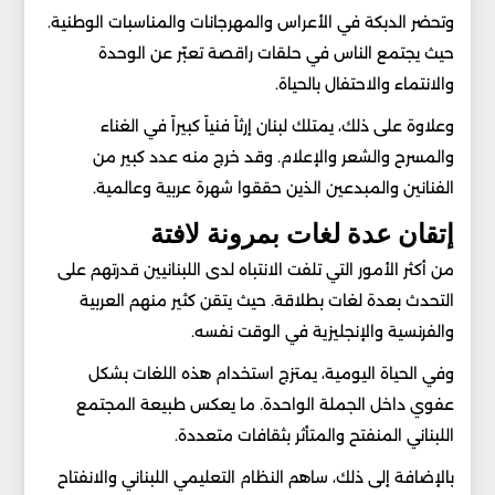
وتحضر الدبكة في الأعراس والمهرجانات والمناسبات الوطنية.
حيث يجتمع الناس في حلقات راقصة تعبّر عن الوحدة
والانتماء والاحتفال بالحياة.
وعلاوة على ذلك، يمتلك لبنان إرثاً فنياً كبيراً في الغناء
والمسرح والشعر والإعلام. وقد خرج منه عدد كبير من
الفنانين والمبدعين الذين حققوا شهرة عربية وعالمية.
إتقان عدة لغات بمرونة لافتة
من أكثر الأمور التي تلفت الانتباه لدى اللبنانيين قدرتهم على
التحدث بعدة لغات بطلاقة. حيث يتقن كثير منهم العربية
والفرنسية والإنجليزية في الوقت نفسه.
وفي الحياة اليومية، يمتزج استخدام هذه اللغات بشكل
عفوي داخل الجملة الواحدة. ما يعكس طبيعة المجتمع
اللبناني المنفتح والمتأثر بثقافات متعددة.
بالإضافة إلى ذلك، ساهم النظام التعليمي اللبناني والانفتاح