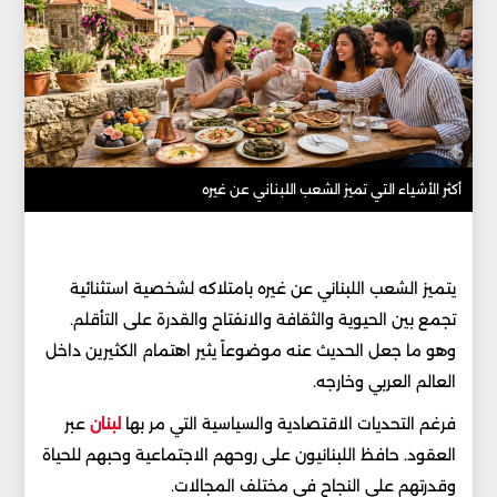
أكثر الأشياء التي تميز الشعب اللبناني عن غيره
يتميز الشعب اللبناني عن غيره بامتلاكه لشخصية استثنائية
تجمع بين الحيوية والثقافة والانفتاح والقدرة على التأقلم.
وهو ما جعل الحديث عنه موضوعاً يثير اهتمام الكثيرين داخل
العالم العربي وخارجه.
فرغم التحديات الاقتصادية والسياسية التي مر بها
لبنان
عبر
العقود. حافظ اللبنانيون على روحهم الاجتماعية وحبهم للحياة
وقدرتهم على النجاح في مختلف المجالات.