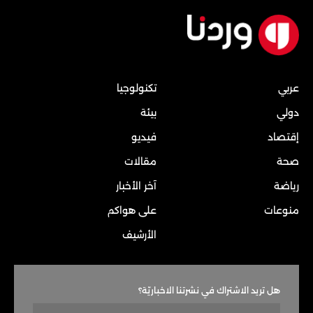
عربي
تكنولوجيا
دولي
بيئة
إقتصاد
فيديو
صحة
مقالات
رياضة
آخر الأخبار
منوعات
على هواكم
الأرشيف
هل تريد الاشتراك في نشرتنا الاخباريّة؟