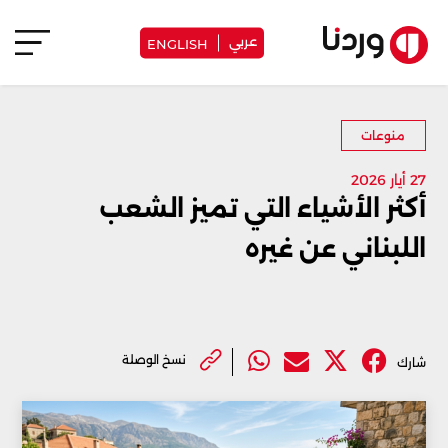
عربي
ENGLISH
منوعات
27 أيار 2026
أكثر الأشياء التي تميز الشعب
اللبناني عن غيره
نسخ الوصلة
شارك