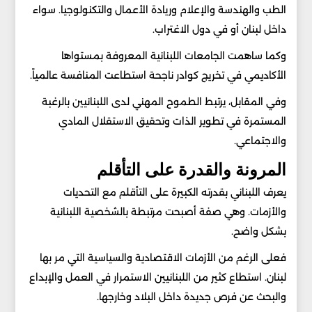
الطب والهندسة والإعلام وريادة الأعمال والتكنولوجيا. سواء
داخل لبنان أو في دول الاغتراب.
وكما ساهمت الجامعات اللبنانية المعروفة بمستواها
الأكاديمي في تخريج كوادر ناجحة استطاعت المنافسة عالمياً.
وفي المقابل، يرتبط الطموح المهني لدى اللبنانيين بالرغبة
المستمرة في تطوير الذات وتحقيق الاستقلال المادي
والاجتماعي.
المرونة والقدرة على التأقلم
يعرف اللبناني بقدرته الكبيرة على التأقلم مع التحديات
والأزمات. وهي صفة أصبحت مرتبطة بالشخصية اللبنانية
بشكل واضح.
فعلى الرغم من الأزمات الاقتصادية والسياسية التي مر بها
لبنان. استطاع كثير من اللبنانيين الاستمرار في العمل والإبداع
والبحث عن فرص جديدة داخل البلاد وخارجها.