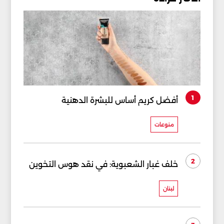
1
أفضل كريم أساس للبشرة الدهنية
منوعات
2
خلف غبار الشعبوية: في نقد هوس التخوين
لبنان