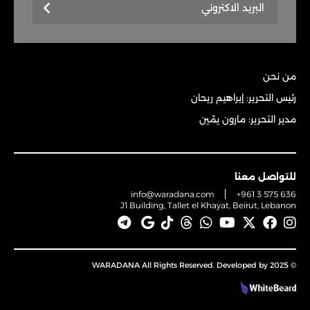
من نحن
رئيس التحرير: إبراهيم ريحان
مدير التحرير: مارون يمّين
للتواصل معنا
info@waradana.com
+961 3 575 636
J1 Building, Tallet el Khayat, Beirut, Lebanon
© 2025 WARADANA All Rights Reserved. Developed by