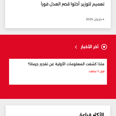
تعميم للوزير: أخلوا قصر العدل فوراً
4 حزيران 2025
آخر الأخبار
ماذا كشفت المعلومات الأولية عن تفجير جرمانا؟
أردو
شري
قبل 7 ساعات
قبل 8 ساعات
الأكثر قراءة