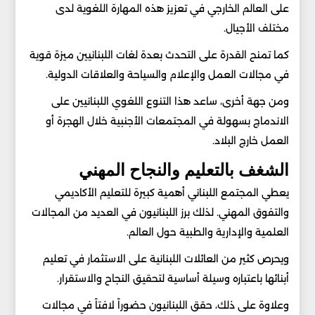
على العالم الخارجي في تعزيز هذه المهارة اللغوية لدى
مختلف الأجيال.
كما تمنح القدرة على التحدث بعدة لغات اللبنانيين ميزة قوية
في مجالات العمل والإعلام والسياحة والعلاقات الدولية.
ومن جهة أخرى، ساعد هذا التنوع اللغوي اللبنانيين على
الاندماج بسهولة في المجتمعات الأجنبية خلال الهجرة أو
العمل خارج البلاد.
الشغف بالتعليم والنجاح المهني
يعطي المجتمع اللبناني أهمية كبيرة للتعليم الأكاديمي
والتفوق المهني. لذلك برز اللبنانيون في العديد من المجالات
العلمية والإدارية والطبية حول العالم.
ويحرص كثير من العائلات اللبنانية على الاستثمار في تعليم
أبنائها باعتباره وسيلة أساسية لتحقيق النجاح والاستقرار.
وعلاوة على ذلك، حقق اللبنانيون حضوراً لافتاً في مجالات