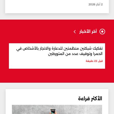
2 آذار 2026
آخر الأخبار
تفكيك شبكتين منظمتين للدعارة والاتجار بالأشخاص في
الجي
الحمرا وتوقيف عدد من المتورطين
الإره
قبل 22 دقيقة
قبل 22 دقيقة
الأكثر قراءة