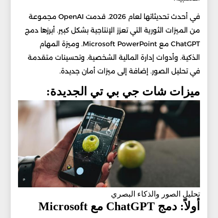
في أحدث تحديثاتها لعام 2026. قدمت OpenAI مجموعة
من الميزات الثورية التي تعزز الإنتاجية بشكل كبير. أبرزها دمج
ChatGPT مع Microsoft PowerPoint. وميزة المهام
الذكية. وأدوات إدارة المالية الشخصية. وتحسينات متقدمة
في تحليل الصور. إضافة إلى ميزات أمان جديدة.
ميزات شات جي بي تي الجديدة:
تحليل الصور والذكاء البصري
أولاً: دمج ChatGPT مع Microsoft