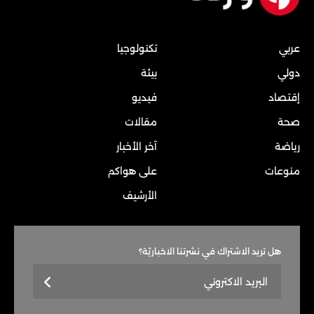
عربي
تكنولوجيا
دولي
بيئة
إقتصاد
فيديو
صحة
مقالات
رياضة
آخر الأخبار
منوعات
على هواكم
الأرشيف
هل تريد الاشتراك في نشرتنا الاخباريّة؟