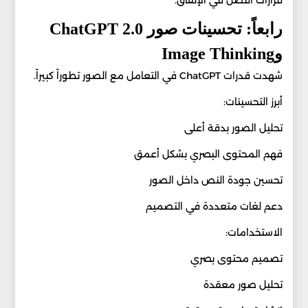
قرارات أفضل في الإنفاق.
رابعاً: تحسينات صور ChatGPT 2.0
وImage Thinking
شهدت قدرات ChatGPT في التعامل مع الصور تطوراً كبيراً.
أبرز التحسينات:
تحليل الصور بدقة أعلى
فهم المحتوى البصري بشكل أعمق
تحسين جودة النص داخل الصور
دعم لغات متعددة في التصميم
الاستخدامات:
تصميم محتوى بصري
تحليل صور معقدة