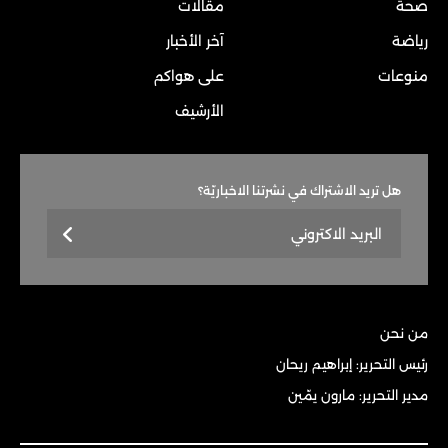
صحة
مقالات
رياضة
آخر الأخبار
منوعات
على هواكم
الأرشيف
هل تريد الاشتراك في نشرتنا الاخباريّة؟
من نحن
رئيس التحرير: إبراهيم ريحان
مدير التحرير: مارون يمّين