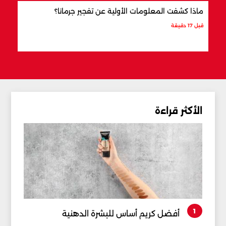
ماذا كشفت المعلومات الأولية عن تفجير جرمانا؟
أردو
شري
قبل 17 دقيقة
قبل س
الأكثر قراءة
1
أفضل كريم أساس للبشرة الدهنية