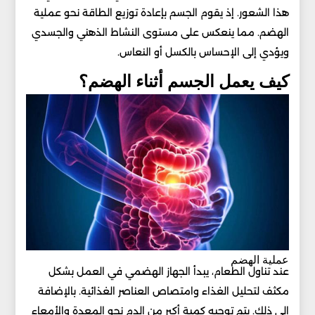
هذا الشعور. إذ يقوم الجسم بإعادة توزيع الطاقة نحو عملية
الهضم. مما ينعكس على مستوى النشاط الذهني والجسدي
ويؤدي إلى الإحساس بالكسل أو النعاس.
كيف يعمل الجسم أثناء الهضم؟
عملية الهضم
عند تناول الطعام، يبدأ الجهاز الهضمي في العمل بشكل
مكثف لتحليل الغذاء وامتصاص العناصر الغذائية. بالإضافة
إلى ذلك. يتم توجيه كمية أكبر من الدم نحو المعدة والأمعاء