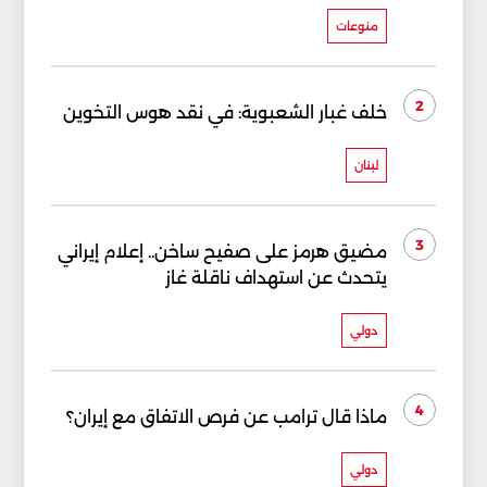
منوعات
2
خلف غبار الشعبوية: في نقد هوس التخوين
لبنان
3
مضيق هرمز على صفيح ساخن.. إعلام إيراني
يتحدث عن استهداف ناقلة غاز
دولي
4
ماذا قال ترامب عن فرص الاتفاق مع إيران؟
دولي