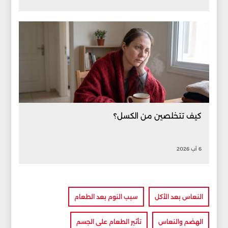
كيف تتخلصين من الكسل؟
6 آب 2026
النعاس بعد الأكل
سبب النوم بعد الطعام
الهضم والنعاس
تأثير الطعام على الجسم