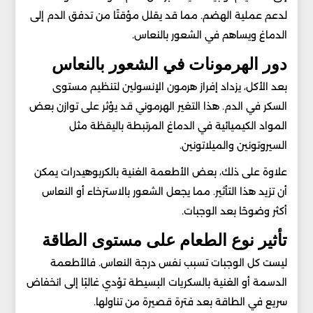
لدعم عملية الهضم. مما قد يقلل مؤقتًا من تدفق الدم إلى
الدماغ ويساهم في الشعور بالنعاس.
دور الهرمونات في الشعور بالنعاس
بعد الأكل، يزداد إفراز هرمون الإنسولين لتنظيم مستوى
السكر في الدم. هذا التغير الهرموني قد يؤثر على توازن بعض
المواد الكيميائية في الدماغ المرتبطة باليقظة مثل
السيروتونين والميلاتونين.
علاوة على ذلك، بعض الأطعمة الغنية بالكربوهيدرات يمكن
أن تزيد هذا التأثير. مما يجعل الشعور بالاسترخاء أو النعاس
أكثر وضوحًا بعد الوجبات.
تأثير نوع الطعام على مستوى الطاقة
ليست كل الوجبات تسبب نفس درجة النعاس. فالأطعمة
الدسمة أو الغنية بالسكريات البسيطة تؤدي غالبًا إلى انخفاض
سريع في الطاقة بعد فترة قصيرة من تناولها.