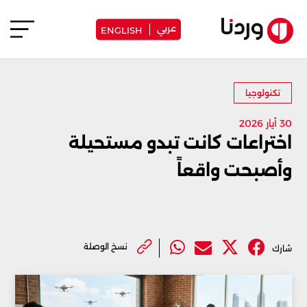
عربي
ENGLISH
تكنولوجيا
30 أيار 2026
اختراعات كانت تبدو مستحيلة
وأصبحت واقعاً
نسخ الوصلة
شارك