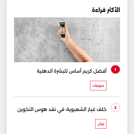
الأكثر قراءة
1
أفضل كريم أساس للبشرة الدهنية
منوعات
2
خلف غبار الشعبوية: في نقد هوس التخوين
لبنان