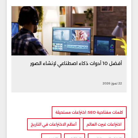
أفضل 10 أدوات ذكاء اصطناعي لإنشاء الصور
22 تموز 2026
كلمات مفتاحية SEO: اختراعات مستحيلة
اختراعات غيرت العالم
أعظم الاختراعات في التاريخ