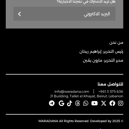
هل تريد الاشتراك في نشرتنا الاخباريّة؟
من نحن
رئيس التحرير: إبراهيم ريحان
مدير التحرير: مارون يمّين
للتواصل معنا
info@waradana.com
+961 3 575 636
J1 Building, Tallet el Khayat, Beirut, Lebanon
© 2025 WARADANA All Rights Reserved. Developed by