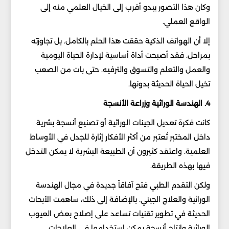
وكان هذا التصور يبدو أقرب إلى الخيال العلمي منه إلى
الواقع العملي.
إلا أن الهواتف الذكية حققت هذا الحلم بالكامل. بل تجاوزته
بمراحل. فقد أصبحت أداة أساسية لإدارة الحياة اليومية
والعمل والتعلم والتسوق والترفيه. حتى بات من الصعب
تخيل الحياة الحديثة بدونها.
4. الهندسة الوراثية وزراعة الأنسجة
كانت فكرة تعديل الجينات الوراثية أو تصنيع أنسجة بشرية
داخل المختبر تُعتبر من أكثر الأفكار إثارة للجدل في الأوساط
العلمية. واعتقد كثيرون أن الطبيعة البشرية لا يمكن التدخل
فيها بهذه الطريقة.
ولكن التقدم الطبي فتح آفاقاً جديدة في مجال الهندسة
الوراثية والعلاج الجيني. بالإضافة إلى ذلك، ساهمت الأبحاث
الحديثة في تطوير تقنيات تساعد على إصلاح بعض العيوب
الوراثية وإنتاج أنسجة يمكن استخدامها في العلاجات