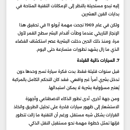
إليه تبدو مستحيلة بالنظر إلى الإمكانات التقنية المتاحة في
بدايات القرن العشرين.
ولكن في عام 1969 نجحت مهمة أبولو 11 في تحقيق هذا
الإنجاز التاريخي عندما وطأت أقدام البشر سطح القمر لأول
مرة. ومنذ ذلك الحين دخلت البشرية عصر استكشاف الفضاء
الذي ما زال يشهد تطورات متسارعة حتى اليوم.
7. السيارات ذاتية القيادة
قبل سنوات قليلة فقط. بدت فكرة سيارة تسير وحدها دون
تدخل بشري أمراً غير واقعي. فقد كان التحكم الكامل بالمركبة
يُعتبر مسؤولية بشرية لا يمكن استبدالها.
ومن جهة أخرى، أدى تطور الذكاء الاصطناعي وأجهزة
الاستشعار إلى ظهور سيارات قادرة على تحليل الطريق واتخاذ
القرارات بشكل شبه مستقل. ورغم أن التقنية ما زالت تتطور.
فإنها تمثل خطوة مهمة نحو مستقبل النقل الذكي.