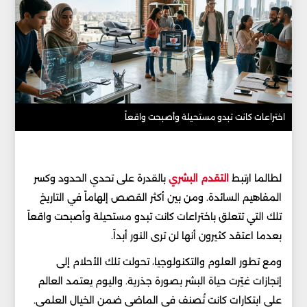
اختراعات كانت تبدو مستحيلة وأصبحت واقعاً
لطالما ارتبط
التقدم البشري
بالقدرة على تحدي الحدود وكسر
المفاهيم السائدة. ومن بين أكثر القصص إلهاماً في التاريخ
تلك التي تتعلق باختراعات كانت تبدو مستحيلة وأصبحت واقعاً
بعدما اعتقد كثيرون أنها لن ترى النور أبداً.
ومع تطور العلوم والتكنولوجيا، تحولت تلك الأحلام إلى
إنجازات غيّرت حياة البشر بصورة جذرية. واليوم يعتمد العالم
على ابتكارات كانت تُصنف في الماضي ضمن الخيال العلمي.