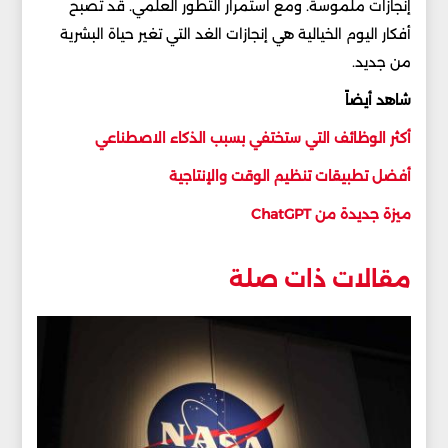
إنجازات ملموسة. ومع استمرار التطور العلمي. قد تصبح
أفكار اليوم الخيالية هي إنجازات الغد التي تغير حياة البشرية
من جديد.
شاهد أيضاً
أكثر الوظائف التي ستختفي بسبب الذكاء الاصطناعي
أفضل تطبيقات تنظيم الوقت والإنتاجية
ميزة جديدة من ChatGPT
مقالات ذات صلة