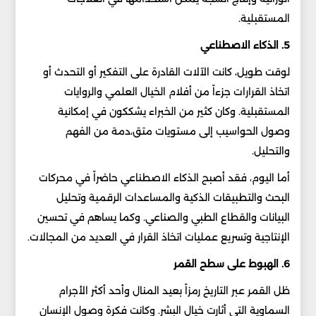
المستقبلية.
5. الذكاء الاصطناعي
لوقت طويل، كانت الآلات القادرة على التفكير أو التحدث أو
اتخاذ القرارات جزءاً من أفلام الخيال العلمي والروايات
المستقبلية. وكان كثير من الخبراء يشككون في إمكانية
وصول الحواسيب إلى مستويات متق،دمة من الفهم
والتحليل.
أما اليوم، فقد أصبح الذكاء الاصطناعي حاضراً في محركات
البحث والتطبيقات الذكية والمساعدات الرقمية وتحليل
البيانات والقطاع الطبي والصناعي. وكما يساهم في تحسين
الإنتاجية وتسريع عمليات اتخاذ القرار في العديد من المجالات.
6. الهبوط على سطح القمر
ظل القمر عبر التاريخ رمزاً بعيد المنال وأحد أكثر الأجرام
السماوية التي أثارت خيال البشر. وكانت فكرة وصول الإنسان