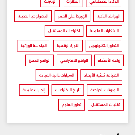
الذكاء الاصطناعي
الطائرات
الإنترنت
الهواتف الذكية
الهبوط على القمر
التكنولوجيا الحديثة
الابتكارات العلمية
اختراعات المستقبل
التطور التكنولوجي
الثورة الرقمية
الهندسة الوراثية
زراعة الأعضاء
الواقع الافتراضي
الواقع المعزز
الطباعة ثلاثية الأبعاد
السيارات ذاتية القيادة
الروبوتات الجراحية
تاريخ الاختراعات
إنجازات علمية
تقنيات المستقبل
تطور العلوم