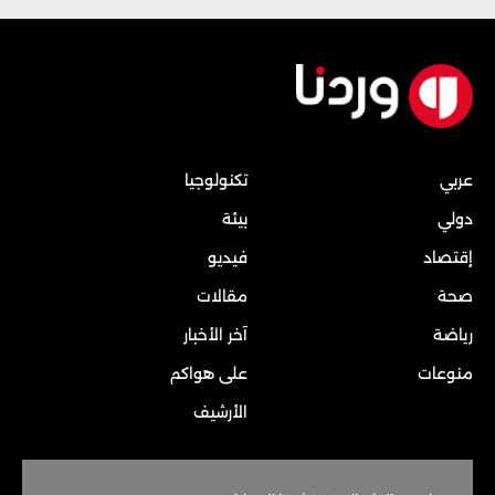
عربي
تكنولوجيا
دولي
بيئة
إقتصاد
فيديو
صحة
مقالات
رياضة
آخر الأخبار
منوعات
على هواكم
الأرشيف