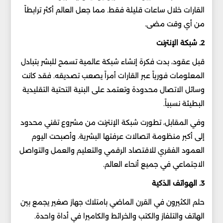
القارات خلال ساعات قليلة فقط. مما جعل العالم أكثر ترابطاً
من أي وقت مضى.
2. شبكة الإنترنت
قبل عقود، بدت فكرة إنشاء شبكة عالمية تسمح للبشر بتبادل
المعلومات فورياً عبر القارات أمراً يصعب تصديقه. فقد كانت
وسائل الاتصال محدودة وتعتمد على البنية التحتية التقليدية
البطيئة نسبياً.
وفي المقابل، تطورت شبكة الإنترنت من مشروع تقني محدود
إلى أكبر منظومة اتصالات عرفتها البشرية. وأصبحت اليوم
العمود الفقري للاقتصاد الرقمي والتعليم والعمل والتواصل
الاجتماعي في جميع أنحاء العالم.
3. الهواتف الذكية
حلم الكثيرون في القرن الماضي بامتلاك جهاز صغير يجمع بين
الهاتف والتلفاز والكتب والخرائط والكاميرا في أداة واحدة.