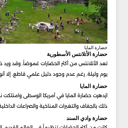
حضارة المايا
حضارة الأتلانتس الأسطورية
تعد الأتلانتس من أكثر الحضارات غموضاً. وقد ورد
يوم وليلة. رغم عدم وجود دليل علمي قاطع. إلا أنها 
حضارة المايا
ازدهرت حضارة المايا في أمريكا الوسطى وامتلكت نظام
ذلك بالجفاف والتغيرات المناخية والصراعات الداخلية
حضارة وادي السند
كانت من أكثر الحضارات تنظيماً في العالم القديم. إل