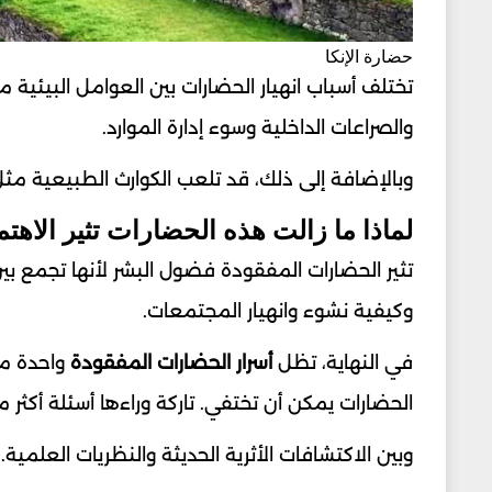
حضارة الإنكا
تختلف أسباب انهيار الحضارات بين العوامل البيئية 
والصراعات الداخلية وسوء إدارة الموارد.
وبالإضافة إلى ذلك، قد تلعب الكوارث الطبيعية مثل 
لماذا ما زالت هذه الحضارات تثير الاهتم
تثير الحضارات المفقودة فضول البشر لأنها تجمع بين
وكيفية نشوء وانهيار المجتمعات.
في النهاية، تظل
أسرار الحضارات المفقودة
واحدة من 
الحضارات يمكن أن تختفي. تاركة وراءها أسئلة أكثر من
وبين الاكتشافات الأثرية الحديثة والنظريات العلمية