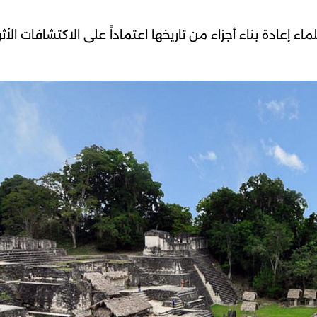
ماء إعادة بناء أجزاء من تاريخها اعتماداً على الاكتشافات الأثر