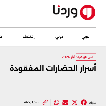
عربي
دولي
إقتصاد
ص
31 أيار 2026
على هواكم
أسرار الحضارات المفقودة
نسخ الوصلة
شارك