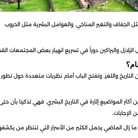
مثل الجفاف والتغير المناخي. والعوامل البشرية مثل الحروب
الزلازل والبراكين دوراً في تسريع انهيار بعض المجتمعات القد
ام؟
 التاريخ واللغز. وتفتح الباب أمام نظريات متعددة حول تطور 
أكثر المواضيع إثارة في التاريخ البشري. فهي تذكرنا بأن حت
 الإجابات.
. ما زال الماضي يحمل الكثير من الأسرار التي تنتظر من يكشفها