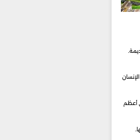
يمة.
الإنسان
ى أعظم
.