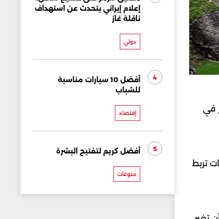
إعلام إيراني يتحدث عن استهداف
ناقلة غاز
دولي
4
أفضل 10 سيارات مناسبة
للشباب
ر في
إقتصاد
5
أفضل كريم لتفتيح البشرة
ات تربط
منوعات
ن تغير