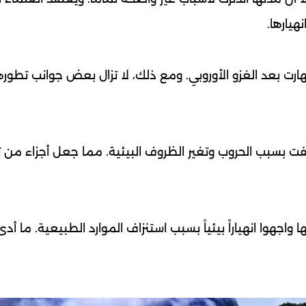
هيارها.
نهارت بعد الغزو الأوروبي. ومع ذلك، لا تزال بعض جوانب تطوره
فت بسبب الحروب وتغير الظروف البيئية. مما جعل أجزاء من تا
واجهوا انهياراً بيئياً بسبب استنزاف الموارد الطبيعية. ما أدى