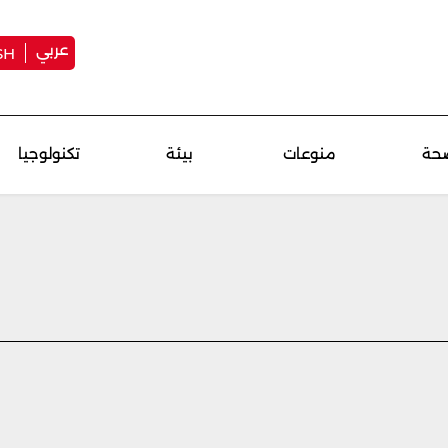
عربي
SH
حة
منوعات
بيئة
تكنولوجيا