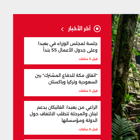
آخر الأخبار
جلسة لمجلس الوزراء في بعبدا
وعلى جدول الأعمال 55 بنداً
قبل 3 ساعات
"اتفاق مكة للدفاع المشترك" بين
السعودية وتركيا وباكستان
قبل 3 ساعات
الراعي من بعبدا: الفاتيكان يدعم
لبنان والمرحلة تتطلب الالتفاف حول
الدولة ومؤسساتها
قبل 6 ساعات