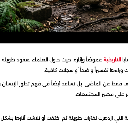
يا
التاريخية
غموضاً وإثارة. حيث حاول العلماء لعقود طويلة
راءها تفسيراً واضحاً أو سجلات كافية.
شف فقط عن الماضي. بل تساعد أيضاً في فهم تطور الإنسان 
ثر على مصير المجتمعات.
التي ازدهرت لفترات طويلة ثم اختفت أو تلاشت آثارها بشكل