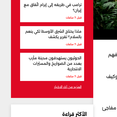
ترامب في طريقه إلى إبرام اتّفاق مع
إيران؟
قبل 7 ساعات
ماذا يحتاج الشرق الأوسط لكي ينعم
بالسلام؟ تقرير يكشف
قبل 7 ساعات
 فهم
الحوثيون يستهدفون مدينة مأرب
بعدد من الصواريخ والمسيّرات
الانتحارية
وكيف
قبل 7 ساعات
المزيد من آخر الاخبار
 مفاجئ
الأكثر قراءة