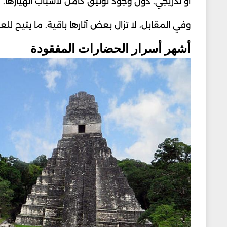
أو تدريجي. دون وجود توثيق كامل لأسباب انهيارها.
وفي المقابل، لا تزال بعض آثارها باقية. ما يتيح للعل
أشهر أسرار الحضارات المفقودة