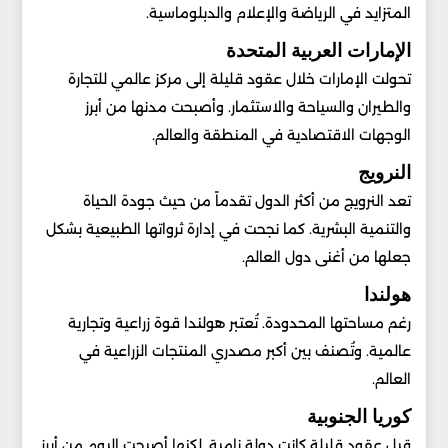
المتزايد في الرياضة والإعلام والدبلوماسية.
الإمارات العربية المتحدة
تحولت الإمارات خلال عقود قليلة إلى مركز عالمي للتجارة
والطيران والسياحة والاستثمار. وأصبحت مدنها من أبرز
الوجهات الاقتصادية في المنطقة والعالم.
النرويج
تعد النرويج من أكثر الدول تقدماً من حيث جودة الحياة
والتنمية البشرية. كما نجحت في إدارة ثرواتها الطبيعية بشكل
جعلها من أغنى دول العالم.
هولندا
رغم مساحتها المحدودة. تُعتبر هولندا قوة زراعية وتجارية
عالمية. وتُصنف بين أكبر مصدري المنتجات الزراعية في
العالم.
كوريا الجنوبية
قبل عقود قليلة كانت دولة نامية. لكنها أصبحت اليوم من أبرز