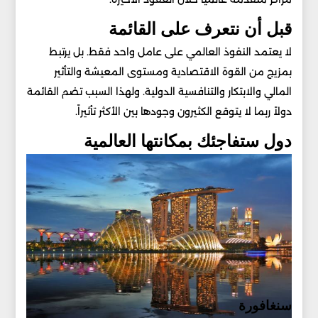
قبل أن نتعرف على القائمة
لا يعتمد النفوذ العالمي على عامل واحد فقط. بل يرتبط
بمزيج من القوة الاقتصادية ومستوى المعيشة والتأثير
المالي والابتكار والتنافسية الدولية. ولهذا السبب تضم القائمة
دولاً ربما لا يتوقع الكثيرون وجودها بين الأكثر تأثيراً.
دول ستفاجئك بمكانتها العالمية
سنغافورة