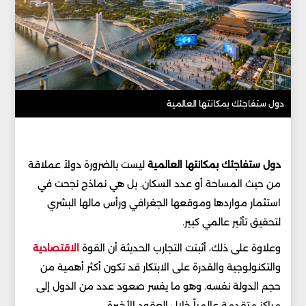
دول ستفاجئك بمكانتها العالمية
دول ستفاجئك بمكانتها العالمية
ليست بالضرورة دولاً عملاقة
من حيث المساحة أو عدد السكان. بل هي نماذج نجحت في
استثمار مواردها وموقعها الجغرافي ورأس مالها البشري
لتحقيق تأثير عالمي كبير.
وعلاوة على ذلك، أثبتت التجارب الحديثة أن القوة
الاقتصادية
والتكنولوجية والقدرة على الابتكار قد تكون أكثر أهمية من
حجم الدولة نفسه. وهو ما يفسر صعود عدد من الدول إلى
مراكز متقدمة عالمياً خلال العقود الأخيرة.