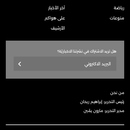
رياضة
آخر الأخبار
منوعات
على هواكم
الأرشيف
هل تريد الاشتراك في نشرتنا الاخباريّة؟
من نحن
رئيس التحرير: إبراهيم ريحان
مدير التحرير: مارون يمّين