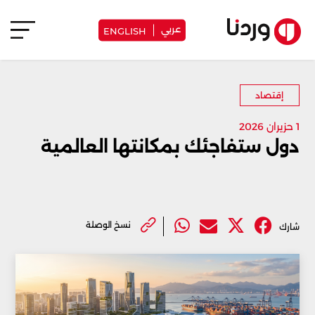
عربي
ENGLISH
إقتصاد
1 حزيران 2026
دول ستفاجئك بمكانتها العالمية
نسخ الوصلة
شارك