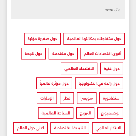
6 آب 2026
دول ستفاجئك بمكانتها العالمية
دول صغيرة مؤثرة
أقوى اقتصادات العالم
دول متقدمة
دول ناجحة
دول غنية
الاقتصاد العالمي
دول رائدة في التكنولوجيا
دول مؤثرة عالمياً
سنغافورة
سويسرا
قطر
الإمارات
لوكسمبورغ
النرويج
السياحة العالمية
الابتكار العالمي
التنمية الاقتصادية
أغنى دول العالم