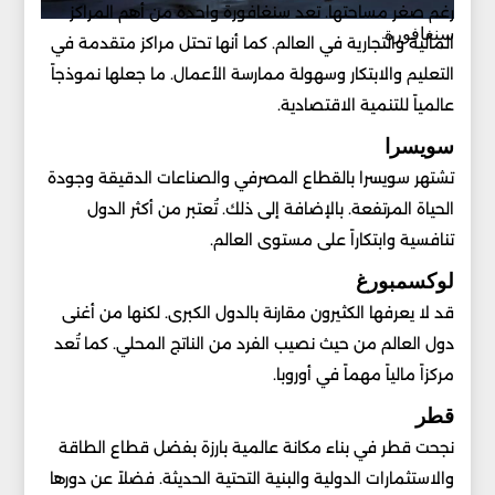
رغم صغر مساحتها. تعد سنغافورة واحدة من أهم المراكز
سنغافورة
المالية والتجارية في العالم. كما أنها تحتل مراكز متقدمة في
التعليم والابتكار وسهولة ممارسة الأعمال. ما جعلها نموذجاً
عالمياً للتنمية الاقتصادية.
سويسرا
تشتهر سويسرا بالقطاع المصرفي والصناعات الدقيقة وجودة
الحياة المرتفعة. بالإضافة إلى ذلك. تُعتبر من أكثر الدول
تنافسية وابتكاراً على مستوى العالم.
لوكسمبورغ
قد لا يعرفها الكثيرون مقارنة بالدول الكبرى. لكنها من أغنى
دول العالم من حيث نصيب الفرد من الناتج المحلي. كما تُعد
مركزاً مالياً مهماً في أوروبا.
قطر
نجحت قطر في بناء مكانة عالمية بارزة بفضل قطاع الطاقة
والاستثمارات الدولية والبنية التحتية الحديثة. فضلاً عن دورها