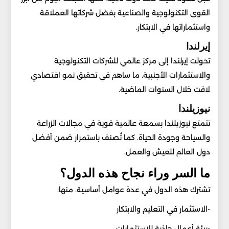
القوى التكنولوجية والصناعية بفضل شركاتها العملاقة
واستثماراتها في الابتكار.
إيرلندا
تحولت إيرلندا إلى مركز عالمي للشركات التكنولوجية
والاستثمارات الأجنبية. ما ساهم في تحقيق نمو اقتصادي
لافت خلال السنوات الماضية.
نيوزيلندا
تتمتع نيوزيلندا بسمعة عالمية قوية في مجالات الزراعة
والسياحة وجودة الحياة. كما تُصنف باستمرار ضمن أفضل
دول العالم للعيش والعمل.
ما السر وراء نجاح هذه الدول؟
تشترك هذه الدول في عدة عوامل أساسية. منها:
-الاستثمار في التعليم والابتكار
-بيئة أعمال جاذبة للاستثمارات