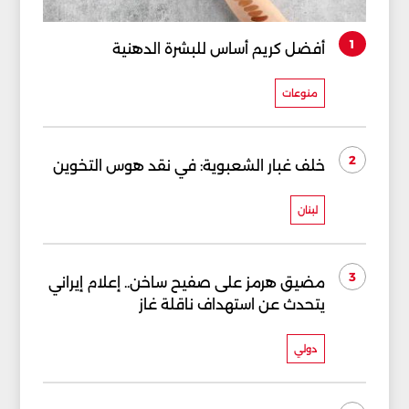
1
أفضل كريم أساس للبشرة الدهنية
منوعات
2
خلف غبار الشعبوية: في نقد هوس التخوين
لبنان
3
مضيق هرمز على صفيح ساخن.. إعلام إيراني
يتحدث عن استهداف ناقلة غاز
دولي