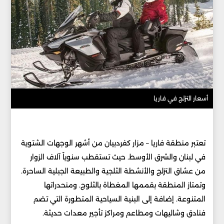
أسعار التزلج في فاريا
تعتبر منطقة فاريا – مزار كفردبيان من أشهر الوجهات الشتوية
في لبنان والشرق الأوسط. حيث تستقطب سنوياً آلاف الزوار
من عشاق التزلج والأنشطة الثلجية والطبيعة الجبلية الساحرة.
وتمتاز المنطقة بقممها المغطاة بالثلوج. ومنحدراتها
المتنوعة. إضافة إلى البنية السياحية المتطورة التي تضم
فنادق وشاليهات ومطاعم ومراكز تأجير معدات حديثة.