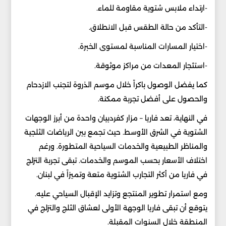
-ارتداء ملابس شتوية مقاومة للماء.
-التأكد من حالة الطقس قبل الانطلاق.
-اختيار المسارات المناسبة لمستوى الخبرة.
-استئجار المعدات من مراكز موثوقة.
كما يفضل الوصول باكراً خلال موسم الذروة لتجنب الازدحام
والحصول على أفضل تجربة ممكنة.
في النهاية، تعد فاريا – مزار كفردبيان واحدة من أبرز الوجهات
الشتوية في الشرق الأوسط. حيث تجمع بين الرياضات الثلجية
والمناظر الطبيعية والخدمات السياحية المتطورة. ورغم
اختلاف الأسعار بحسب الموسم والخدمات. تبقى تجربة التزلج
في فاريا من أكثر التجارب الشتوية متعة وتميزاً في لبنان.
ومع استمرار تطوير المنتجع وتزايد الإقبال السياحي عليه.
يتوقع أن تبقى فاريا الوجهة الأولى لعشاق الثلج والتزلج في
المنطقة خلال السنوات المقبلة.