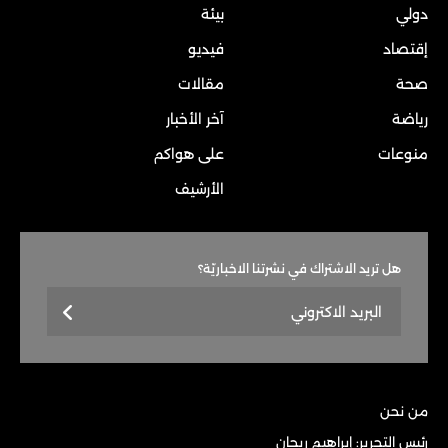
دولي
بيئة
إقتصاد
فيديو
صحة
مقالات
رياضة
آخر الأخبار
منوعات
على هواكم
الأرشيف
هل تريد الاشتراك في نشرتنا الاخباريّة؟
من نحن
رئيس التحرير: إبراهيم ريحان