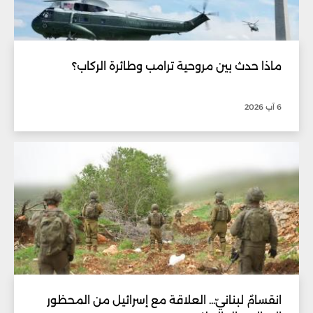
ماذا حدث بين مروحية ترامب وطائرة الركاب؟
6 آب 2026
انقسامٌ لبنانيّ... العلاقة مع إسرائيل من المحظور