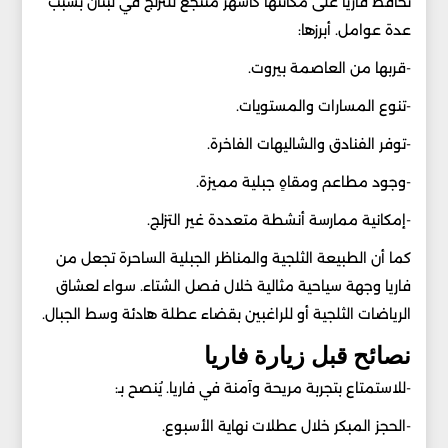
تحافظ فاريا على مكانتها كأشهر منتجع للتزلج في لبنان بسبب
عدة عوامل. أبرزها:
-قربها من العاصمة بيروت.
-تنوع المسارات والمستويات.
-توفر الفنادق والشاليهات الفاخرة.
-وجود مطاعم ومقاهٍ جبلية مميزة.
-إمكانية ممارسة أنشطة متعددة غير التزلج.
كما أن الطبيعة الثلجية والمناظر الجبلية الساحرة تجعل من
فاريا وجهة سياحية مثالية خلال فصل الشتاء. سواء لعشاق
الرياضات الثلجية أو للراغبين بقضاء عطلة هادئة وسط الجبال.
نصائح قبل زيارة فاريا
-للاستمتاع بتجربة مريحة وآمنة في فاريا. يُنصح بـ:
-الحجز المبكر خلال عطلات نهاية الأسبوع.