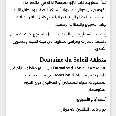
تبدأ أسعار بطاقات التزلج (
Ski Passes
) في منتجع مزار
كفردبيان من حوالي 35 دولاراً أمريكياً لنصف يوم خلال الأيام
العادية. بينما تصل إلى 80 دولاراً ليوم كامل خلال عطلات
نهاية الأسبوع والإجازات الرسمية.
وتختلف الأسعار بحسب المنطقة داخل المنتجع. حيث تضم كل
منطقة مسارات ومرافق متفاوتة من حيث الحجم ومستوى
التحدي.
منطقة Domaine du Soleil
تعد منطقة
Domaine du Soleil
من أشهر مناطق التزلج في
فاريا. وتضم مسارات الـ
Jonction
التي تناسب مختلف
المستويات. سواء للمبتدئين أو المتزلجين ذوي الخبرة
المتوسطة.
أسعار أيام الأسبوع:
-يوم كامل للبالغين: 45 دولاراً.