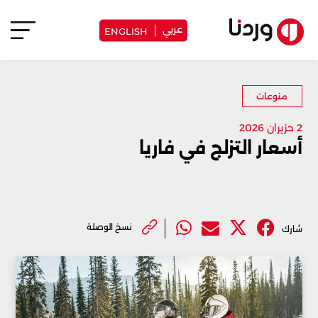
عربي
ENGLISH
منوعات
2 حزيران 2026
أسعار التزلج في فاريا
نسخ الوصلة
شارك