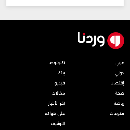
عربي
تكنولوجيا
دولي
بيئة
إقتصاد
فيديو
صحة
مقالات
رياضة
آخر الأخبار
منوعات
على هواكم
الأرشيف