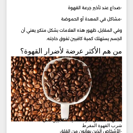
-صداع عند تأخير جرعة القهوة
-مشاكل في المعدة أو الحموضة
وفي المقابل، ظهور هذه العلامات بشكل متكرر يعني أن
الجسم يستهلك كمية كافيين تفوق حاجته.
من هم الأكثر عرضة لأضرار القهوة؟
بعض الأشخاص أكثر حساسية للكافيين. مثل:
شرب القهوة المفرط
-الأشخاص الذين يعانون من القلق