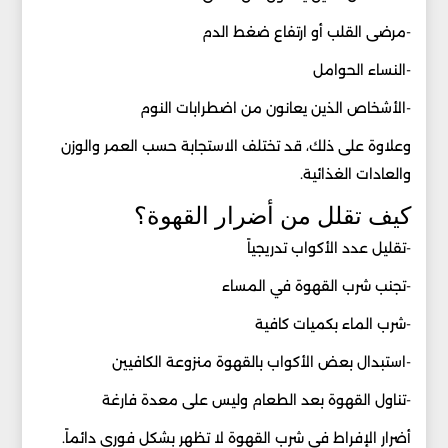
-مرضى القلب أو ارتفاع ضغط الدم
-النساء الحوامل
-الأشخاص الذين يعانون من اضطرابات النوم
وعلاوة على ذلك، قد تختلف الاستجابة حسب العمر والوزن
والعادات الغذائية.
كيف تقلل من أضرار القهوة؟
-تقليل عدد الأكواب تدريجياً
-تجنب شرب القهوة في المساء
-شرب الماء بكميات كافية
-استبدال بعض الأكواب بالقهوة منزوعة الكافيين
-تناول القهوة بعد الطعام وليس على معدة فارغة
أضرار الإفراط في شرب القهوة لا تظهر بشكل فوري دائماً.