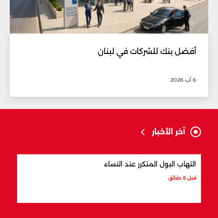
أفضل بنك للشركات في لبنان
6 آب 2026
آخر الأخبار
التهاب البول المتكرر عند النساء
هل ت
قبل 6 دقائق
قبل 29 دقيقة