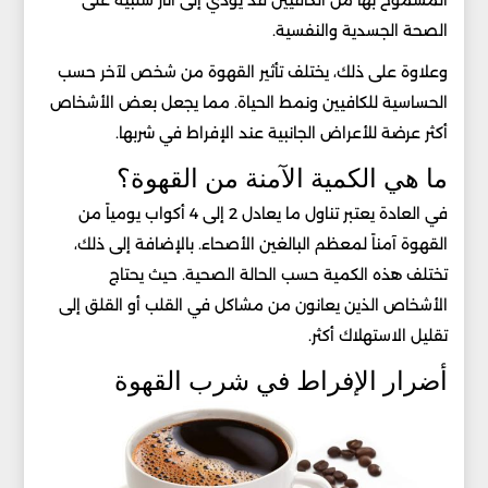
المسموح بها من الكافيين قد يؤدي إلى آثار سلبية على
الصحة الجسدية والنفسية.
وعلاوة على ذلك، يختلف تأثير القهوة من شخص لآخر حسب
الحساسية للكافيين ونمط الحياة. مما يجعل بعض الأشخاص
أكثر عرضة للأعراض الجانبية عند الإفراط في شربها.
ما هي الكمية الآمنة من القهوة؟
في العادة يعتبر تناول ما يعادل 2 إلى 4 أكواب يومياً من
القهوة آمناً لمعظم البالغين الأصحاء. بالإضافة إلى ذلك،
تختلف هذه الكمية حسب الحالة الصحية. حيث يحتاج
الأشخاص الذين يعانون من مشاكل في القلب أو القلق إلى
تقليل الاستهلاك أكثر.
أضرار الإفراط في شرب القهوة