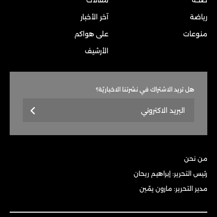
رياضة
آخر الأخبار
منوعات
على هواكم
الأرشيف
هل تريد الاشتراك في نشرتنا الاخباريّة؟
من نحن
رئيس التحرير: إبراهيم ريحان
مدير التحرير: مارون يمّين