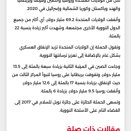
لكل من الولايات المتحدة وروسيا والصين وفرنسا وبريطانيا
‌والهند وباكستان وكوريا الشمالية وإسرائيل ‌في ⁠2020.
وأنفقت الولايات المتحدة 69.2 مليار دولار، أي أكثر من جميع
الدول النووية الأخرى مجتمعة، وشهدت ⁠أكبر زيادة ‌بنسبة 22
بالمئة.
وتقول الحملة ⁠إن الولايات المتحدة تزيد الإنفاق العسكري
بشكل عام ⁠بالإضافة إلى تعزيز ترسانتها النووية.
وجاءت الصين ​في المرتبة الثانية ⁠بزيادة سبعة ​بالمئة إلى 13.5
مليار دولار، وتفوقت بريطانيا على روسيا لتبوأ المركز الثالث ​من
حيث الإنفاق، بزيادة بنسبة 17 بالمئة إلى 12.6 مليار دولار،
وأنفقت روسيا 9.5 مليار دولار، بزيادة 6 بالمئة.
وتسعى ​الحملة ‌الحائزة على جائزة نوبل للسلام في 2017 ​إلى
القضاء التام على الأسلحة النووية.
مقالات ذات صلة