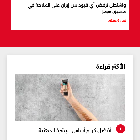
واشنطن ترفض أي قيود من إيران على الملاحة في
"الأم
مضيق هرمز
قبل 31 دقيقة
قبل 6 دقائق
الأكثر قراءة
1
أفضل كريم أساس للبشرة الدهنية