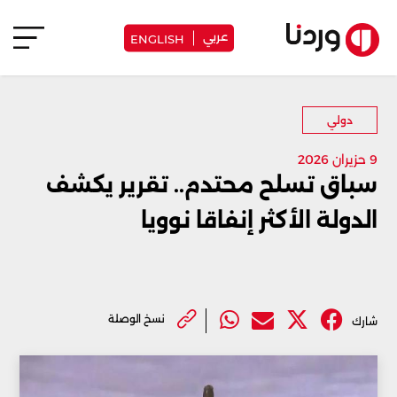
عربي
ENGLISH
دولي
9 حزيران 2026
سباق تسلح محتدم.. تقرير يكشف
الدولة الأكثر إنفاقا نوويا
نسخ الوصلة
شارك