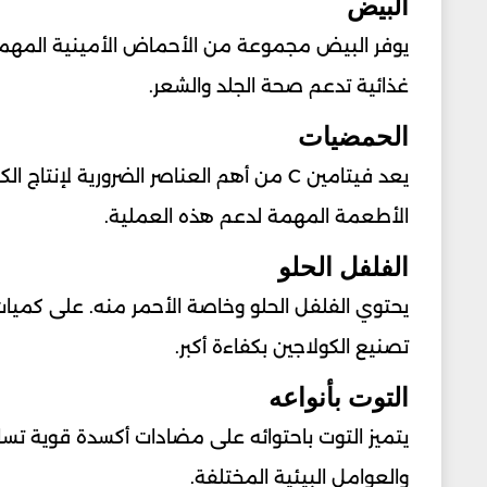
البيض
يوفر البيض مجموعة من الأحماض الأمينية المهمة 
غذائية تدعم صحة الجلد والشعر.
الحمضيات
يعد فيتامين C من أهم العناصر الضرورية ل
الأطعمة المهمة لدعم هذه العملية.
الفلفل الحلو
تصنيع الكولاجين بكفاءة أكبر.
التوت بأنواعه
يتميز التوت باحتوائه على مضادات أكسدة قوية تساعد
والعوامل البيئية المختلفة.