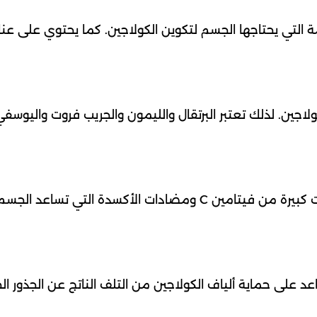
التي يحتاجها الجسم لتكوين الكولاجين. كما يحتوي على عنا
إنتاج الكولاجين. لذلك تعتبر البرتقال والليمون والجريب فروت واليوس
يحتوي الفلفل الحلو وخاصة الأحمر منه. على كميات كبيرة من فيتامين C ومضادات الأكسدة التي تسا
 على حماية ألياف الكولاجين من التلف الناتج عن الجذور الح