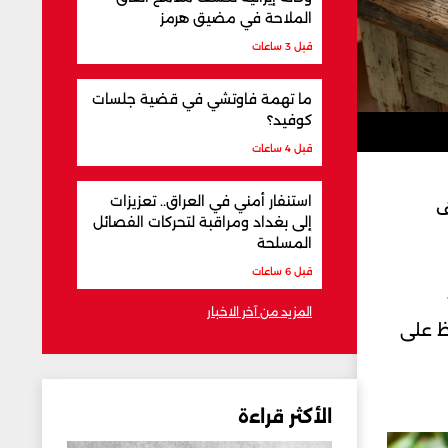
الملاحة في مضيق هرمز
قبل 3 ساعات
ما تهمة فاوتشي في قضية جلسات
كوفيد؟
قبل 4 ساعات
استنفار أمني في العراق.. تعزيزات
ف
إلى بغداد ومراقبة لتحركات الفصائل
المسلحة
قبل 6 ساعات
المزيد من آخر الاخبار
ظ على
الأكثر قراءة