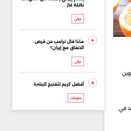
ناقلة غاز
دولي
4
ماذا قال ترامب عن فرص
الاتفاق مع إيران؟
دولي
وين
5
أفضل كريم لتفتيح البشرة
منوعات
اعها توفر أحماض أوميغا 3 التي تساعد في