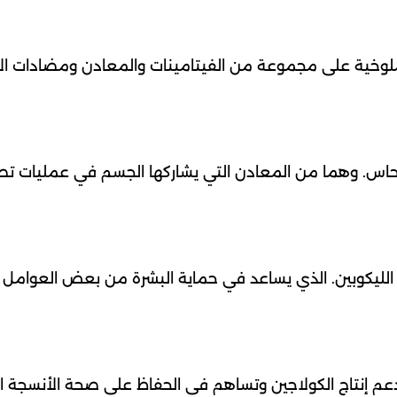
الملوخية على مجموعة من الفيتامينات والمعادن ومضادات ا
لنحاس. وهما من المعادن التي يشاركها الجسم في عمليات تص
يكوبين. الذي يساعد في حماية البشرة من بعض العوامل ا
دعم إنتاج الكولاجين وتساهم في الحفاظ على صحة الأنسجة 