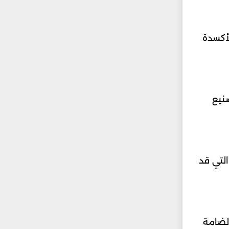
لأكسدة
نيع
لتي قد
الضامة