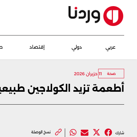
عربي
دولي
إقتصاد
ص
11 حزيران 2026
صحة
أطعمة تزيد الكولاجين طبيعيا
نسخ الوصلة
شارك