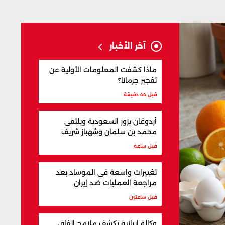
آخر الأخبار
ماذا كشفت المعلومات الأولية عن
تفجير جرمانا؟
قبل 44 دقيقة
أردوغان يزور السعودية ويلتقي
محمد بن سلمان وشهباز شريف
قبل ساعة
تغييرات واسعة في الموساد بعد
مراجعة العمليات ضد إيران
قبل ساعتين
وكالة إيرانية تكشف ملامح اتفاق