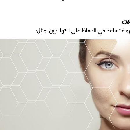
ين
مة تساعد في الحفاظ على الكولاجين. مثل: