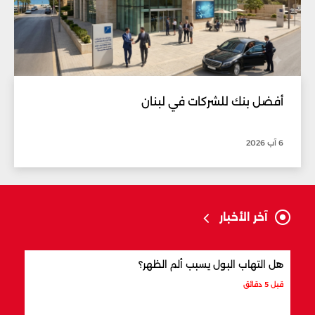
أفضل بنك للشركات في لبنان
6 آب 2026
آخر الأخبار
هل التهاب البول يسبب ألم الظهر؟
التها
قبل 5 دقائق
قبل 15 دقيقة