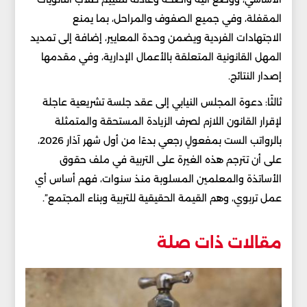
المقفلة، وفي جميع الصفوف والمراحل، بما يمنع
الاجتهادات الفردية ويضمن وحدة المعايير، إضافة إلى تمديد
المهل القانونية المتعلقة بالأعمال الإدارية، وفي مقدمها
إصدار النتائج.
ثالثًا: دعوة المجلس النيابي إلى عقد جلسة تشريعية عاجلة
لإقرار القانون اللازم لصرف الزيادة المستحقة والمتمثلة
بالرواتب الست بمفعولٍ رجعي بدءًا من أول شهر آذار 2026،
على أن تترجم هذه الغيرة على التربية في ملف حقوق
الأساتذة والمعلمين المسلوبة منذ سنوات، فهم أساس أي
عمل تربوي، وهم القيمة الحقيقية للتربية وبناء المجتمع”.
مقالات ذات صلة