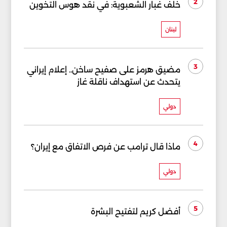
2
خلف غبار الشعبوية: في نقد هوس التخوين
لبنان
3
مضيق هرمز على صفيح ساخن.. إعلام إيراني
يتحدث عن استهداف ناقلة غاز
دولي
4
ماذا قال ترامب عن فرص الاتفاق مع إيران؟
دولي
5
أفضل كريم لتفتيح البشرة