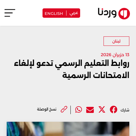
عربي
ENGLISH
لبنان
13 حزيران 2026
روابط التعليم الرسمي تدعو لإلغاء
الامتحانات الرسمية
نسخ الوصلة
شارك