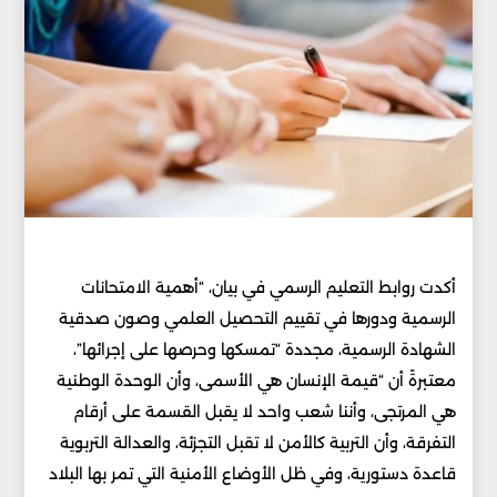
أكدت روابط التعليم الرسمي في بيان، “أهمية الامتحانات
الرسمية ودورها في تقييم التحصيل العلمي وصون صدقية
الشهادة الرسمية، مجددة “تمسكها وحرصها على إجرائها”،
معتبرةً أن “قيمة الإنسان هي الأسمى، وأن الوحدة الوطنية
هي المرتجى، وأننا شعب واحد لا يقبل القسمة على أرقام
التفرقة، وأن التربية كالأمن لا تقبل التجزئة، والعدالة التربوية
قاعدة دستورية، وفي ظل الأوضاع الأمنية التي تمر بها البلاد