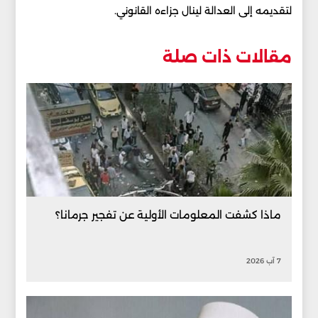
لتقديمه إلى العدالة لينال جزاءه القانوني.
مقالات ذات صلة
ماذا كشفت المعلومات الأولية عن تفجير جرمانا؟
7 آب 2026