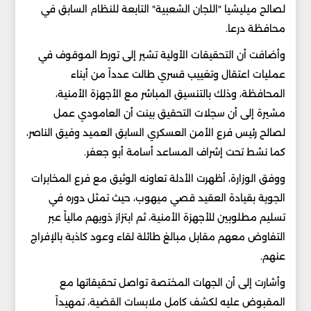
لصالح ميليشيا "اللجان الشعبية" التابعة للنظام السابق في
محافظة درعا.
وأضافت أن التحقيقات الأولية تشير إلى تورط الموقوف في
عمليات اعتقال وتغييب قسري طالت عدداً من أبناء
المحافظة، وذلك بالتنسيق المباشر مع الأجهزة الأمنية،
مشيرة إلى أن سجلات التحقيق بينت أن العامودي عمل
لصالح رئيس فرع الأمن العسكري السابق العميد وفيق الناصر،
كما نشط تحت إشراف المساعد أسامة أبو جعفر.
ووفق الوزارة، أظهرت الأدلة تعاونه الوثيق مع فرع المخابرات
الجوية بقيادة العقيد قصي ميهوب، حيث تمثل دوره في
تسليم مطلوبين للأجهزة الأمنية، ثم ابتزاز ذويهم مالياً عبر
التفاوض معهم مقابل مبالغ طائلة لقاء وعود كاذبة بالإفراج
عنهم.
وأشارت إلى أن الجهات المختصة تواصل تحقيقاتها مع
المقبوض عليه لكشف كامل ملابسات القضية، تمهيداً