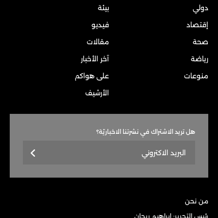
دولي
بيئة
إقتصاد
فيديو
صحة
مقالات
رياضة
آخر الأخبار
منوعات
على هواكم
الأرشيف
هل تريد الاشتراك في نشرتنا الاخباريّة؟
من نحن
رئيس التحرير: إبراهيم ريحان