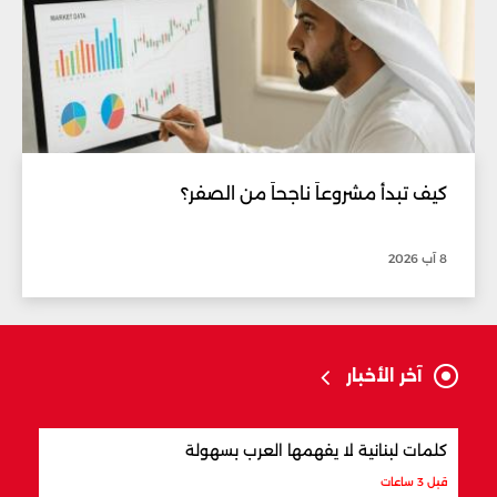
كيف تبدأ مشروعاً ناجحاً من الصفر؟
8 آب 2026
آخر الأخبار
كلمات لبنانية لا يفهمها العرب بسهولة
أفضل
قبل 3 ساعات
قبل 3 ساعات