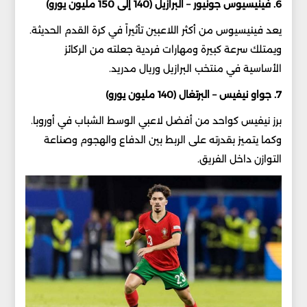
6. فينيسيوس جونيور – البرازيل (140 إلى 150 مليون يورو)
يعد فينيسيوس من أكثر اللاعبين تأثيراً في كرة القدم الحديثة.
ويمتلك سرعة كبيرة ومهارات فردية جعلته من الركائز
الأساسية في منتخب البرازيل وريال مدريد.
7. جواو نيفيس – البرتغال (140 مليون يورو)
برز نيفيس كواحد من أفضل لاعبي الوسط الشباب في أوروبا.
وكما يتميز بقدرته على الربط بين الدفاع والهجوم وصناعة
التوازن داخل الفريق.