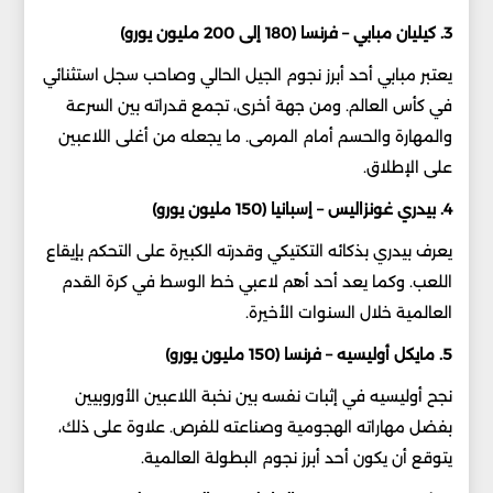
3. كيليان مبابي – فرنسا (180 إلى 200 مليون يورو)
يعتبر مبابي أحد أبرز نجوم الجيل الحالي وصاحب سجل استثنائي
في كأس العالم. ومن جهة أخرى، تجمع قدراته بين السرعة
والمهارة والحسم أمام المرمى. ما يجعله من أغلى اللاعبين
على الإطلاق.
4. بيدري غونزاليس – إسبانيا (150 مليون يورو)
يعرف بيدري بذكائه التكتيكي وقدرته الكبيرة على التحكم بإيقاع
اللعب. وكما يعد أحد أهم لاعبي خط الوسط في كرة القدم
العالمية خلال السنوات الأخيرة.
5. مايكل أوليسيه – فرنسا (150 مليون يورو)
نجح أوليسيه في إثبات نفسه بين نخبة اللاعبين الأوروبيين
بفضل مهاراته الهجومية وصناعته للفرص. علاوة على ذلك،
يتوقع أن يكون أحد أبرز نجوم البطولة العالمية.