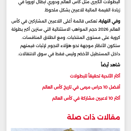
البطولات الكبرى مثل كأس العالم ودوري أبطال أوروبا في
زيادة القيمة المالية للاعبين بشكل ملحوظ.
وفي النهاية،
تعكس قائمة أغلى اللاعبين المشاركين في كأس
العالم 2026 حجم المواهب الاستثنائية التي ستزين أكبر بطولة
كروية على مستوى المنتخبات. ومع انطلاق المنافسات.
ستكون الأنظار موجهة نحو هؤلاء النجوم لإثبات قيمتهم
داخل المستطيل الأخضر وليس فقط في سوق الانتقالات.
شاهد أيضاً
أكثر الأندية تحقيقاً للبطولات
أفضل 10 حراس مرمى في تاريخ كأس العالم
أكثر 10 لاعبين مشاركة في كأس العالم
مقالات ذات صلة