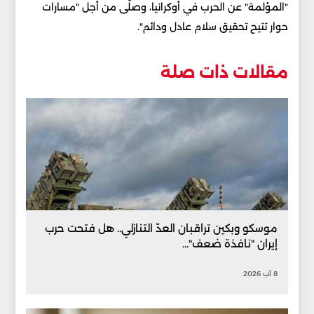
"المؤلمة" عن الحرب في أوكرانيا، وصلّى من أجل "مسارات
حوار تتيح تحقيق سلام عادل ودائم".
مقالات ذات صلة
موسكو وبكين تراقبان العدّ التنازلي.. هل فتحت حرب
إيران "نافذة ضعف"...
8 آب 2026