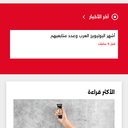
آخر الأخبار
أشهر اليوتيوبرز العرب وعدد متابعيهم
علام
قبل 9 ساعات
قبل 9 ساعات
الأكثر قراءة