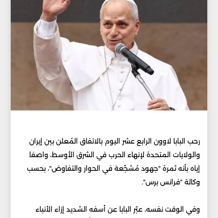
رحب البابا لاوون الرابع عشر اليوم بالاتفاق المُعلن بين إيران
والولايات المتحدة لإنهاء الحرب في الشرق الأوسط، واصفا
إياه بأنه ثمرة "جهود مُشجّعة في الحوار والتفاوض"، بحسب
وكالة "فرانس برس".
وفي الوقت نفسه، عبّر البابا عن أسفه الشديد إزاء الأنباء