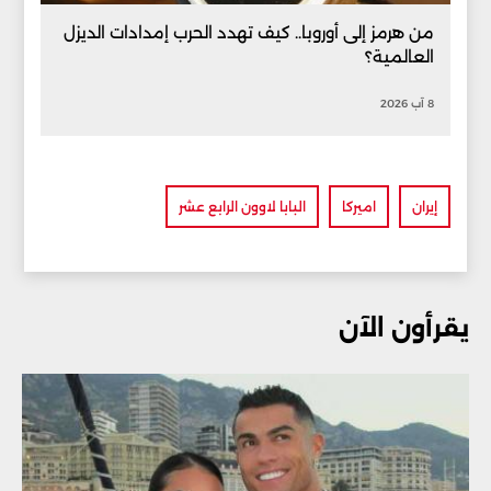
من هرمز إلى أوروبا.. كيف تهدد الحرب إمدادات الديزل
العالمية؟
8 آب 2026
إيران
اميركا
البابا لاوون الرابع عشر
يقرأون الآن