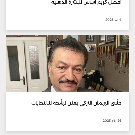
أفضل كريم أساس للبشرة الدهنية
4 آب 2026
حلّاق البرلمان التركي يعلن ترشّحه للانتخابات
26 آذار 2023