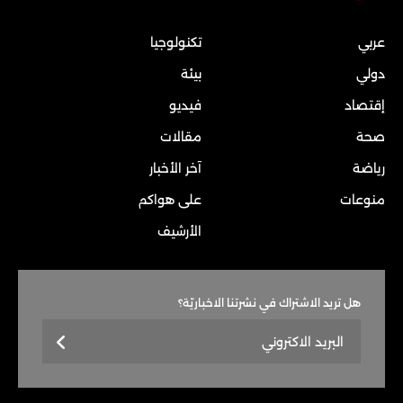
عربي
تكنولوجيا
دولي
بيئة
إقتصاد
فيديو
صحة
مقالات
رياضة
آخر الأخبار
منوعات
على هواكم
الأرشيف
هل تريد الاشتراك في نشرتنا الاخباريّة؟