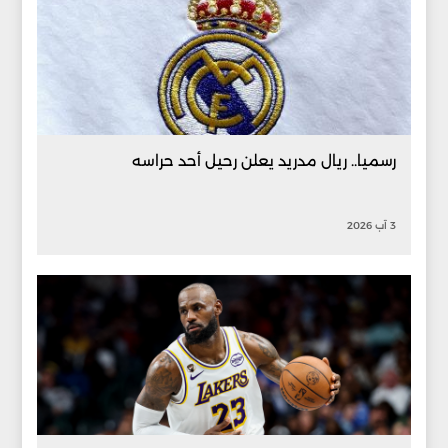
رسميا.. ريال مدريد يعلن رحيل أحد حراسه
3 آب 2026