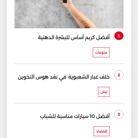
1
أفضل كريم أساس للبشرة الدهنية
منوعات
2
خلف غبار الشعبوية: في نقد هوس التخوين
لبنان
3
أفضل 10 سيارات مناسبة للشباب
إقتصاد