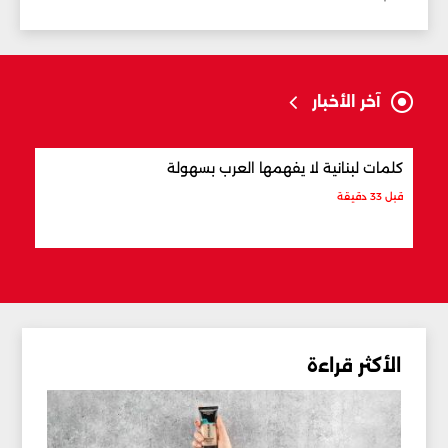
آخر الأخبار
كلمات لبنانية لا يفهمها العرب بسهولة
أفضل
قبل 33 دقيقة
قبل 50 دقيقة
الأكثر قراءة