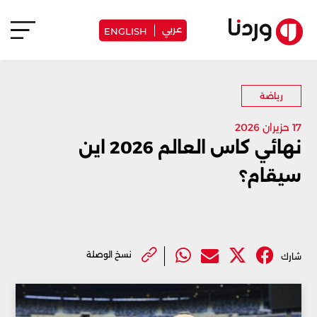
عربي
ENGLISH
رياضة
17 حزيران 2026
نهائي كاس العالم 2026 اين
سيقام؟
نسخ الوصلة
شارك