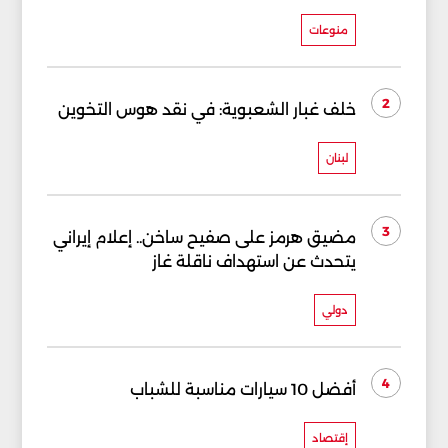
منوعات
2
خلف غبار الشعبوية: في نقد هوس التخوين
لبنان
3
مضيق هرمز على صفيح ساخن.. إعلام إيراني
يتحدث عن استهداف ناقلة غاز
دولي
4
أفضل 10 سيارات مناسبة للشباب
إقتصاد