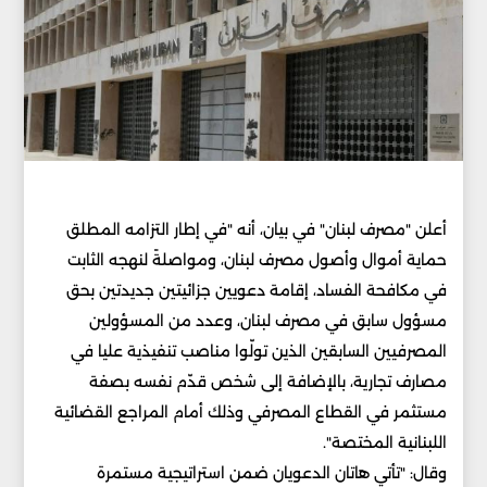
أعلن "مصرف لبنان" في بيان، أنه "في إطار التزامه المطلق
حماية أموال وأصول مصرف لبنان، ومواصلةً لنهجه الثابت
في مكافحة الفساد، إقامة دعويين جزائيتين جديدتين بحق
مسؤول سابق في مصرف لبنان، وعدد من المسؤولين
المصرفيين السابقين الذين تولّوا مناصب تنفيذية عليا في
مصارف تجارية، بالإضافة إلى شخص قدّم نفسه بصفة
مستثمر في القطاع المصرفي وذلك أمام المراجع القضائية
اللبنانية المختصة".
وقال: "تأتي هاتان الدعويان ضمن استراتيجية مستمرة