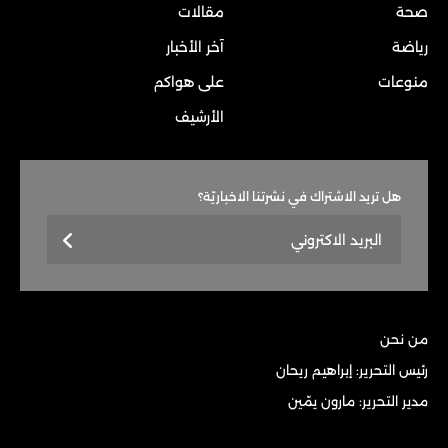
صحة
مقالات
رياضة
آخر الأخبار
منوعات
على هواكم
الأرشيف
هل تريد الاشتراك في نشرتنا الاخباريّة؟
من نحن
رئيس التحرير: إبراهيم ريحان
مدير التحرير: مارون يمّين