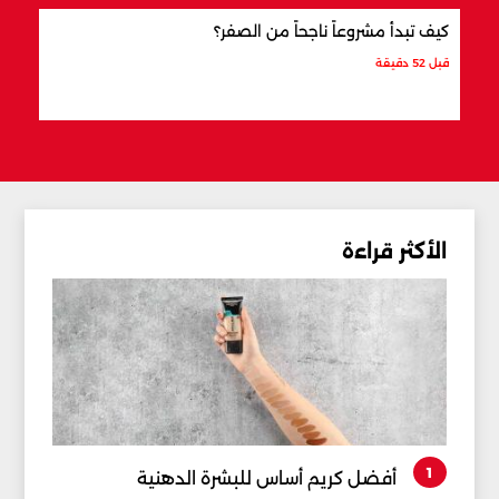
كيف تبدأ مشروعاً ناجحاً من الصفر؟
كيف 
قبل 52 دقيقة
قبل س
الأكثر قراءة
1
أفضل كريم أساس للبشرة الدهنية