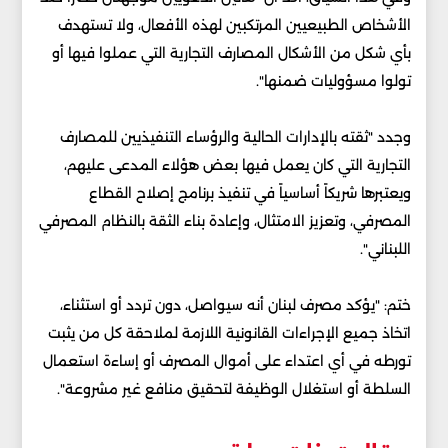
الأشخاص الطبيعيين المرتكبين لهذه الأفعال، ولا تستهدف
بأي شكل من الأشكال المصارف التجارية التي عملوا فيها أو
تولوا مسؤوليات ضمنها".
وجدد "ثقته بالإدارات الحالية والرؤساء التنفيذيين للمصارف
التجارية التي كان يعمل فيها بعض هؤلاء المدعى عليهم،
ويعتبرها شريكاً أساسياً في تنفيذ برنامج إصلاح القطاع
المصرفي، وتعزيز الامتثال، وإعادة بناء الثقة بالنظام المصرفي
اللبناني".
ختم: "يؤكد مصرف لبنان أنه سيواصل، دون تردد أو استثناء،
اتخاذ جميع الإجراءات القانونية اللازمة لملاحقة كل من يثبت
تورطه في أي اعتداء على أموال المصرف أو إساءة استعمال
السلطة أو استغلال الوظيفة لتحقيق منافع غير مشروعة".