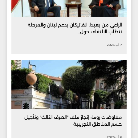
الراعي من بعبدا: الفاتيكان يدعم لبنان والمرحلة
تتطلب الالتفاف حول...
7 آب 2026
مفاوضات روما: إنجاز ملف "الطرف الثالث" وتأجيل
حسم المناطق التجريبية
6 آب 2026