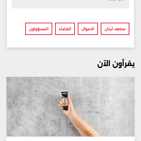
مصرف لبنان
الاموال
القضاء
المسؤولون
يقرأون الآن