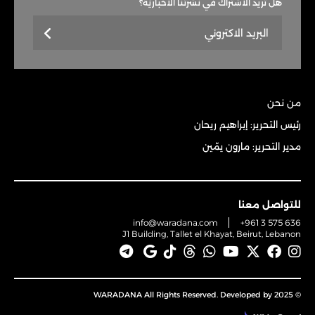
هل تريد الاشتراك في نشرتنا الاخباريّة؟
من نحن
رئيس التحرير: إبراهيم ريحان
مدير التحرير: مارون يمّين
للتواصل معنا
info@waradana.com
+961 3 575 636
J1 Building, Tallet el Khayat, Beirut, Lebanon
© 2025 WARADANA All Rights Reserved. Developed by