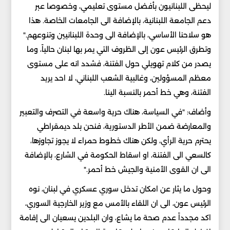
ليحظى اللبنانيون بأفضل مستوى تعليمي، وخصوصا عبر
دعم الجامعة اللبنانية، بالإضافة الى الجامعات الخاصة. هذا
هو سلاحنا الأساسي، بالإضافة الى وحدة اللبنانيين وتنوعهم."
وتطرق الرئيس عون إلى الظروف التي يمر بها لبنان حالياً، وما
يصدر من كلام تهويلي حول الفتنة، فشدد انه على مستوى
معظم المسؤولين، وغالبية الشعب اللبناني، لا احد يريد
الفتنة، وهي خط أحمر بالنسبة الينا.
وأضاف: "في السياسة، هناك حرية واسعة في التصرف والتعبير
والمعارضة ضمن الأطر الدستورية، فنحن بلد ديمقراطي
يحترم حرية الرأي، ولكن هناك خطوط حمراء لا يجوز تجاوزها،
كالسعي الى الفتنة، او اسقاط الحكومة في الشارع، بالإضافة
الى ان القوى الأمنية والجيش خط أحمر."
وحول ما يثار عن امكان تدخل سوري عسكري في لبنان، نوه
الرئيس عون، الى ان اللقاء بالأمس مع وزير الخارجية السوري،
اكد مجدداً عدم صحة ما يشاع، وان البلدين يسعيان الى إقامة