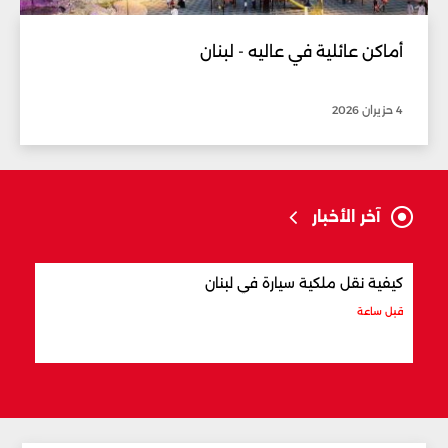
أماكن عائلية في عاليه - لبنان
4 حزيران 2026
آخر الأخبار
كيفية نقل ملكية سيارة في لبنان
أفضل
قبل ساعة
قبل س