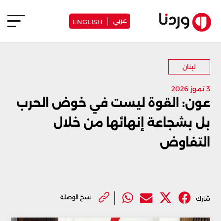
عربي
ENGLISH
لبنان
3 تموز 2026
عون: القوة ليست في خوض الحرب
بل بشجاعة إنهائها من خلال
التفاوض
نسخ الوصلة
شارك