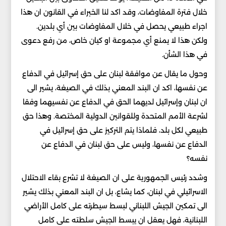
خلال فترة المفاوضات، وقد اكد لنا الخبراء في القانون ان هذا
اجراء طبيعي يحصل في خلال المفاوضات بين أي بلدين.
ولكن هذا لا يمنع أي مجموعة او كيان خاص، من رفع دعوى
في هذا الشأن.
وحول ما يقال عن موافقة لبنان على حق إسرائيل في الدفاع
عن نفسها، اكد ان البند المعني بذلك في الصيغة، يشير الى
ان لبنان وإسرائيل لديهما الحق في الدفاع عن نفسيهما وفقا
لشرعة الأمم المتحدة وللقوانين الدولية المختصة. وهذا حق
طبيعي لكل بلد، فلماذا يتم التركيز على حق إسرائيل في
الدفاع عن نفسها، وليس على حق لبنان في الدفاع عن
نفسه؟
وشدد رئيس الجمهورية على ان الصيغة لا تشرع بقاء الاحتلال
الاسرائيلي في لبنان، كما يشاع، بل ان البند المعني بذلك يشير
الى تمكين الجيش اللبناني لبسط سيطرته على كامل الأراضي
اللبنانية، فهل يعقل ان يبسط الجيش سلطته على كامل