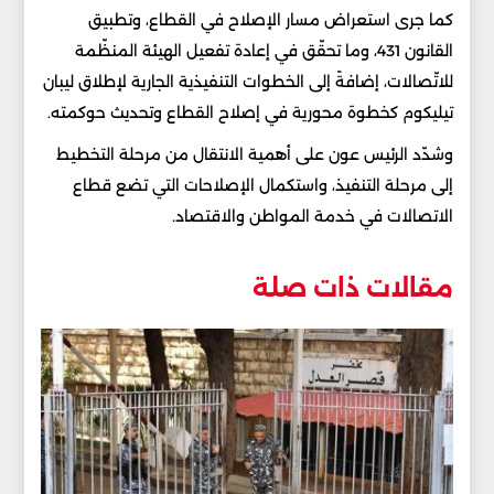
كما جرى استعراض مسار الإصلاح في القطاع، وتطبيق
القانون 431، وما تحقّق في إعادة تفعيل الهيئة المنظّمة
للاتّصالات، إضافةً إلى الخطوات التنفيذية الجارية لإطلاق ليبان
تيليكوم كخطوة محورية في إصلاح القطاع وتحديث حوكمته.
وشدّد الرئيس عون على أهمية الانتقال من مرحلة التخطيط
إلى مرحلة التنفيذ، واستكمال الإصلاحات التي تضع قطاع
الاتصالات في خدمة المواطن والاقتصاد.
مقالات ذات صلة