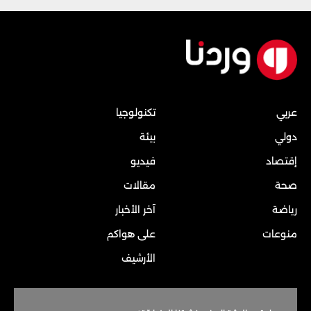
عربي
تكنولوجيا
دولي
بيئة
إقتصاد
فيديو
صحة
مقالات
رياضة
آخر الأخبار
منوعات
على هواكم
الأرشيف