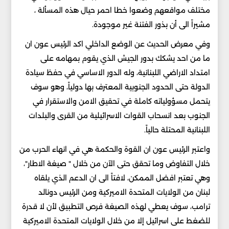
مختلف مواقعهم وضعوا خطا احمر حيال هذه المسألة ،
مشيراً الى أن بذور الفتنة غير موجودة.
وفي معرض الحديث عن الوضع الداخلي اكد الرئيس عون ان
ما من احد يشكك بدور الجيش الذي يقوم بمهامه على
امتداد الاراضي اللبنانية، وله الدور الاساسي في حفظ سيادة
الدولة حتى الحدود الجنوبية المعترف بها دولياً، وهو سوف
يتحمل مسؤولياته كاملة في تحقيق الامن والاستقرار في
الجنوب بعد انسحاب القوات الاسرائيلية من القرى والبلدات
اللبنانية المحتلة حالياً.
واعتبر الرئيس عون ان القوة والحكمة هي في انهاء الحرب من
خلال التفاوض وما تحقق حتى الآن من خلال " صيغة الاطار"،
وهي تعتبر افضل الممكن، لافتاً الى ان الدعم الذي يلقاه
لبنان من الولايات المتحدة الاميركية ومن الرئيس دونالد
ترامب، سوف يعطي لهذه الصيغة فرص التطبيق لأن لا قدرة
للضغط على اسرائيل إلا من خلال الولايات المتحدة الاميركية