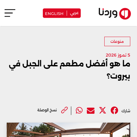
عربي
ENGLISH
منوعات
5 تموز 2026
ما هو أفضل مطعم على الجبل في
بيروت؟
نسخ الوصلة
شارك