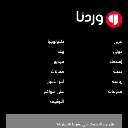
عربي
تكنولوجيا
دولي
بيئة
إقتصاد
فيديو
صحة
مقالات
رياضة
آخر الأخبار
منوعات
على هواكم
الأرشيف
هل تريد الاشتراك في نشرتنا الاخباريّة؟