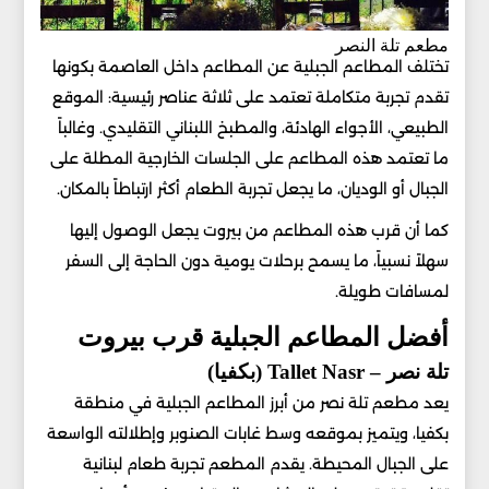
مطعم تلة النصر
تختلف المطاعم الجبلية عن المطاعم داخل العاصمة بكونها
تقدم تجربة متكاملة تعتمد على ثلاثة عناصر رئيسية: الموقع
الطبيعي، الأجواء الهادئة، والمطبخ اللبناني التقليدي. وغالباً
ما تعتمد هذه المطاعم على الجلسات الخارجية المطلة على
الجبال أو الوديان، ما يجعل تجربة الطعام أكثر ارتباطاً بالمكان.
كما أن قرب هذه المطاعم من بيروت يجعل الوصول إليها
سهلاً نسبياً، ما يسمح برحلات يومية دون الحاجة إلى السفر
لمسافات طويلة.
أفضل المطاعم الجبلية قرب بيروت
تلة نصر – Tallet Nasr (بكفيا)
يعد مطعم تلة نصر من أبرز المطاعم الجبلية في منطقة
بكفيا، ويتميز بموقعه وسط غابات الصنوبر وإطلالته الواسعة
على الجبال المحيطة. يقدم المطعم تجربة طعام لبنانية