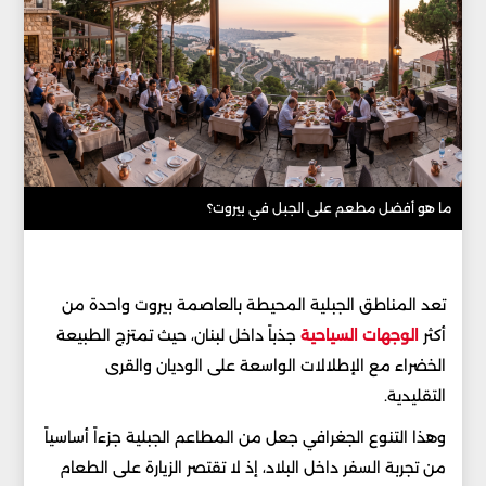
ما هو أفضل مطعم على الجبل في بيروت؟
تعد المناطق الجبلية المحيطة بالعاصمة بيروت واحدة من
أكثر
الوجهات السياحية
جذباً داخل لبنان، حيث تمتزج الطبيعة
الخضراء مع الإطلالات الواسعة على الوديان والقرى
التقليدية.
وهذا التنوع الجغرافي جعل من المطاعم الجبلية جزءاً أساسياً
من تجربة السفر داخل البلاد، إذ لا تقتصر الزيارة على الطعام