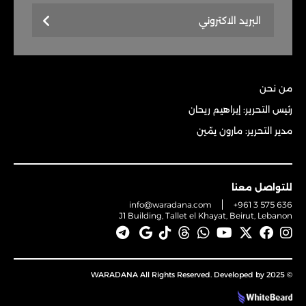
من نحن
رئيس التحرير: إبراهيم ريحان
مدير التحرير: مارون يمّين
للتواصل معنا
info@waradana.com
+961 3 575 636
J1 Building, Tallet el Khayat, Beirut, Lebanon
© 2025 WARADANA All Rights Reserved. Developed by