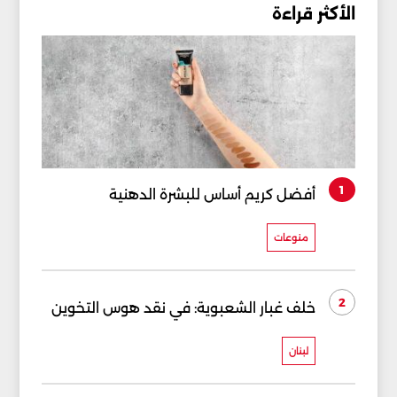
الأكثر قراءة
1
أفضل كريم أساس للبشرة الدهنية
منوعات
2
خلف غبار الشعبوية: في نقد هوس التخوين
لبنان