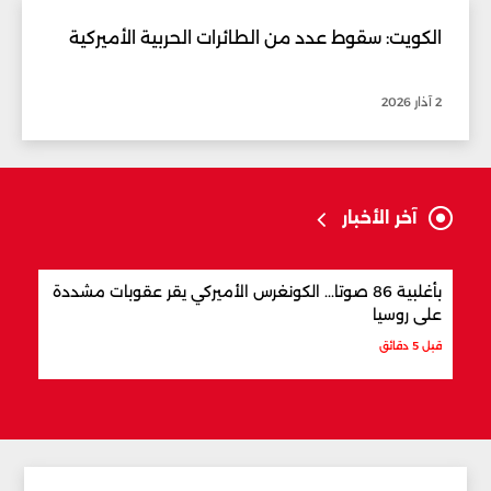
الكويت: سقوط عدد من الطائرات الحربية الأميركية
2 آذار 2026
آخر الأخبار
بأغلبية 86 صوتا... الكونغرس الأميركي يقر عقوبات مشددة
تفكي
على روسيا
الحم
قبل 5 دقائق
قبل 34 دقيقة