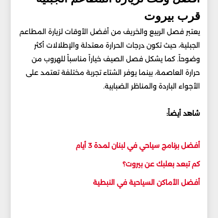
قرب بيروت
يعتبر فصل الربيع والخريف من أفضل الأوقات لزيارة المطاعم
الجبلية، حيث تكون درجات الحرارة معتدلة والإطلالات أكثر
وضوحاً. كما يشكل فصل الصيف خياراً مناسباً للهروب من
حرارة العاصمة، بينما يوفر الشتاء تجربة مختلفة تعتمد على
الأجواء الباردة والمناظر الضبابية.
شاهد أيضاً:
أفضل برنامج سياحي في لبنان لمدة 3 أيام
كم تبعد بعلبك عن بيروت؟
أفضل الأماكن السياحية في النبطية