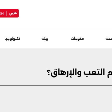
عربي
SH
حة
منوعات
بيئة
تكنولوجيا
لتعب والإرهاق؟