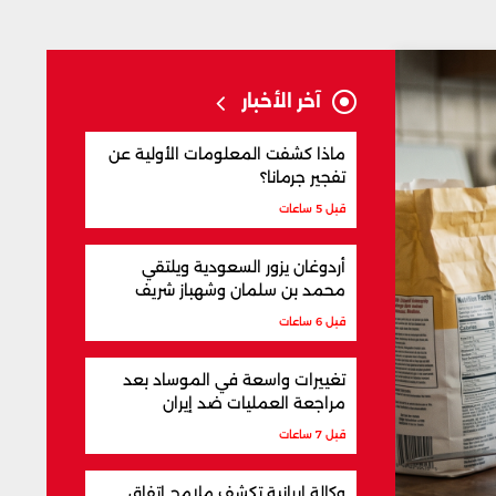
آخر الأخبار
ماذا كشفت المعلومات الأولية عن
تفجير جرمانا؟
قبل 5 ساعات
أردوغان يزور السعودية ويلتقي
محمد بن سلمان وشهباز شريف
قبل 6 ساعات
تغييرات واسعة في الموساد بعد
مراجعة العمليات ضد إيران
قبل 7 ساعات
وكالة إيرانية تكشف ملامح اتفاق