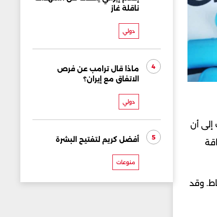
ناقلة غاز
دولي
4
ماذا قال ترامب عن فرص
الاتفاق مع إيران؟
دولي
إلى أن
5
أفضل كريم لتفتيح البشرة
اقة
منوعات
ط. وقد