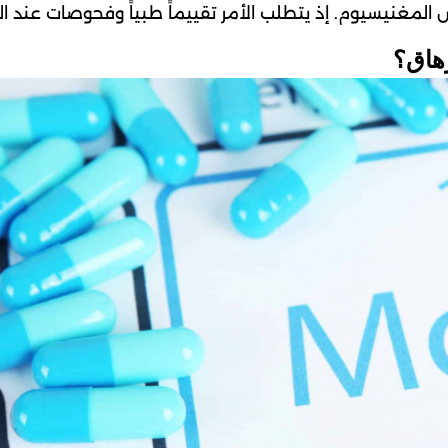
مغنيسيوم. إذ يتطلب الأمر تقييماً طبياً وفحوصات عند ال
هاق؟