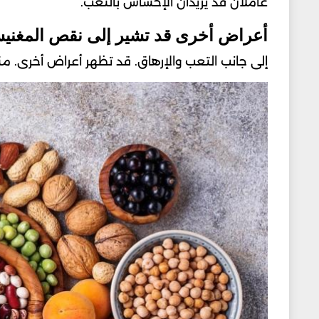
عاملان قد يزيدان الإحساس بالتعب.
أعراض أخرى قد تشير إلى نقص المغني
إلى جانب التعب والإرهاق. قد تظهر أعراض أخرى. من