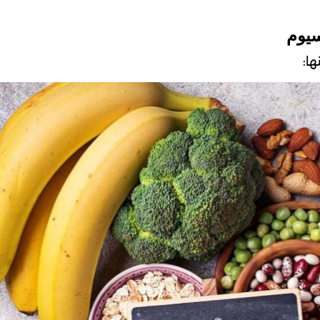
سيوم
ها: