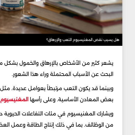
هل يسبب نقص المغنيسيوم التعب والإرهاق؟
يشعر كثير من الأشخاص بالإرهاق والخمول بشكل مت
البحث عن الأسباب المحتملة وراء هذا الشعور.
وبينما قد يكون التعب مرتبطاً بعوامل عديدة. مثل
بعض المعادن الأساسية. وعلى رأسها
المغنيسيوم
ويشارك المغنيسيوم في مئات التفاعلات الحيوية 
من الوظائف. بما في ذلك إنتاج الطاقة وعمل العض