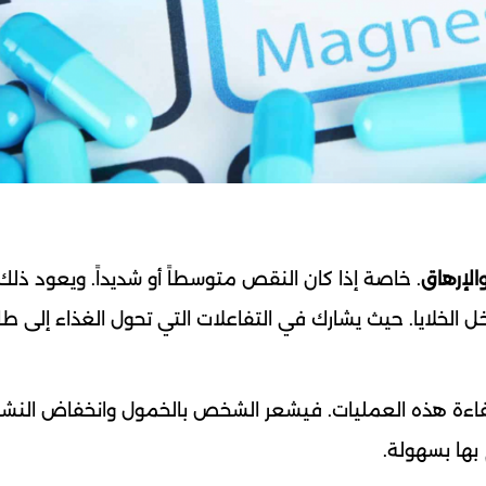
لإرهاق
. خاصة إذا كان النقص متوسطاً أو شديداً. ويعود ذلك 
خل الخلايا. حيث يشارك في التفاعلات التي تحول الغذاء إلى ط
ءة هذه العمليات. فيشعر الشخص بالخمول وانخفاض النشا
بها بسهولة.