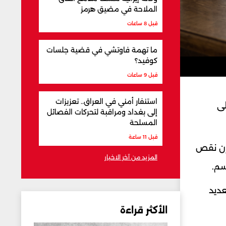
الملاحة في مضيق هرمز
قبل 8 ساعات
ما تهمة فاوتشي في قضية جلسات
كوفيد؟
قبل 9 ساعات
استنفار أمني في العراق.. تعزيزات
لى
إلى بغداد ومراقبة لتحركات الفصائل
المسلحة
قبل 11 ساعة
فإن نقص
المزيد من آخر الاخبار
سم.
ديد
الأكثر قراءة