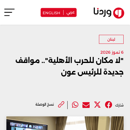
عربي
ENGLISH
لبنان
6 تموز 2026
"لا مكان للحرب الأهلية".. مواقف
جديدة للرئيس عون
نسخ الوصلة
شارك