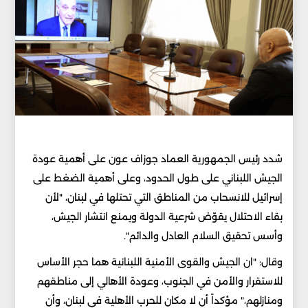
شدد رئيس الجمهورية العماد جوزاف عون على أهمية عودة
الجيش اللبناني على طول الحدود، وعلى أهمية الضغط على
إسرائيل للانسحاب من المناطق التي تحتلها في لبنان، "لأن
بقاء الاحتلال يقوّض شرعية الدولة ويمنع انتشار الجيش،
وأسس تحقيق السلام العادل والدائم".
وقال: "ان الجيش والقوى الأمنية اللبنانية هما حجر الأساس
للاستقرار والأمن في الجنوب، وعودة الأهالي إلى مناطقهم
ومنازلهم،" مؤكداً أن لا مكان للحرب الأهلية في لبنان، وأن