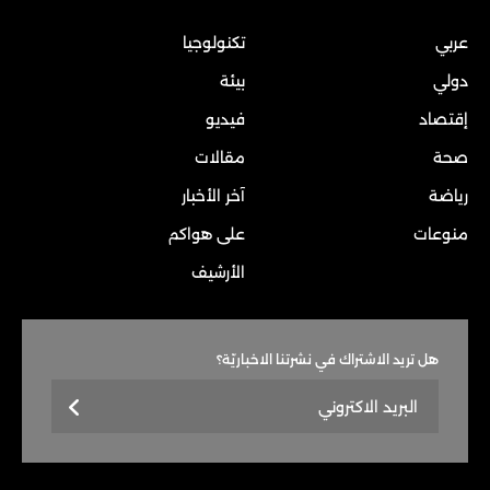
عربي
تكنولوجيا
دولي
بيئة
إقتصاد
فيديو
صحة
مقالات
رياضة
آخر الأخبار
منوعات
على هواكم
الأرشيف
هل تريد الاشتراك في نشرتنا الاخباريّة؟