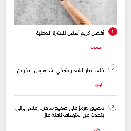
1
أفضل كريم أساس للبشرة الدهنية
منوعات
2
خلف غبار الشعبوية: في نقد هوس التخوين
لبنان
3
مضيق هرمز على صفيح ساخن.. إعلام إيراني
يتحدث عن استهداف ناقلة غاز
دولي