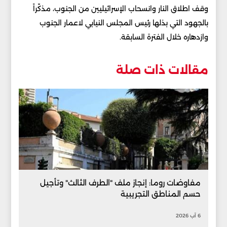
وقف اطلاق النار وانسحاب الإسرائيليين من الجنوب، مذكّراً
بالجهود التي بذلها رئيس المجلس النيابي لاعمار الجنوب
وازدهاره خلال الفترة السابقة.
مقالات ذات صلة
مفاوضات روما: إنجاز ملف "الطرف الثالث" وتأجيل
حسم المناطق التجريبية
6 آب 2026