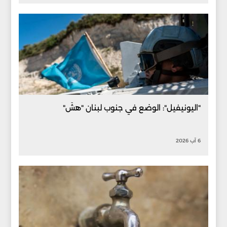
"اليونيفيل": الوضع في جنوب لبنان "هشّ"
6 آب 2026