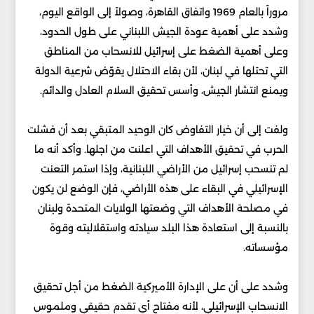
مروراً بالعام 1969 واتفاق القاهرة، وصولاً إلى الواقع اليوم،
وشدد على أهمية عودة الجيش اللبناني على طول الحدود،
وعلى أهمية الضغط على إسرائيل للانسحاب من المناطق
التي تحتلها في لبنان، لأن بقاء الاحتلال يقوّض شرعية الدولة
ويمنع انتشار الجيش، وأسس تحقيق السلام العادل والدائم.
ولفت إلى أن خيار التفاوض كان الوحيد المتبقي بعد أن فشلت
الحرب في تحقيق الأهداف التي اعلنت من اجلها. وأكد أنه ما
لم تنسحب إسرائيل من الأراضي اللبنانية، وإذا استمر التعنت
الإسرائيلي في البقاء على هذه الأراضي، فإن الوضع لن يكون
في مصلحة الأهداف التي وضعتها الولايات المتحدة ولبنان
بالنسبة إلى استعادة هذا البلد سيادته واستقلاليته وقوة
مؤسساته.
وشدد على أن على الإدارة الأميركية الضغط من أجل تحقيق
الانسحاب الإسرائيلي، لأنه مفتاح أي تقدم حقيقي وملموس