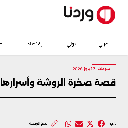
عربي
دولي
إقتصاد
ص
7 تموز 2026
منوعات
قصة صخرة الروشة وأسرارها
نسخ الوصلة
شارك