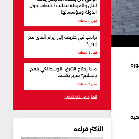
لبنان والمرحلة تتطلب الالتفاف حول
الدولة ومؤسساتها
قبل 8 ساعات
ترامب في طريقه إلى إبرام اتّفاق مع
إيران؟
قبل 8 ساعات
ورة
ماذا يحتاج الشرق الأوسط لكي ينعم
بالسلام؟ تقرير يكشف
قبل 9 ساعات
المزيد من آخر الاخبار
خية
الأكثر قراءة