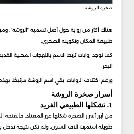
صخرة الروشة
هناك أكثر من رواية حول أصل تسمية "الروشة". ومن 
طبيعة المكان وتكوينه الصخري.
كما توجد روايات تربط الاسم باللهجات المحلية ال
البحر.
ورغم اختلاف الروايات. بقي اسم الروشة مرتبطًا بهذ
أسرار صخرة الروشة
1. تشكلها الطبيعي الفريد
من أبرز أسرار الصخرة شكلها غير المعتاد. فالفتح
طويلة استمرت آلاف السنين. ولم تكن نتيجة تدخل ب