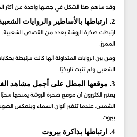
وقد ساهم هذا الشكل في جعلها واحدة من أكثر الموا
2. ارتباطها بالأساطير والروايات الشعبية
ارتبطت صخرة الروشة بعدد من القصص الشعبية. ح
المميز.
ومن بين الروايات المتداولة أنها كانت مرتبطة بح
الشعبي ولم تثبت تاريخيًا.
3. موقعها المطل على أجمل مشاهد الغروب
يعتبر الكثيرون أن موقع صخرة الروشة يمنحها سحرًا 
الشمس. عندما تتغير ألوان السماء وينعكس الضوء 
بيروت.
4. ارتباطها بذاكرة بيروت