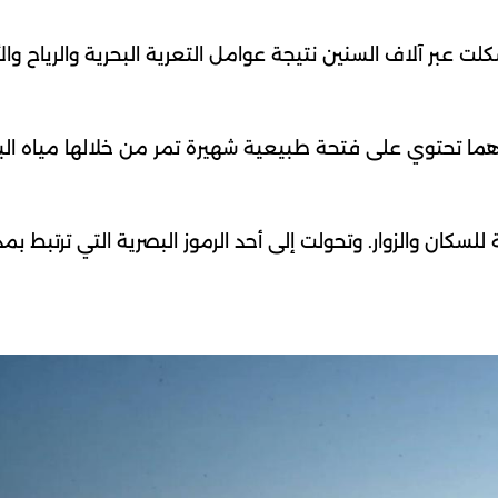
 عبر آلاف السنين نتيجة عوامل التعرية البحرية والرياح وال
ما تحتوي على فتحة طبيعية شهيرة تمر من خلالها مياه البح
كان والزوار. وتحولت إلى أحد الرموز البصرية التي ترتبط بمد