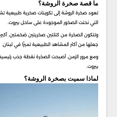
ما قصة صخرة الروشة؟
تعود صخرة الروشة إلى تكوينات صخرية طبيعية تشكلت
التي نحتت الصخور الموجودة على ساحل بيروت.
وتتكون الصخرة من كتلتين صخريتين ضخمتين. أكبره
جعلها من أكثر المشاهد الطبيعية تميزًا في لبنان.
ومع مرور الزمن. أصبحت الصخرة نقطة جذب رئيسية للس
بيروت.
لماذا سميت بصخرة الروشة؟