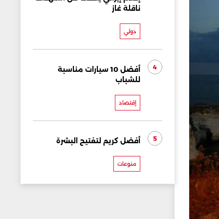
ناقلة غاز
دولي
4
أفضل 10 سيارات مناسبة
للشباب
إقتصاد
5
أفضل كريم لتفتيح البشرة
منوعات