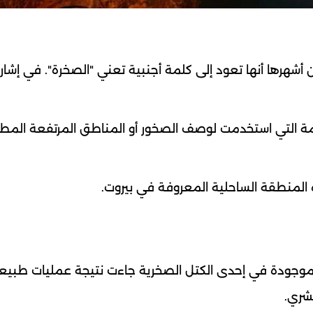
أشهرها أنها تعود إلى كلمة أجنبية تعني "الصخرة". في إشارة
قديمة التي استخدمت لوصف الصخور أو المناطق المرتفعة المط
ه المنطقة الساحلية المعروفة في بيروت.
ة الموجودة في إحدى الكتل الصخرية جاءت نتيجة عمليات طبيع
شري.