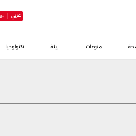
عربي
SH
حة
منوعات
بيئة
تكنولوجيا