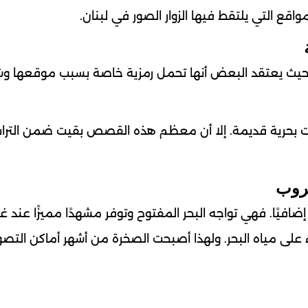
قع التي يلتقط فيها الزوار الصور في لبنان.
يث يعتقد البعض أنها تحمل رمزية خاصة بسبب موقعها وش
كايات بحرية قديمة. إلا أن معظم هذه القصص بقيت ضمن الترا
إضافيًا. فهي تواجه البحر المفتوح وتوفر مشهدًا مميزًا عند غ
على مياه البحر. ولهذا أصبحت الصخرة من أشهر أماكن التصو