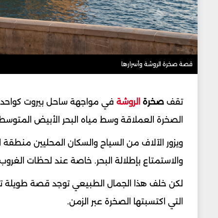
قصة صخرة الروشة وأسرارها
تقف
صخرة
الروشة
في مواجهة ساحل بيروت كواحدة 
الصخرة العملاقة وسط مياه البحر الأبيض المتوسط ج
ويزور الآلاف من السياح والسكان المحليين منطقة ا
والاستمتاع بإطلالة البحر. خاصة عند لحظات الغروب 
لكن خلف هذا الجمال الطبيعي توجد قصة طويلة تجمع 
التي اكتسبتها الصخرة عبر الزمن.