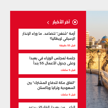
آخر الأخبار
أزمة "شنغن" تتصاعد.. ما وراء الإنذار
الإسباني لإيطاليا؟
قبل 53 دقيقة
جلسة لمجلس الوزراء في بعبدا
وعلى جدول الأعمال 55 بنداً
قبل 5 ساعات
"اتفاق مكة للدفاع المشترك" بين
السعودية وتركيا وباكستان
قبل 5 ساعات
الراعي من بعبدا: الفاتيكان يدعم