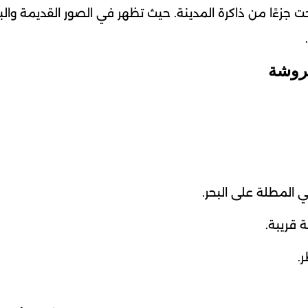
جزءًا من ذاكرة المدينة. حيث تظهر في الصور القديمة وال
لروشة
 المطلة على البحر.
 قريبة.
.