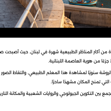
من أكثر المناظر الطبيعية شهرة في لبنان. حيث أصبحت ص
زءًا من هوية العاصمة اللبنانية.
لروشة سنويًا لمشاهدة هذا المعلم الطبيعي. والتقاط الصور
التي تمنح المكان مشهدًا ساحرًا.
بين التكوين الجيولوجي والروايات الشعبية والمكانة التاري