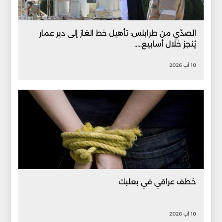
الصدّي من طرابلس: تأهيل خط الغاز إلى دير عمار
يُنجز خلال أسابيع.....
10 آب 2026
خطف عراقي في بعلبك
10 آب 2026