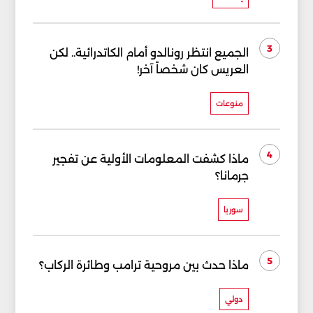
3
الجميع انتظر رونالدو أمام الكاتدرائية.. لكن
العريس كان شخصاً آخر!
منوعات
4
ماذا كشفت المعلومات الأولية عن تفجير
جرمانا؟
سوريا
5
ماذا حدث بين مروحية ترامب وطائرة الركاب؟
دولي