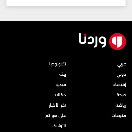
عربي
تكنولوجيا
دولي
بيئة
إقتصاد
فيديو
صحة
مقالات
رياضة
آخر الأخبار
منوعات
على هواكم
الأرشيف