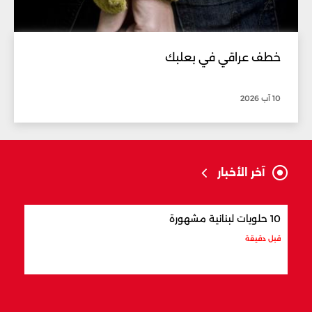
خطف عراقي في بعلبك
10 آب 2026
آخر الأخبار
10 حلويات لبنانية مشهورة
8 أماكن سياحية في زحلة
قبل دقيقة
قبل 12 دقيقة