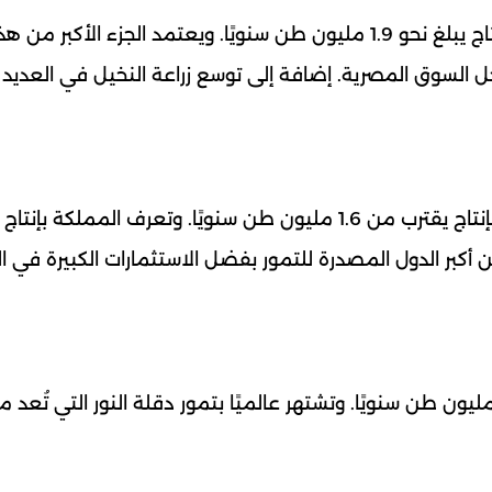
تتصدر مصر قائمة أكبر منتجي التمور في العالم بإنتاج يبلغ نحو 1.9 مليون طن سنويًا. ويعتمد الجزء الأكب
 السوق المصرية. إضافة إلى توسع زراعة النخيل في العديد
تأتي المملكة العربية السعودية في المرتبة الثانية بإنتاج يقترب من 1.6 مليون طن سنويًا. وتعرف المم
أكبر الدول المصدرة للتمور بفضل الاستثمارات الكبيرة في ا
تل الجزائر المركز الثالث بإنتاج يصل إلى حوالي 1.3 مليون طن سنويًا. وتشتهر عالميًا بتمور دقلة النور التي 