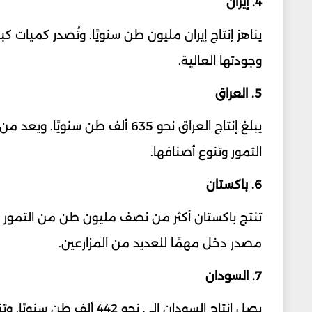
4. إيران
يناهز إنتاج إيران مليون طن سنويًا. وتُصدر كميات 
وجودتها العالية.
5. العراق
يبلغ إنتاج العراق نحو 635 ألف طن
التمور وتنوع أصنافها.
6. باكستان
تنتج باكستان أكثر من نصف مليون طن من التمور سنوي
مصدر دخل مهمًا للعديد من المزارعين.
7. السودان
يصل إنتاج السودان إلى نح