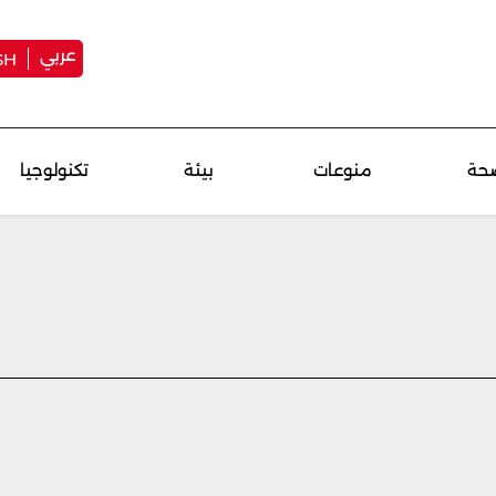
عربي
SH
حة
منوعات
بيئة
تكنولوجيا