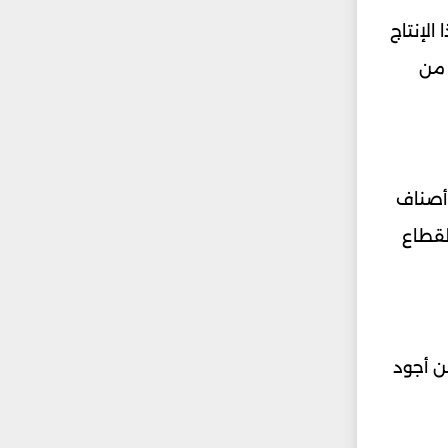
ر من هذا الإنتاج
 من
لكة بإنتاج أصناف
لقطاع
تُعد من أجود