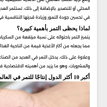
المحلي أو للتصدير. بالإضافة إلى ذلك، تستثمر العد
في تحسين جودة التمور وزيادة قدرتها التنافسية في 
لماذا يحظى التمر بأهمية كبيرة؟
يتميز التمر باحتوائه على نسبة مرتفعة من السكري
مما يجعله من أكثر الأغذية قيمة من الناحية الغذائ
وعلاوة على ذلك، يدخل التمر في العديد من الصناعا
والمشروبات. وهو ما يزيد من أهميته الاقتصادية في
أكبر 10 أكثر الدول إنتاجًا للتمر في العالم 2026