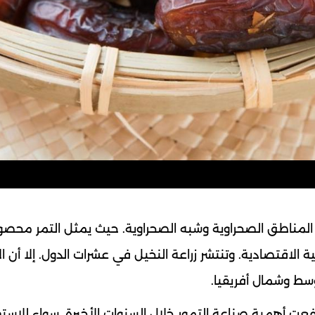
لمناطق الصحراوية وشبه الصحراوية. حيث يمثل التمر محصول
ية الاقتصادية. وتنتشر زراعة النخيل في عشرات الدول. إلا أن ال
سط وشمال أفريقيا.
تفعت أهمية صناعة التمور خلال السنوات الأخيرة. سواء للاست