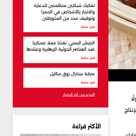
تفكيك شبكتين منظمتين للدعارة
والاتجار بالأشخاص في الحمرا
وتوقيف عدد من المتورطين
قبل ساعة
الجيش اليمني: نفذنا عملا عسكريا
ضد العناصر الحوثية الإرهابية وعتادها
قبل ساعة
سرقة سنترال زوق مكايل
قبل ساعة
المزيد من آخر الاخبار
ًا
إنتاج
الأكثر قراءة
هلاك