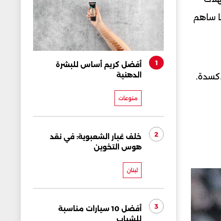
ما ساهم
1
أفضل كريم أساس للبشرة
الدهنية
أكسدة.
منوعات
2
خلف غبار الشعبوية: في نقد
هوس التخوين
لبنان
3
أفضل 10 سيارات مناسبة
للشباب