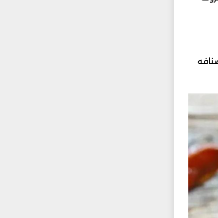
 أصنافه