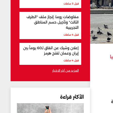
قبل 3 ساعات
مفاوضات روما: إنجاز ملف "الطرف
الثالث" وتأجيل حسم المناطق
التجريبية
قبل 4 ساعات
إعلان وشيك عن اتفاق لـ60 يوماً بين
إيران وعمان لفتح هرمز
ا
قبل 4 ساعات
المزيد من آخر الاخبار
الأكثر قراءة