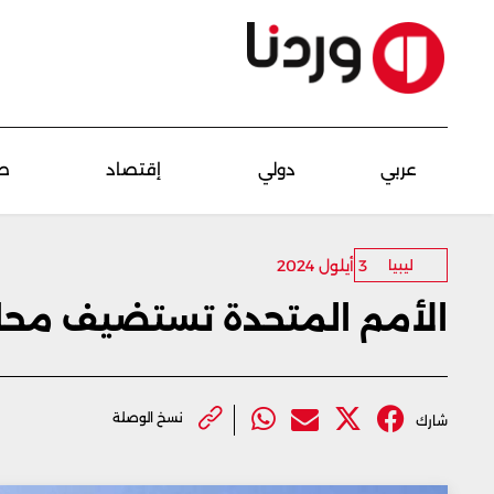
عربي
دولي
إقتصاد
ص
3 أيلول 2024
ليبيا
الأمم المتحدة تستضيف محاد
نسخ الوصلة
شارك