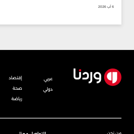
6 آب 2026
إقتصاد
عربي
صحة
دولي
رياضة
من نحن
للتواصل معنا