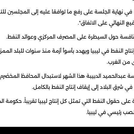
في نهاية الجلسة على رفع ما توافقا عليه إلى المجلسين للتش
ع النهائي على الاتفاق".
نافسة حول السيطرة على المصرف المركزي وعوائد النفط.
اج النفط في ليبيا ويهدد بأسوأ أزمة منذ سنوات للبلد المم
 من الغرب.
ة عبدالحميد الدبيبة هذا الشهر لاستبدال المحافظ المخضرم
شرق البلاد إلى إيقاف إنتاج النفط بالكامل.
ى حقول النفط التي تمثل كل إنتاج ليبيا تقريباً، حكومة الد
نصب رئيسي في ليبيا.