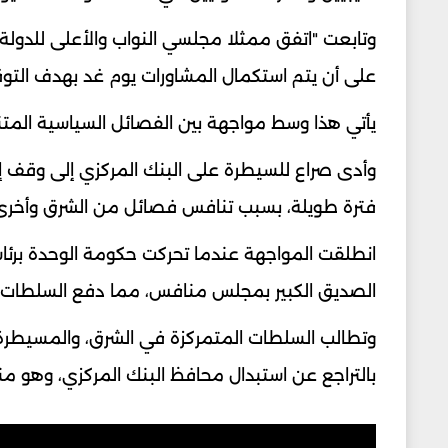
وتابعت "اتفق ممثلا مجلسي النواب والأعلى للدولة 
على أن يتم استكمال المشاورات يوم غد بهدف التوقي
يأتي هذا وسط مواجهة بين الفصائل السياسية المت
وأدى صراع للسيطرة على البنك المركزي إلى وقف إنت
فترة طويلة، بسبب تنافس فصائل من الشرق وأخرى
انطلقت المواجهة عندما تحركت حكومة الوحدة برئاس
الصديق الكبير بمجلس منافس، مما دفع السلطات في 
وتطالب السلطات المتمركزة في الشرق، والمسيطرة عل
بالتراجع عن استبدال محافظ البنك المركزي، وهو م