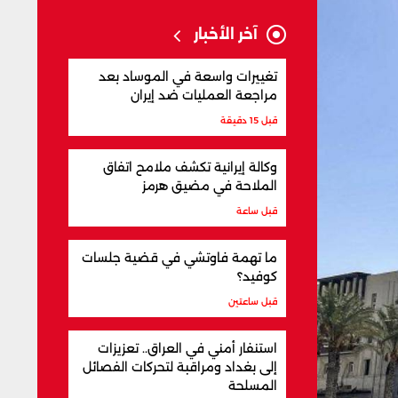
آخر الأخبار
تغييرات واسعة في الموساد بعد
مراجعة العمليات ضد إيران
قبل 15 دقيقة
وكالة إيرانية تكشف ملامح اتفاق
الملاحة في مضيق هرمز
قبل ساعة
ما تهمة فاوتشي في قضية جلسات
كوفيد؟
قبل ساعتين
استنفار أمني في العراق.. تعزيزات
إلى بغداد ومراقبة لتحركات الفصائل
المسلحة