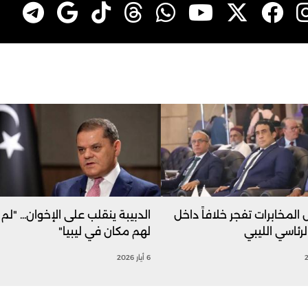
 المخابرات تفجر خلافاً داخل
الدبيبة ينقلب على الإخوان... "لم
رئاسي الليبي
لهم مكان في ليبيا"
6 أيار 2026