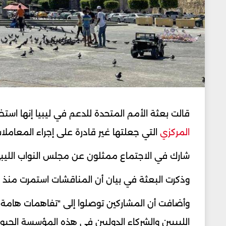
قالت بعثة الأمم المتحدة للدعم في ليبيا إنها است
المركزي
التي جعلتها غير قادرة على إجراء المعاملا
شارك في الاجتماع ممثلون عن مجلس النواب الليبي
وذكرت البعثة في بيان أن المناقشات استمرت منذ 
وأضافت أن المشاركين توصلوا إلى "تفاهمات هامة 
الليبيين والشركاء الدوليين في هذه المؤسسة الحيوي