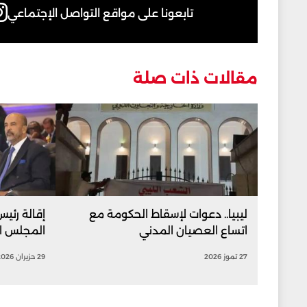
تابعونا على مواقع التواصل الإجتماعي
مقالات ذات صلة
ليبيا.. دعوات لإسقاط الحكومة مع
إقالة رئيس
اتساع العصيان المدني
المجلس ال
27 تموز 2026
29 حزيران 2026