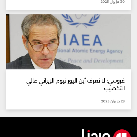
30 حزيران 2025
غروسي: لا نعرف أين اليورانيوم الإيراني عالي
التخصيب
28 حزيران 2025