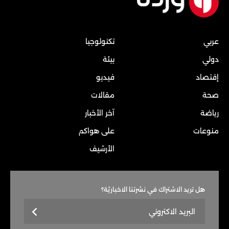
عربي
تكنولوجيا
دولي
بيئة
إقتصاد
فيديو
صحة
مقالات
رياضة
آخر الأخبار
منوعات
على هواكم
الأرشيف
هل تريد الاشتراك في نشرتنا الاخباريّة؟