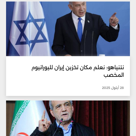
نتنياهو: نعلم مكان تخزين إيران لليورانيوم
المخصب
28 أيلول 2025