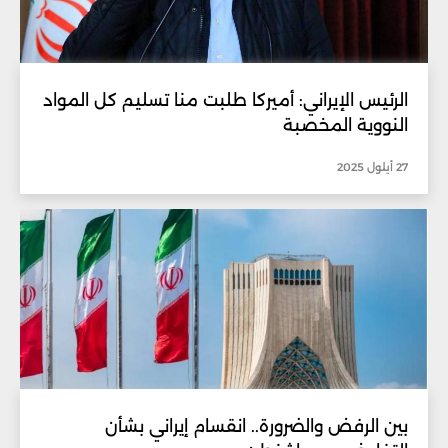
الرئيس الإيراني: أميركا طلبت منا تسليم كل المواد
النووية المخصبة
27 أيلول 2025
بين الرفض والضرورة.. انقسام إيراني بشأن