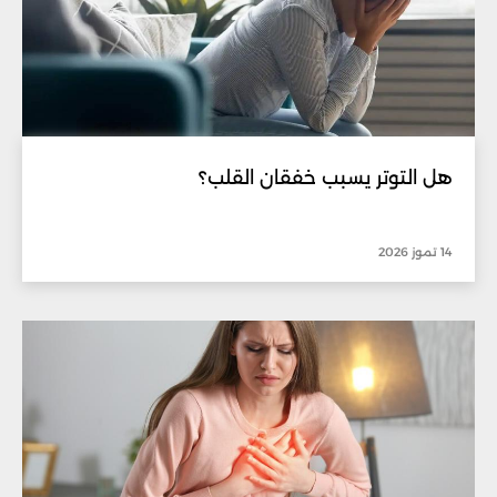
هل التوتر يسبب خفقان القلب؟
14 تموز 2026