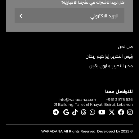
هل تريد الاشتراك في نشرتنا الاخباريّة؟
من نحن
رئيس التحرير: إبراهيم ريحان
مدير التحرير: مارون يمّين
للتواصل معنا
info@waradana.com
+961 3 575 636
J1 Building, Tallet el Khayat, Beirut, Lebanon
© 2025 WARADANA All Rights Reserved. Developed by