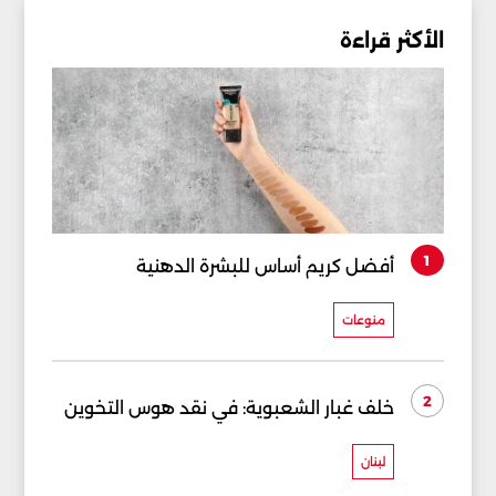
الأكثر قراءة
1
أفضل كريم أساس للبشرة الدهنية
منوعات
2
خلف غبار الشعبوية: في نقد هوس التخوين
لبنان