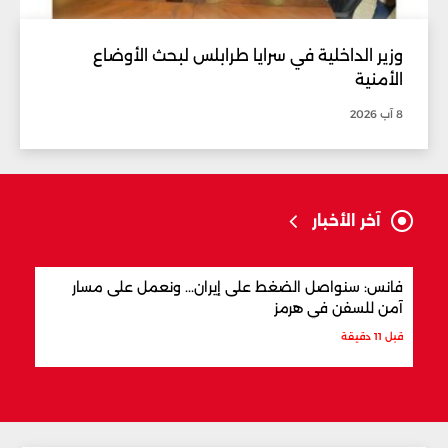
وزير الداخلية في سرايا طرابلس لبحث الأوضاع
الأمنية
8 آب 2026
آخر الأخبار
فانس: سنواصل الضغط على إيران... ونعمل على مسار
متهم
آمن للسفن في هرمز
لبنان
قبل 11 دقيقة
قبل س