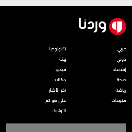
عربي
تكنولوجيا
دولي
بيئة
إقتصاد
فيديو
صحة
مقالات
رياضة
آخر الأخبار
منوعات
على هواكم
الأرشيف