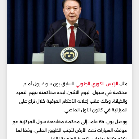
مثل
الرئيس الكوري الجنوبي
السابق يون سوك يول أمام
محكمة في سيول، اليوم الاثنين، لبدء محاكمته بتهم التمرد
والخيانة، وذلك عقب إعلانه الأحكام العرفية خلال نزاع على
الميزانية في كانون الأول الماضي.
ووصل يون، 64 عاما، إلى محكمة مقاطعة سول المركزية عبر
موقف السيارات تحت الأرض لتجنب الظهور العلني، وفقا لما