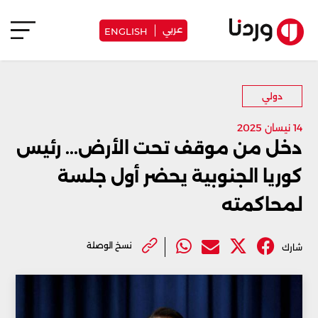
عربي
ENGLISH
دولي
14 نيسان 2025
دخل من موقف تحت الأرض... رئيس
كوريا الجنوبية يحضر أول جلسة
لمحاكمته
نسخ الوصلة
شارك