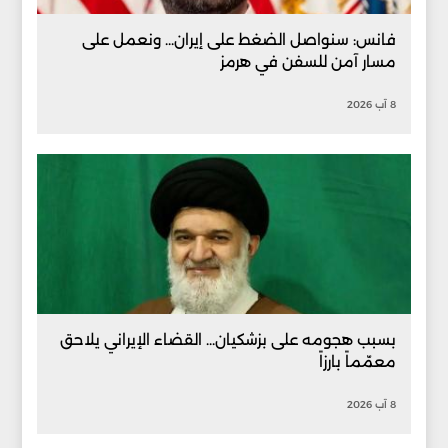
فانس: سنواصل الضغط على إيران... ونعمل على
مسار آمن للسفن في هرمز
8 آب 2026
بسبب هجومه على بزشكيان... القضاء الإيراني يلاحق
معمّماً بارزاً
8 آب 2026