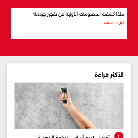
ماذا كشفت المعلومات الأولية عن تفجير جرمانا؟
أردو
شري
قبل 10 ساعات
قبل 11 ساعة
الأكثر قراءة
1
أفضل كريم أساس للبشرة الدهنية