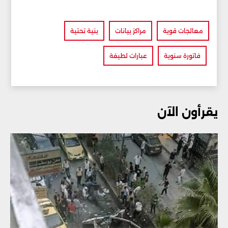
معالجات قوية
مراكز بيانات
بنية تحتية
فاتورة سنوية
عبارات لطيفة
يقرأون الآن