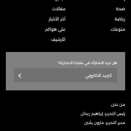
صحة
مقالات
رياضة
آخر الأخبار
منوعات
على هواكم
الأرشيف
هل تريد الاشتراك في نشرتنا الاخباريّة؟
من نحن
رئيس التحرير: إبراهيم ريحان
مدير التحرير: مارون يمّين