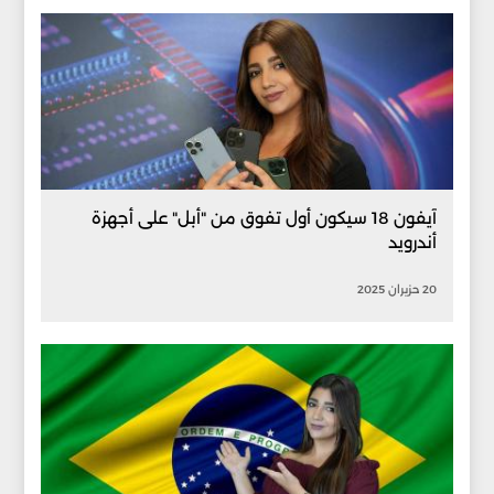
آيفون 18 سيكون أول تفوق من "أبل" على أجهزة
أندرويد
20 حزيران 2025