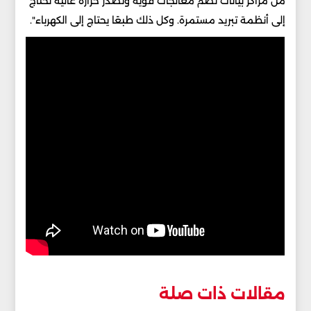
من مراكز بيانات تضم معالجات قوية وتصدر حرارة عالية تحتاج
إلى أنظمة تبريد مستمرة. وكل ذلك طبعًا يحتاج إلى الكهرباء".
مقالات ذات صلة