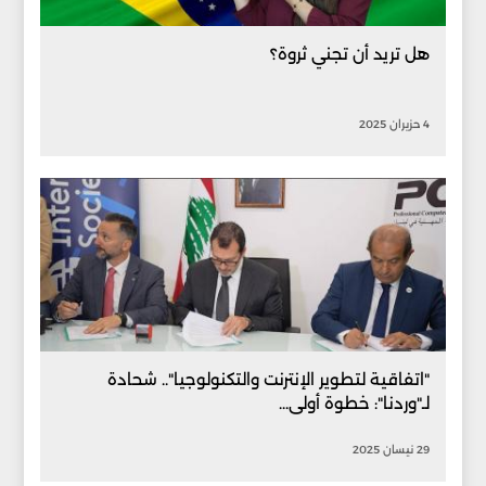
هل تريد أن تجني ثروة؟
4 حزيران 2025
"اتفاقية لتطوير الإنترنت والتكنولوجيا".. شحادة
لـ"وردنا": خطوة أولى...
29 نيسان 2025